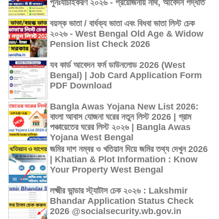
পুনঃযাচাইকরণ ২০২৬ - প্রয়োজনীয় নথি, আবেদন পদ্ধতি
বয়স্ক ভাতা / বার্ধক্য ভাতা এবং বিধবা ভাতা লিস্ট চেক
২০২৬ - West Bengal Old Age & Widow
Pension list Check 2026
যব কার্ড আবেদন ফর্ম ডাউনলোড 2026 (West
Bengal) | Job Card Application Form
PDF Download
Bangla Awas Yojana New List 2026:
বাংলা আবাস যোজনা ঘরের নতুন লিস্ট 2026 | গ্রাম
পঞ্চায়েতের ঘরের লিস্ট ২০২৬ | Bangla Awas
Yojana West Bengal
জমির দাগ নম্বর ও খতিয়ান দিয়ে জমির তথ্য দেখুন 2026
| Khatian & Plot Information : Know
Your Property West Bengal
লক্ষ্মীর ভান্ডার স্ট্যাটাস চেক ২০২৬ : Lakshmir
Bhandar Application Status Check
2026 @socialsecurity.wb.gov.in