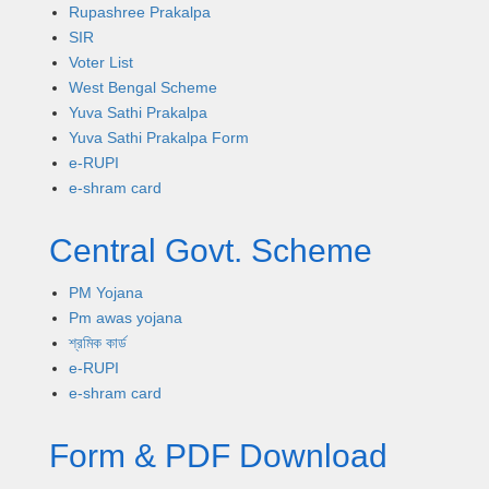
Rupashree Prakalpa
SIR
Voter List
West Bengal Scheme
Yuva Sathi Prakalpa
Yuva Sathi Prakalpa Form
e-RUPI
e-shram card
Central Govt. Scheme
PM Yojana
Pm awas yojana
শ্রমিক কার্ড
e-RUPI
e-shram card
Form & PDF Download