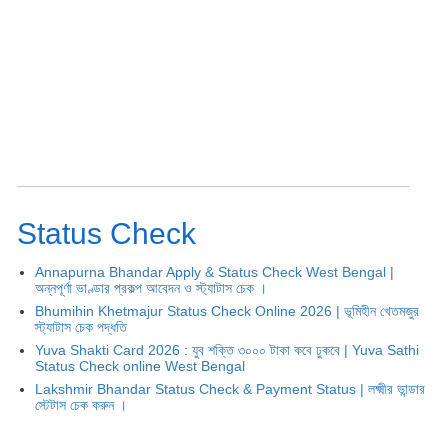
Status Check
Annapurna Bhandar Apply & Status Check West Bengal |
অন্নপূর্ণা ভাণ্ডার প্রকল্প আবেদন ও স্ট্যাটাস চেক ।
Bhumihin Khetmajur Status Check Online 2026 | ভূমিহীন খেতমজুর
স্ট্যাটাস চেক পদ্ধতি
Yuva Shakti Card 2026 : যুব শক্তি ৩০০০ টাকা কবে ঢুকবে | Yuva Sathi
Status Check online West Bengal
Lakshmir Bhandar Status Check & Payment Status | লক্ষ্মীর ভান্ডার
স্টেটাস চেক করুন ।