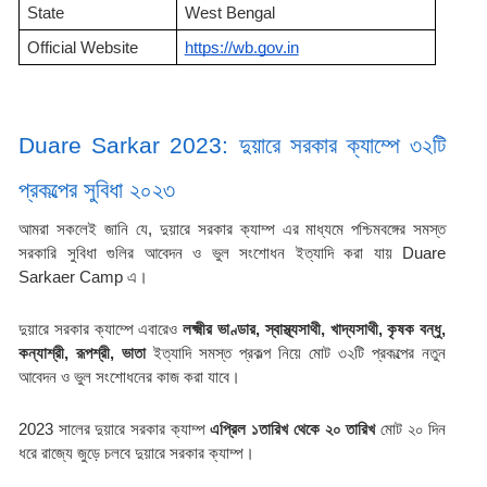
State
West Bengal
Official Website
https://wb.gov.in
Duare Sarkar 2023: দুয়ারে সরকার ক্যাম্পে ৩২টি 
প্রকল্পের সুবিধা ২০২৩
আমরা সকলেই জানি যে, দুয়ারে সরকার ক্যাম্প এর মাধ্যমে পশ্চিমবঙ্গের সমস্ত 
সরকারি সুবিধা গুলির আবেদন ও ভুল সংশোধন ইত্যাদি করা যায় Duare 
Sarkaer Camp এ।
দুয়ারে সরকার ক্যাম্পে এবারেও 
লক্ষ্মীর ভাণ্ডার, স্বাস্থ্যসাথী, খাদ্যসাথী, কৃষক বন্ধু, 
কন্যাশ্রী, রূপশ্রী, ভাতা 
ইত্যাদি সমস্ত প্রকল্প নিয়ে মোট ৩২টি প্রকল্পের নতুন 
আবেদন ও ভুল সংশোধনের কাজ করা যাবে।
2023 সালের দুয়ারে সরকার ক্যাম্প 
এপ্রিল ১তারিখ থেকে ২০ তারিখ
 মোট ২০ দিন 
ধরে রাজ্যে জুড়ে চলবে দুয়ারে সরকার ক্যাম্প।