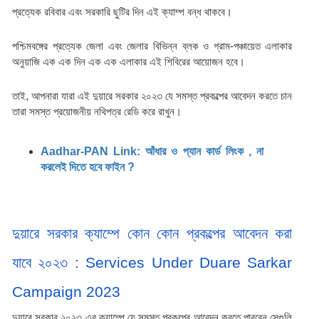
প্রত্যেক রবিবার এবং সরকারি ছুটির দিন এই ক্যাম্প বন্ধ থাকবে।
পশ্চিমবঙ্গের প্রত্যেক জেলা এবং জেলার বিভিন্ন ব্লক ও গ্রাম-পঞ্চায়েত এলাকার 
অনুয়াজি এক এক দিন এক এক এলাকার এই শিবিরের আয়োজন হবে।
তাই, আপনারা যারা এই দুয়ারে সরকার ২০২৩ যে সমস্ত প্রকল্পের আবেদন করতে চান 
তারা সমস্ত প্রয়োজনীয় নথিপত্র রেডি করে রাখুন।
Aadhar-PAN Link: আঁধার ও প্যান কার্ড লিংক , না 
করলেই দিতে হবে ফাইন ?
দুয়ারে সরকার ক্যাম্পে কোন কোন প্রকল্পের আবেদন করা 
যাবে ২০২৩ : Services Under Duare Sarkar 
Campaign 2023
দুয়ারে সরকার ২০২৩ এর ক্যাম্পে যে সমস্ত প্রকল্পের আবেদন করতে পারবেন সেগুলি 