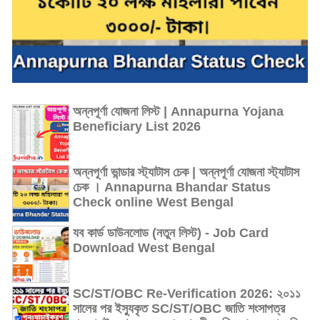
অন্নপূর্ণা যোজনা লিস্ট | Annapurna Yojana
Beneficiary List 2026
অন্নপূর্ণা ভান্ডার স্ট্যাটাস চেক | অন্নপূর্ণা যোজনা স্ট্যাটাস
চেক । Annapurna Bhandar Status
Check online West Bengal
যব কার্ড ডাউনলোড (নতুন লিস্ট) - Job Card
Download West Bengal
SC/ST/OBC Re-Verification 2026: ২০১১
সালের পর ইস্যুকৃত SC/ST/OBC জাতি শংসাপত্র