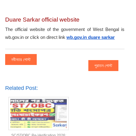
Duare Sarkar official website
The official website of the government of West Bengal is 
wb.gov.in or click on direct link 
wb.gov.in duare sarkar
নবীনতর পোস্ট
পুরাতন পোস্ট
Related Post:
SC/ST/OBC Re-Verification 2026: