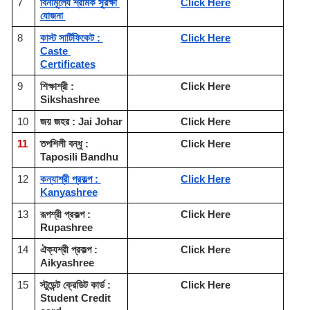
7
বিনামূল্যে শ্রমিক সুরক্ষা 
Click Here
যোজনা 
8
কাস্ট সার্টিফিকেট : 
Click Here
Caste 
Certificates
9
শিক্ষাশ্রী : 
Click Here
Sikshashree
10
জয় জহর : Jai Johar
Click Here
11
তপশিলী বন্ধু : 
Click Here
Taposili Bandhu
12
কন্যাশ্রী প্রকল্প : 
Click Here
Kanyashree
13
রূপশ্রী প্রকল্প : 
Click Here
Rupashree
14
ঐক্যশ্রী প্রকল্প : 
Click Here
Aikyashree
15
স্টুডেন্ট ক্রেডিট কার্ড : 
Click Here
Student Credit 