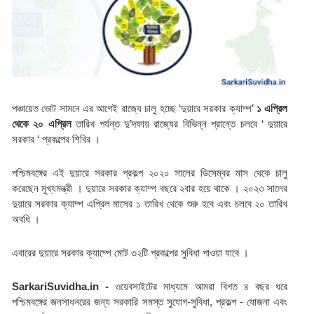
পঞ্চায়েত ভোট সামনে এর আগেই রাজ্যে চালু হচ্ছে ‘দুয়ারে সরকার ক্যাম্প’ 
১ এপ্রিল 
থেকে ২০ এপ্রিল
 তারিখ পর্যন্ত দু’দফায় রাজ্যের বিভিন্ন প্রান্তে চলবে ‘ দুয়ারে 
সরকার ‘ প্রকল্পের শিবির ।
পশ্চিমবঙ্গের এই দুয়ারে সরকার প্রকল্প ২০২০ সালের ডিসেম্বর মাস থেকে চালু 
করেছেন মুখ্যমন্ত্রী । দুয়ারে সরকার ক্যাম্প বছরে ২বার হয়ে থাকে । ২০২৩ সালের 
দুয়ারে সরকার ক্যাম্প এপ্রিল মাসের ১ তারিখ থেকে শুরু হবে এবং চলবে ২০ তারিখ 
অবধি ।
এবারের দুয়ারে সরকার ক্যাম্পে মোট ৩২টি প্রকল্পের সুবিধা পাওয়া যাবে ।
SarkariSuvidha.in -
 ওয়েবসাইটের মাধ্যমে আমরা বিগত ৪ বছর ধরে 
পশ্চিমবঙ্গের জনসাধনরের জন্য সরকারি সমস্ত সুযোগ-সুবিধা, প্রকল্প - যোজনা এবং 