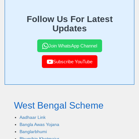
Follow Us For Latest
Updates
Join WhatsApp Channel
Subscribe YouTube
West Bengal Scheme
Aadhaar Link
Bangla Awas Yojana
Banglarbhumi
Bhumihin Khetmajur