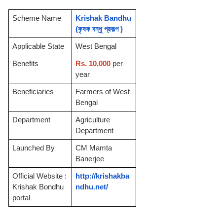
Scheme Name
Krishak Bandhu
(কৃষক বন্ধু প্রকল্প )
Applicable State 
West Bengal
Benefits
Rs. 10,000
 per 
year
Beneficiaries
Farmers of West 
Bengal
Department
Agriculture 
Department
Launched By
CM Mamta 
Banerjee
Official Website : 
http://krishakba
Krishak Bondhu 
ndhu.net/
portal