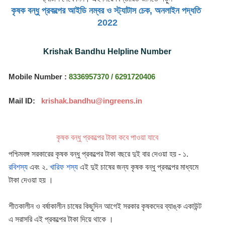
কৃষক বন্ধু প্রকল্পের আইডি নম্বর ও স্ট্যাটাস চেক, অনলাইন পদ্ধতি 
2022
Krishak Bandhu Helpline Number
Mobile Number : 
8336957370 / 6291720406
Mail ID:  
krishak.bandhu@ingreens.in
কৃষক বন্ধু প্রকল্পের টাকা কবে পাওয়া যাবে
পশ্চিমবঙ্গ সরকারের কৃষক বন্ধু প্রকল্পের টাকা বছরে দুই বার দেওয়া হয় - ১. 
রবিশস্য
 এবং ২. 
খারিফ শস্য
এই দুই চাষের জন্য
কৃষক বন্ধু প্রকল্পের মাধ্যমে 
টাকা দেওয়া হয় । 
শীতকালীন ও বর্ষাকালীন চাষের কিছুদিন আগেই সরকার কৃষকদের ব্যাঙ্ক একাউন্ট 
এ সরাসরি এই প্রকল্পের টাকা দিয়ে থাকে ।