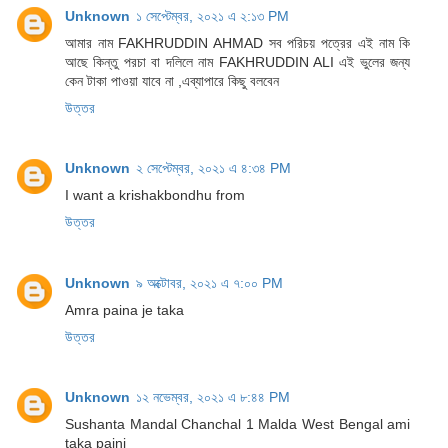
Unknown
১ সেপ্টেম্বর, ২০২১ এ ২:১৩ PM
আমার নাম FAKHRUDDIN AHMAD সব পরিচয় পত্রের এই নাম কি
আছে কিন্তু পরচা বা দলিলে নাম FAKHRUDDIN ALI এই ভুলের জন্য
কেন টাকা পাওয়া যাবে না ,এব্যাপারে কিছু বলবেন
উত্তর
Unknown
২ সেপ্টেম্বর, ২০২১ এ ৪:৩৪ PM
I want a krishakbondhu from
উত্তর
Unknown
৯ অক্টোবর, ২০২১ এ ৭:০০ PM
Amra paina je taka
উত্তর
Unknown
১২ নভেম্বর, ২০২১ এ ৮:৪৪ PM
Sushanta Mandal Chanchal 1 Malda West Bengal ami
taka paini