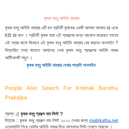
কৃষক বন্ধু আইডি নাম্বার
কৃষক বন্ধু আইডি নাম্বার এটি হল প্রতিটি কৃষকের একটি আলাদা আলাদা id একে 
KB Id বলে । প্রতিটি কৃষক যারা এই প্রকল্পের জন্য আবেদন করেছেন তাদের 
এই নম্বর থাকে কিভাবে এই 
কৃষক বন্ধু আইডি নাম্বার বের করবেন অনলাইন ? 
বিস্তারিত তথ্য জানতে আমাদের লেখা কৃষক বন্ধু প্রকল্পের আইডি নম্বর 
আর্টিকেলটি পড়ুন ।
কৃষক বন্ধু আইডি নাম্বার দেখার পদ্ধতি অনলাইন 
People Also Search For Krishak Bandhu 
Prakalpa 
প্রশ্ন ১}
 ?
কৃষক বন্ধু প্রকল্প নাম লিস্ট
উত্তর : 
কৃষক বন্ধু প্রকল্প নাম লিস্ট ২০২২ দেখার জন্য 
matirkatha.net
ওয়েবসাইট গিয়ে ভোটার আইডি নম্বর দিয়ে আপনাদর লিস্ট দেখতে পারবেন ।