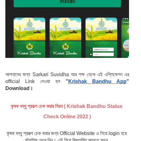
আপনাদের জন্য Sarkari Suvidha আর পক্ষ থেকে এই এপ্লিকেশন এর 
official Link দেওয়া হল 
"
Krishak Bandhu App
" 
Download।
কৃষক বন্ধু প্রকল্প চেক করার নিয়ম ( Krishak Bandhu Status 
Check Online 2022 )
কৃষক বন্ধু প্রকল্প চেক করার জন্য Official Website এ গিয়ে login হয়ে 
স্ট্যাটাস দেখে নিন। এই নিয়ে বিস্তারিত জানতে পড়ুন 