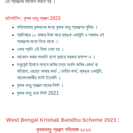
এই প্রকল্পের আবেদন করতে হয় ।
হাইলাইটস : কৃষক বন্ধু প্রকল্প 2023
পশ্চিমবঙ্গের কৃষকদের জন্য কৃষক বন্ধু প্রকল্পের সুবিধা ।
প্রতিবছর ১০ হাজার টাকা করে ব্যাঙ্ক একাউন্ট এ সরকার এই
প্রকল্পের জন্য দিয়ে থাকে ।
একর প্রতি এই টাকা দেয়া হয় ।
আবেদন করার পদ্ধতি হলো দুয়ারে সরকার ক্যাম্প এ ।
ডকুমেন্ট হিসাবে লাগবে জমির তথ্য অর্থাৎ জমির রেকর্ড বা
খতিয়ান, এছাড়া আধার কার্ড , ভোটার কার্ড, ব্যাঙ্ক একাউন্ট,
আবেদনকারীর ফটো ইত্যাদি ।
কৃষক বন্ধু প্রকল্প নামের লিস্ট ।
কৃষক বন্ধু চেক লিস্ট 2021
West Bengal Krishak Bandhu Scheme 2023 : 
কৃষকবন্ধু প্রকল্প পশ্চিমবঙ্গ ২০২৩