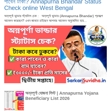
পাবেন টাকা? Annapurna Bhandar Status
Check online West Bengal
অন্নপূর্ণা ভান্ডার স্ট্যাটাস চেক : অন্নপূর্ণা ভান্ডার (Annapurna Bhandar) প্রকল্পে
আবেদন করেছেন? এখন জানতে চাইছেন আপনার আবেদন অনুমোদিত হয়ে...
অন্নপূর্ণা যোজনা লিস্ট | Annapurna Yojana
Beneficiary List 2026