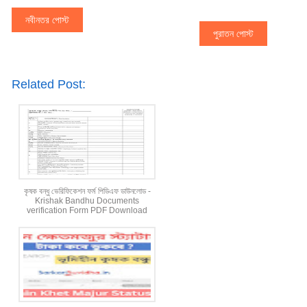
নবীনতর পোস্ট
পুরাতন পোস্ট
Related Post:
কৃষক বন্ধু ভেরিফিকেশন ফর্ম পিডিএফ ডাউনলোড -
Krishak Bandhu Documents
verification Form PDF Download