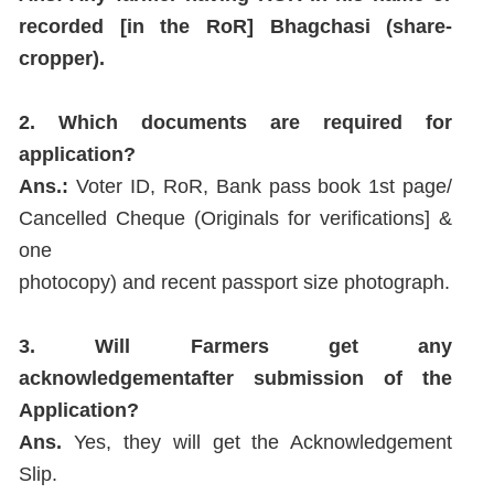
recorded [in the RoR] Bhagchasi (share-
cropper).
2. Which documents are required for
application?
Ans.:
Voter ID, RoR, Bank pass book 1st page/
Cancelled Cheque (Originals for verifications] &
one
photocopy) and recent passport size photograph.
3. Will Farmers get any
acknowledgementafter submission of the
Application?
Ans.
Yes, they will get the Acknowledgement
Slip.