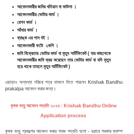
আবেদনকারীর জমির খতিয়ান বা কাউলা ।
আবেদনকারীর ভোটার কার্ড ।
রেশন কার্ড ।
আঁধার কার্ড । 
ব্যাঙ্ক এর পাস বই ।
আবেদনকারী ফটো  ২কপি ।
জমি বিক্রেতার ভোটার কার্ড বা মৃত্যু সার্টিফিকেট ( যার কাছথেকে 
আবেদনকারীর জমি ক্রয় করেছেন তার ভোটার কার্ড বা যদি মৃত্যু 
হয়ে থাকে তাহলে মৃত্যু সার্টিফিকেট ) 
এছাড়াও অন্যন্যা পরিচয় পত্র থাকলে দিতে পারবেন Krishak Bandhu 
prakalpa আবেদন করার জন্য।
কৃষক বন্ধু আবেদন পদ্ধতি ২০২৩ : Krishak Bandhu Online 
Application process 
কৃষক বন্ধু প্রকল্পের আবেদন করার সহজ পদ্ধতি হলো - দুয়ারে সরকার ক্যাম্প