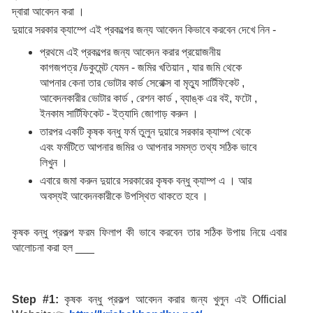
দ্বারা আবেদন করা ।
দুয়ারে সরকার ক্যাম্পে এই প্রকল্পের জন্য আবেদন কিভাবে করবেন দেখে নিন -
প্রথমে এই প্রকল্পের জন্য আবেদন করার প্রয়োজনীয়
কাগজপত্র /ডকুমেন্ট যেমন - জমির খতিয়ান , যার জমি থেকে
আপনার কেনা তার ভোটার কার্ড সেরোক্স বা মৃত্যু সার্টিফিকেট ,
আবেদনকারীর ভোটার কার্ড , রেশন কার্ড , ব্যাঙ্ক এর বই, ফটো ,
ইনকাম সার্টিফিকেট - ইত্যাদি জোগাড় করুন ।
তারপর একটি কৃষক বন্ধু ফর্ম তুলুন দুয়ারে সরকার ক্যাম্প থেকে
এবং ফর্মটিতে আপনার জমির ও আপনার সমস্ত তথ্য সঠিক ভাবে
লিখুন ।
এবারে জমা করুন দুয়ারে সরকারের কৃষক বন্ধু ক্যাম্প এ । আর
অবস্যই আবেদনকারীকে উপস্থিত থাকতে হবে ।
কৃষক বন্ধু প্রকল্প ফরম ফিলাপ কী ভাবে করবেন তার সঠিক উপায় নিয়ে এবার 
আলোচনা করা হল ___
Step #1: 
কৃষক বন্ধু প্রকল্প আবেদন করার জন্য খুলুন এই Official