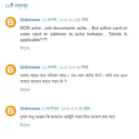
১১টি মন্তব্য
Unknown
১২ আগস্ট, ২০২১ এ ২:৪৪ PM
ROR ache...sob documents ache... But adhar card or
voter card er address ta ache kolkatar... Tahole ki
applicable???
উত্তর
Unknown
২১ আগস্ট, ২০২১ এ ৬:২৯ PM
আমার মায়ের নামে খতিয়ান আছে। তার বয়স ষাটের উর্ধে। আমি তার ছেলে
হাসাবে আবেদন করতে পারব কি ?
উত্তর
Unknown
১ সেপ্টেম্বর, ২০২১ এ ৭:৩৪ AM
কৃষক বন্ধু প্রকল্পে কি জনধনের একাউন্ট নম্বর দিয়ে আবেদন করা যাবে
উত্তর