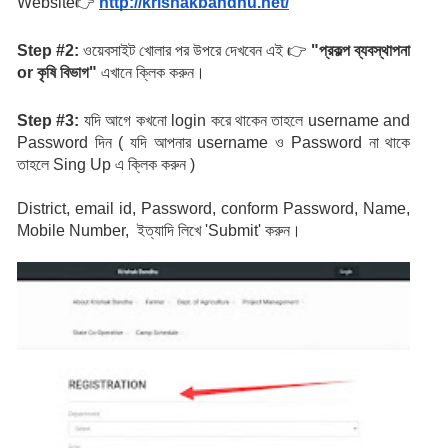
Website👉
http://krishakbandhu.net/
Step #2: 
ওয়েবসাইট খোলার পর উপরে দেখবেন এই 👉 
"প্রকল্প ব্যবস্থাপনা 
or কৃষি বিভাগ"
 এখানে ক্লিক করুন।
Step #3: 
যদি
আগে
কখনো login করে থাকেন তাহলে username and 
Password দিন ( যদি আপনার username ও Password না থাকে 
তাহলে Sing Up এ ক্লিক করুন )
District, email id, Password, conform Password, Name, 
Mobile Number,  ইত্যাদি লিখে 'Submit' করুন।