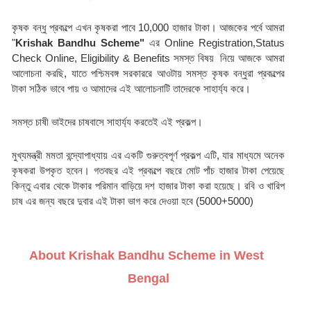
কৃষক বন্ধু প্রকল্পে এখন কৃষকরা পাবে 10,000 হাজার টাকা। আজকের পর্বে আমরা 
"
Krishak Bandhu Scheme" 
এর Online Registration,Status 
Check Online, Eligibility & Benefits সমস্ত বিষয়  নিয়ে আজকে আমরা 
আলোচনা করছি, যাতে পশ্চিমবঙ্গ সরকাররে আওটায় সমস্ত কৃষক বন্ধুরা প্রকল্পের 
টাকা সঠিক ভাবে পায় ও আমাদের এই আলোচনাটি তাদেরকে সাহার্য্য করে।
সমস্ত চাষী ভাইদের চাষবাসে সাহার্য্য করতেই এই প্রকল্প।
মুখ্যমন্ত্রী মমতা বন্দ্যোপাধ্যায় এর একটি গুরুত্বপূর্ণ প্রকল্প এটি, যার মাধ্যমে অনেক 
কৃষকরা উপকৃত হবেন। গতবছর এই প্রকল্পে বছরে মোট পাঁচ হাজার টাকা পেয়েছে 
কিন্তু এবার থেকে টাকার পরিমান বাড়িয়ে দশ হাজার টাকা করা হয়েছে। রবি ও খারিপ 
চাষ এর জন্য বছরে দুবার এই টাকা ভাগ করে দেওয়া হবে (5000+5000)
About Krishak Bandhu Scheme in West 
Bengal