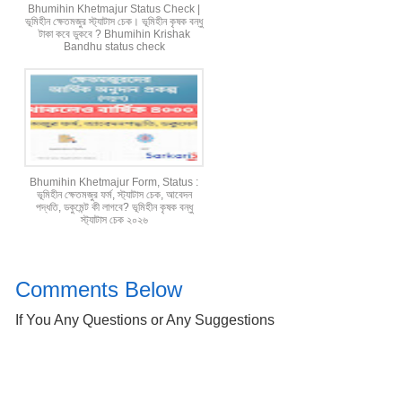
Bhumihin Khetmajur Status Check |
ভূমিহীন ক্ষেতমজুর স্ট্যাটাস চেক। ভূমিহীন কৃষক বন্ধু
টাকা কবে ডুকবে ? Bhumihin Krishak
Bandhu status check
Bhumihin Khetmajur Form, Status :
ভূমিহীন ক্ষেতমজুর ফর্ম, স্ট্যাটাস চেক, আবেদন
পদ্ধতি, ডকুমেন্ট কী লাগবে? ভূমিহীন কৃষক বন্ধু
স্ট্যাটাস চেক ২০২৬
Comments Below
If You Any Questions or Any Suggestions