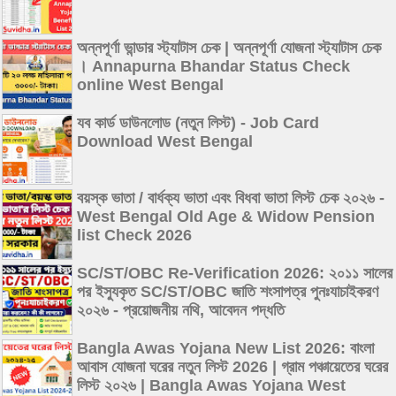
অন্নপূর্ণা ভান্ডার স্ট্যাটাস চেক | অন্নপূর্ণা যোজনা স্ট্যাটাস চেক
। Annapurna Bhandar Status Check
online West Bengal
যব কার্ড ডাউনলোড (নতুন লিস্ট) - Job Card
Download West Bengal
বয়স্ক ভাতা / বার্ধক্য ভাতা এবং বিধবা ভাতা লিস্ট চেক ২০২৬ -
West Bengal Old Age & Widow Pension
list Check 2026
SC/ST/OBC Re-Verification 2026: ২০১১ সালের
পর ইস্যুকৃত SC/ST/OBC জাতি শংসাপত্র পুনঃযাচাইকরণ
২০২৬ - প্রয়োজনীয় নথি, আবেদন পদ্ধতি
Bangla Awas Yojana New List 2026: বাংলা
আবাস যোজনা ঘরের নতুন লিস্ট 2026 | গ্রাম পঞ্চায়েতের ঘরের
লিস্ট ২০২৬ | Bangla Awas Yojana West