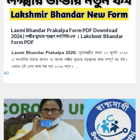
Laxmi Bhandar Prakalpa Form PDF Download
2026 | লক্ষ্মীর ভান্ডার প্রকল্প ফর্ম পিডিএফ । Lakshmir Bhandar
form PDF
Laxmi Bhandar Prakalpa 2026:
মুখ্যমন্ত্রীর মমতা ২২ জুলাই ২০২৫
এ সাংবাদিক বৈঠকে জানান যে অনেক লক্ষ্মীর ভান্ডার প্রকল্পের কাজ সম্পূর্ণ হয় নাই।
এবারে এই এসব কাজ শুরু হবে ২০২৬ সালে। …
40