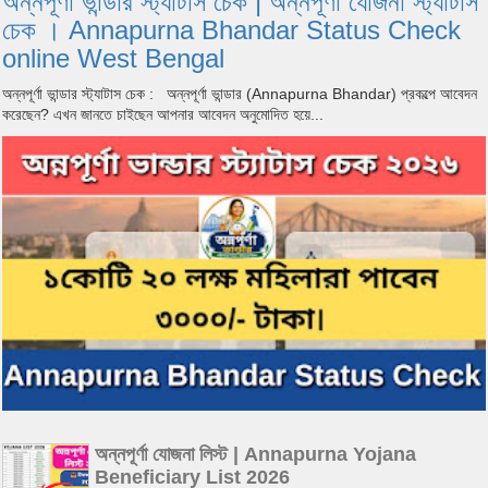
অন্নপূর্ণা ভান্ডার স্ট্যাটাস চেক | অন্নপূর্ণা যোজনা স্ট্যাটাস
চেক । Annapurna Bhandar Status Check
online West Bengal
অন্নপূর্ণা ভান্ডার স্ট্যাটাস চেক : অন্নপূর্ণা ভান্ডার (Annapurna Bhandar) প্রকল্পে আবেদন
করেছেন? এখন জানতে চাইছেন আপনার আবেদন অনুমোদিত হয়ে...
অন্নপূর্ণা যোজনা লিস্ট | Annapurna Yojana
Beneficiary List 2026