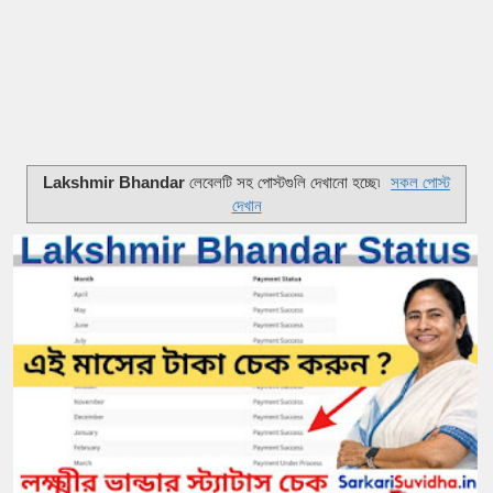
Lakshmir Bhandar
লেবেলটি সহ পোস্টগুলি দেখানো হচ্ছে৷
সকল পোস্ট
দেখান