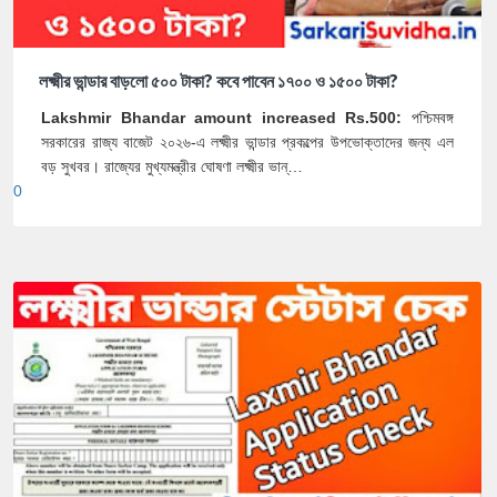
লক্ষ্মীর ভান্ডার বাড়লো ৫০০ টাকা? কবে পাবেন ১৭০০ ও ১৫০০ টাকা?
Lakshmir Bhandar amount increased Rs.500:
পশ্চিমবঙ্গ
সরকারের রাজ্য বাজেট ২০২৬-এ লক্ষ্মীর ভান্ডার প্রকল্পের উপভোক্তাদের জন্য এল
বড় সুখবর। রাজ্যের মুখ্যমন্ত্রীর ঘোষণা লক্ষ্মীর ভান্…
0