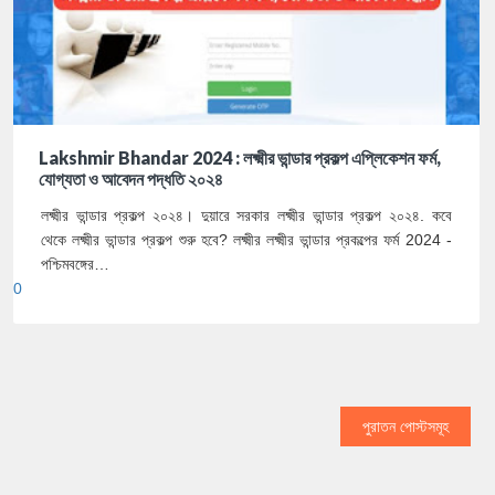
Lakshmir Bhandar 2024 : লক্ষ্মীর ভান্ডার প্রকল্প এপ্লিকেশন ফর্ম,
যোগ্যতা ও আবেদন পদ্ধতি ২০২৪
লক্ষ্মীর ভান্ডার প্রকল্প ২০২৪। দুয়ারে সরকার লক্ষ্মীর ভান্ডার প্রকল্প ২০২৪. কবে
থেকে লক্ষ্মীর ভান্ডার প্রকল্প শুরু হবে? লক্ষ্মীর লক্ষ্মীর ভান্ডার প্রকল্পের ফর্ম 2024 -
পশ্চিমবঙ্গের…
0
পুরাতন পোস্টসমূহ