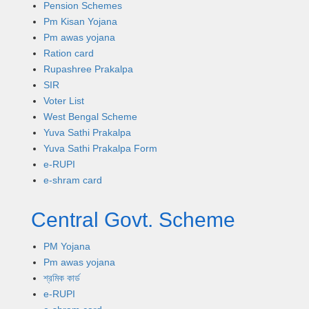
Pension Schemes
Pm Kisan Yojana
Pm awas yojana
Ration card
Rupashree Prakalpa
SIR
Voter List
West Bengal Scheme
Yuva Sathi Prakalpa
Yuva Sathi Prakalpa Form
e-RUPI
e-shram card
Central Govt. Scheme
PM Yojana
Pm awas yojana
শ্রমিক কার্ড
e-RUPI