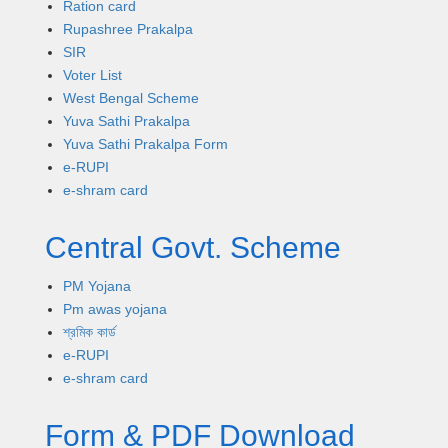
Ration card
Rupashree Prakalpa
SIR
Voter List
West Bengal Scheme
Yuva Sathi Prakalpa
Yuva Sathi Prakalpa Form
e-RUPI
e-shram card
Central Govt. Scheme
PM Yojana
Pm awas yojana
শ্রমিক কার্ড
e-RUPI
e-shram card
Form & PDF Download