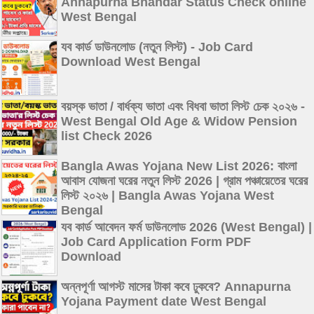
Annapurna Bhandar Status Check online
West Bengal
যব কার্ড ডাউনলোড (নতুন লিস্ট) - Job Card
Download West Bengal
বয়স্ক ভাতা / বার্ধক্য ভাতা এবং বিধবা ভাতা লিস্ট চেক ২০২৬ -
West Bengal Old Age & Widow Pension
list Check 2026
Bangla Awas Yojana New List 2026: বাংলা
আবাস যোজনা ঘরের নতুন লিস্ট 2026 | গ্রাম পঞ্চায়েতের ঘরের
লিস্ট ২০২৬ | Bangla Awas Yojana West
Bengal
যব কার্ড আবেদন ফর্ম ডাউনলোড 2026 (West Bengal) |
Job Card Application Form PDF
Download
অন্নপূর্ণা আগস্ট মাসের টাকা কবে ঢুকবে? Annapurna
Yojana Payment date West Bengal