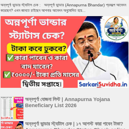
অন্নপূর্ণা ভান্ডার স্ট্যাটাস চেক : অন্নপূর্ণা ভান্ডার (Annapurna Bhandar) প্রকল্পে আবেদন
করেছেন? এখন জানতে চাইছেন আপনার আবেদন অনুমোদিত হয়ে...
অন্নপূর্ণা যোজনা লিস্ট | Annapurna Yojana
Beneficiary List 2026
অন্নপূর্ণা ভান্ডার স্ট্যাটাস চেক | ১৭ আগস্ট কারা পাবেন টাকা?