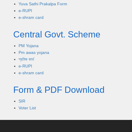
Yuva Sathi Prakalpa Form
e-RUPI
e-shram card
Central Govt. Scheme
PM Yojana
Pm awas yojana
শ্রমিক কার্ড
e-RUPI
e-shram card
Form & PDF Download
SIR
Voter List