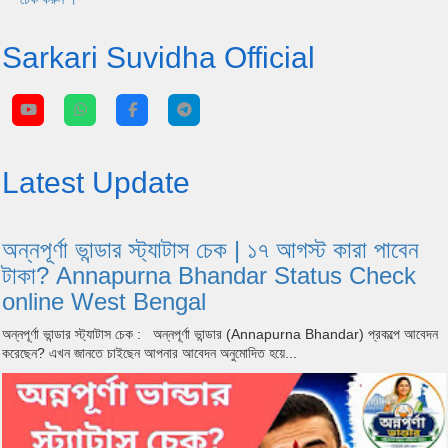
Sarkari Suvidha Official
Latest Update
অন্নপূর্ণা ভান্ডার স্ট্যাটাস চেক | ১৭ আগস্ট কারা পাবেন
টাকা? Annapurna Bhandar Status Check
online West Bengal
অন্নপূর্ণা ভান্ডার স্ট্যাটাস চেক : অন্নপূর্ণা ভান্ডার (Annapurna Bhandar) প্রকল্পে আবেদন
করেছেন? এখন জানতে চাইছেন আপনার আবেদন অনুমোদিত হয়ে...