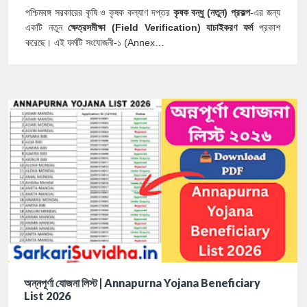
পশ্চিমবঙ্গ সরকারের কৃষি ও কৃষক কল্যাণ দপ্তর
কৃষক বন্ধু (নতুন) প্রকল্প
-এর জন্য
একটি নতুন
ক্ষেত্রসমীক্ষা (Field Verification) যাচাইকরণ ফর্ম
প্রকাশ
করেছে। এই ফর্মটি সংযোজনী-১ (Annex…
অন্নপূর্ণা যোজনা লিস্ট | Annapurna Yojana Beneficiary
List 2026