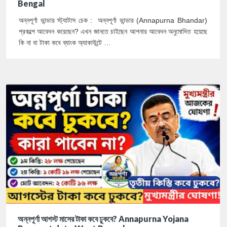
Bengal
অন্নপূর্ণা ভান্ডার স্ট্যাটাস চেক : অন্নপূর্ণা ভান্ডার (Annapurna Bhandar)
প্রকল্পে আবেদন করেছেন? এখন জানতে চাইছেন আপনার আবেদন অনুমোদিত হয়েছে
কি না বা টাকা কবে ব্যাংক অ্যাকাউন্টে …
অন্নপূর্ণা আগস্ট মাসের টাকা কবে ঢুকবে? Annapurna Yojana