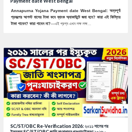
Payment date West Bengal
Annapurna Yojana Payment date West Bengal: অন্নপূর্ণা
প্রকল্পের আগস্ট মাসের টাকা কবে ব্যাংক অ্যাকাউন্টে জমা হবে? কারা এই কিস্তির
টাকা পাবেন? কারা পাবেন না?
—এই প্রশ্ন এখন লক্ষ লক্ষ…
SC/ST/OBC Re-Verification 2026: ২০১১ সালের পর
ইস্যুকৃত SC/ST/OBC জাতি শংসাপত্র পুনঃযাচাইকরণ ২০২৬ -