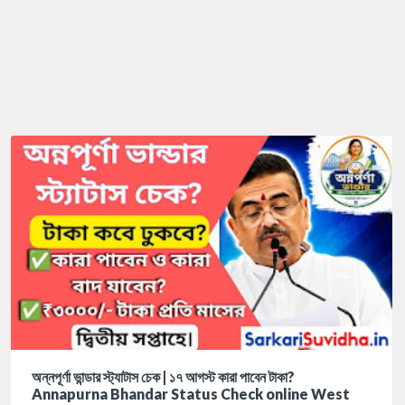
অন্নপূর্ণা ভান্ডার স্ট্যাটাস চেক | ১৭ আগস্ট কারা পাবেন টাকা?
Annapurna Bhandar Status Check online West