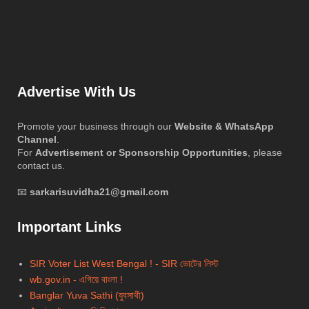
Advertise With Us
Promote your business through our
Website & WhatsApp
Channel
.
For
Advertisement or Sponsorship Opportunities
, please
contact us.
📧
sarkarisuvidha21@gmail.com
Important Links
SIR Voter List West Bengal ! - SIR ভোটের লিস্ট
wb.gov.in - এগিয়ে বাংলা !
Banglar Yuva Sathi (যুবসাথী)