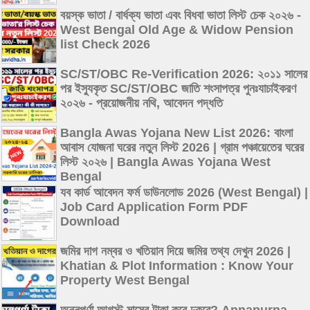
বয়স্ক ভাতা / বার্ধক্য ভাতা এবং বিধবা ভাতা লিস্ট চেক ২০২৬ -
West Bengal Old Age & Widow Pension
list Check 2026
SC/ST/OBC Re-Verification 2026: ২০১১ সালের
পর ইস্যুকৃত SC/ST/OBC জাতি শংসাপত্র পুনঃযাচাইকরণ
২০২৬ - প্রয়োজনীয় নথি, আবেদন পদ্ধতি
Bangla Awas Yojana New List 2026: বাংলা
আবাস যোজনা ঘরের নতুন লিস্ট 2026 | গ্রাম পঞ্চায়েতের ঘরের
লিস্ট ২০২৬ | Bangla Awas Yojana West
Bengal
যব কার্ড আবেদন ফর্ম ডাউনলোড 2026 (West Bengal) |
Job Card Application Form PDF
Download
জমির দাগ নম্বর ও খতিয়ান দিয়ে জমির তথ্য দেখুন 2026 |
Khatian & Plot Information : Know Your
Property West Bengal