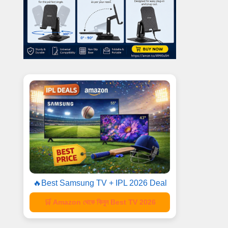
🔥Best Samsung TV + IPL 2026 Deal
🛒 Amazon থেকে কিনুন Best TV 2026