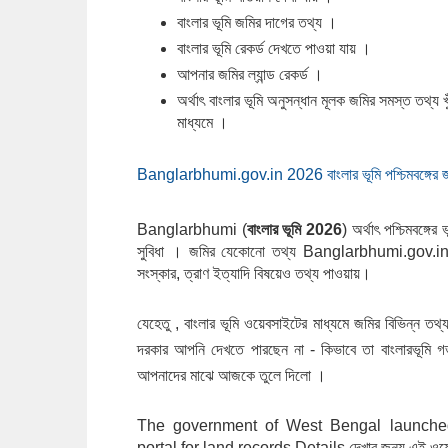
বাংলার ভূমি জমির দাগের তথ্য ।
বাংলার ভূমি রেকর্ড দেখতে পাওয়া যায় ।
আপনার জমির ল্যান্ড রেকর্ড ।
অর্থাৎ বাংলার ভূমি অনুসন্ধান মূলক জমির সমস্ত ত
মাধ্যমে ।
Banglarbhumi.gov.in 2026 বাংলার ভূমি পশ্চিমবঙ্গের জ
Banglarbhumi (
বাংলার ভূমি 2026
) অর্থাৎ পশ্চিমবঙ্গ
সুবিধা । জমির যেকোনো তথ্য Banglarbhumi.gov.in
সংস্কার, ত্রাণ ইত্যাদি বিষয়েও তথ্য পাওয়ায়।
যেহেতু , বাংলার ভূমি ওয়েবসাইটের মাধ্যমে জমির বিভিন্ন 
দরকার আপনি দেখতে পারছেন না - কিভাবে তা
বাংলারভূমি 
আপনাদের মাঝে আজকে তুলে দিলো ।
The government of West Bengal launche
portal for land records Details দেখার জন্য এই ওয়