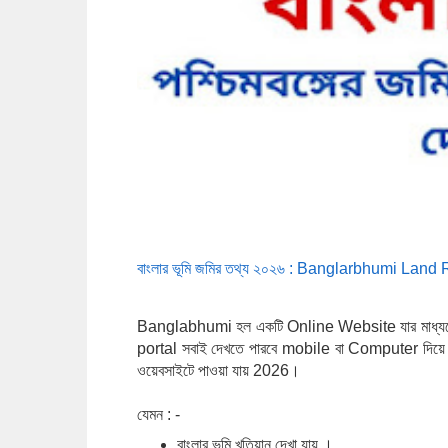
বাংলার ভূমি জমির তথ্য ২০২৬ : B
anglarbhumi
Land R
Banglabhumi হল একটি Online Website যার মাধ্যমে স
portal সবাই দেখতে পারবে mobile বা Computer দিয়ে। ব
ওয়েবসাইটে পাওয়া যায় 2026।
যেমন : -
বাংলার ভূমি খতিয়ান দেখা যায় ।