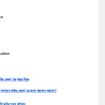
ce
ation
র রেকর্ড বের করার নিয়ম
াবে অনলানে জমির রেকর্ড এর জন্য আবেদন করবেন?
জমির তথ্য খতিয়ান  