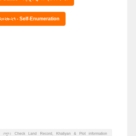
ে ২০২৬-২৭ - Self-Enumeration
026 দেখুন। Check Land Record, Khatiyan & Plot information