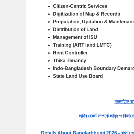
Citizen-Centric Services
Digitization of Map & Records
Preparation, Updation & Maintenan
Distribution of Land
Management of ISU
Training (ARTI and LMTC)
Rent Controller
Thika Tenancy
Indo-Bangladesh Boundary Demarc
State Land Use Board
অনলাইনে জমি
জমির রেকর্ড সম্পর্কে জানুন ও কিভ
Details About Banglarbhumi 2026 - বাংলার ভূমি 