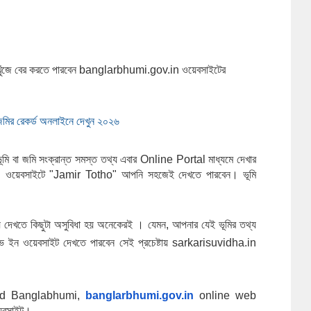
থ্য খুঁজে বের করতে পারবেন banglarbhumi.gov.in ওয়েবসাইটের 
মির রেকর্ড অনলাইনে দেখুন ২০২৬ 
ের ভূমি বা জমি সংক্রান্ত সমস্ত তথ্য এবার Online Portal মাধ্যমে দেখার 
 ওয়েবসাইটে "Jamir Totho" আপনি সহজেই দেখতে পারবেন। ভূমি 
তথ্য দেখতে কিছুটা অসুবিধা হয় অনেকেরই । যেমন, আপনার যেই ভূমির তথ্য
গভ ইন ওয়েবসাইট দেখতে পারবেন সেই প্রচেষ্টায় sarkarisuvidha.in  
d Banglabhumi, 
banglarbhumi.gov.in
online web 
েবসাইট।