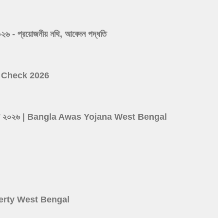
 প্রয়োজনীয় নথি, আবেদন পদ্ধতি
ist Check 2026
ের লিস্ট ২০২৬ | Bangla Awas Yojana West Bengal
d
roperty West Bengal