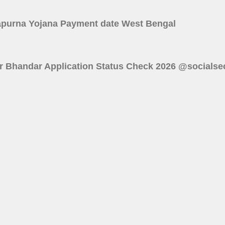
বে? Annapurna Yojana Payment date West Bengal
 : Lakshmir Bhandar Application Status Check 2026 @socials