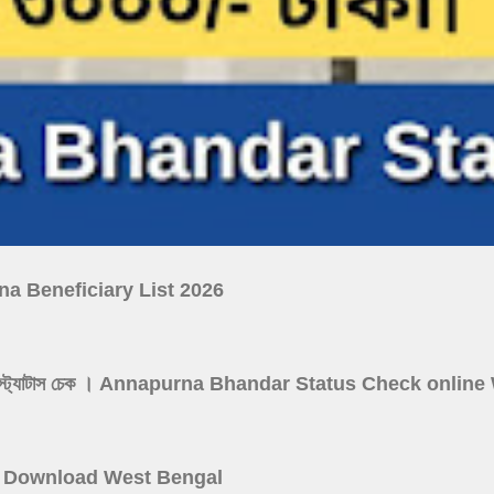
ojana Beneficiary List 2026
নপূর্ণা যোজনা স্ট্যাটাস চেক । Annapurna Bhandar Status Check onl
 Card Download West Bengal