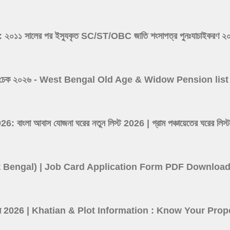
সালের পর ইস্যুকৃত SC/ST/OBC জাতি শংসাপত্র পুনঃযাচাইকরণ ২০২৬ -
 ভাতা লিস্ট চেক ২০২৬ - West Bengal Old Age & Widow Pension l
ংলা আবাস যোজনা ঘরের নতুন লিস্ট 2026 | গ্রাম পঞ্চায়েতের ঘর
(West Bengal) | Job Card Application Form PDF Downloa
তথ্য দেখুন 2026 | Khatian & Plot Information : Know Your P