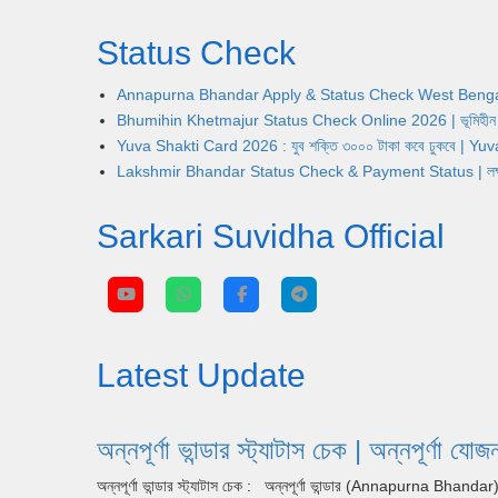
Status Check
Annapurna Bhandar Apply & Status Check West Bengal | অন্নপূ
Bhumihin Khetmajur Status Check Online 2026 | ভূমিহীন খেতম
Yuva Shakti Card 2026 : যুব শক্তি ৩০০০ টাকা কবে ঢুকবে | 
Lakshmir Bhandar Status Check & Payment Status | লক্ষ্মীর ভ
Sarkari Suvidha Official
Latest Update
অন্নপূর্ণা ভান্ডার স্ট্যাটাস চেক | অন্ন
অন্নপূর্ণা ভান্ডার স্ট্যাটাস চেক : অন্নপূর্ণা ভান্ডার (Annapurna Bhan