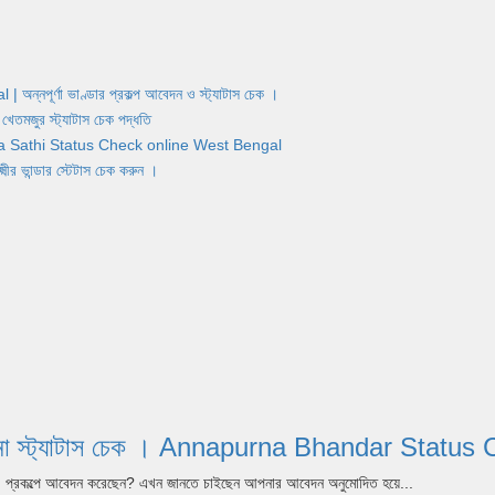
র্ণা ভাণ্ডার প্রকল্প আবেদন ও স্ট্যাটাস চেক ।
জুর স্ট্যাটাস চেক পদ্ধতি
Yuva Sathi Status Check online West Bengal
ান্ডার স্টেটাস চেক করুন ।
পূর্ণা যোজনা স্ট্যাটাস চেক । Annapurna Bhandar S
dar) প্রকল্পে আবেদন করেছেন? এখন জানতে চাইছেন আপনার আবেদন অনুমোদিত হয়ে...