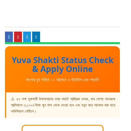
Yuva Shakti Status Check
& Apply Online
বাংলার যুব শক্তি — আবেদন ও স্ট্যাটাস চেক পদ্ধতি
⚠️ ৫৫ লক্ষ যুবাসাথী উপভোক্তার তথ্য যাচাই প্রক্রিয়া চলছে, যার যোগ্য তাদেরকে
প্রতিমাসে ৩,০০০/-টাকা জুন মাস থেকে দেওয়া হবে এবং নতুন করে আবেদন করা যাবে
অফিসিয়াল পোর্টালে।