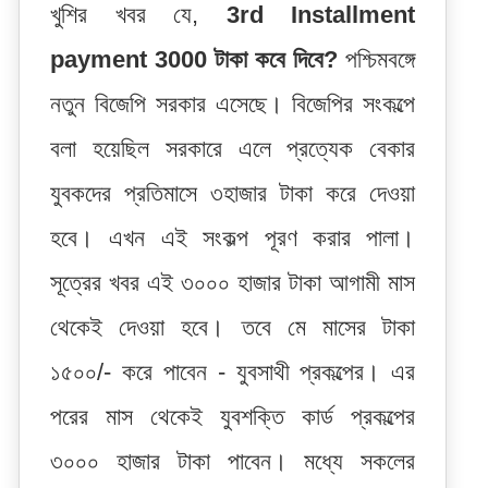
খুশির খবর যে,
3rd Installment
payment
3000 টাকা কবে দিবে?
পশ্চিমবঙ্গে
নতুন বিজেপি সরকার এসেছে। বিজেপির সংকল্পে
বলা হয়েছিল সরকারে এলে প্রত্যেক বেকার
যুবকদের প্রতিমাসে ৩হাজার টাকা করে দেওয়া
হবে। এখন এই সংকল্প পূরণ করার পালা।
সূত্রের খবর এই ৩০০০ হাজার টাকা আগামী মাস
থেকেই দেওয়া হবে। তবে মে মাসের টাকা
১৫০০/- করে পাবেন - যুবসাথী প্রকল্পের। এর
পরের মাস থেকেই যুবশক্তি কার্ড প্রকল্পের
৩০০০ হাজার টাকা পাবেন। মধ্যে সকলের