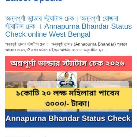
অন্নপূর্ণা ভান্ডার স্ট্যাটাস চেক | অন্নপূর্ণা যোজনা
স্ট্যাটাস চেক । Annapurna Bhandar Status
Check online West Bengal
অন্নপূর্ণা ভান্ডার স্ট্যাটাস চেক : অন্নপূর্ণা ভান্ডার (Annapurna Bhandar) প্রকল্পে
আবেদন করেছেন? এখন জানতে চাইছেন আপনার আবেদন অনুমোদিত হয়ে...