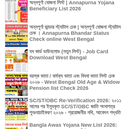
অন্নপূর্ণা যোজনা লিস্ট | Annapurna Yojana
Beneficiary List 2026
অন্নপূর্ণা ভান্ডার স্ট্যাটাস চেক | অন্নপূর্ণা যোজনা স্ট্যাটাস
চেক । Annapurna Bhandar Status
Check online West Bengal
যব কার্ড ডাউনলোড (নতুন লিস্ট) - Job Card
Download West Bengal
বয়স্ক ভাতা / বার্ধক্য ভাতা এবং বিধবা ভাতা লিস্ট চেক
২০২৬ - West Bengal Old Age & Widow
Pension list Check 2026
SC/ST/OBC Re-Verification 2026: ২০১১
সালের পর ইস্যুকৃত SC/ST/OBC জাতি শংসাপত্র
পুনঃযাচাইকরণ ২০২৬ - প্রয়োজনীয় নথি, আবেদন পদ্ধতি
Bangla Awas Yojana New List 2026: