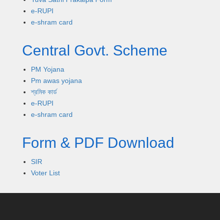
e-RUPI
e-shram card
Central Govt. Scheme
PM Yojana
Pm awas yojana
শ্রমিক কার্ড
e-RUPI
e-shram card
Form & PDF Download
SIR
Voter List