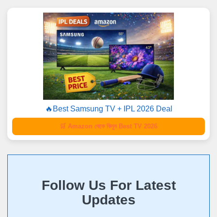
🔥Best Samsung TV + IPL 2026 Deal
🛒 Amazon থেকে কিনুন Best TV 2026
Follow Us For Latest
Updates