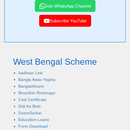
Join WhatsApp Channel
Subscribe YouTube
West Bengal Scheme
Aadhaar Link
Bangla Awas Yojana
Banglarbhumi
Bhumihin Khetmajur
Cast Certificate
Didi Ke Bolo
DuareSarkar
Education Loans
Form Download