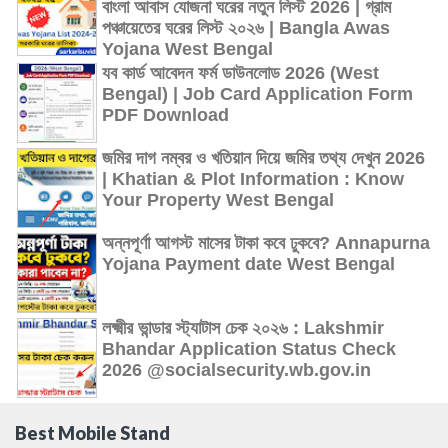
বাংলা আবাস যোজনা ঘরের নতুন লিস্ট 2026 | গ্রাম
পঞ্চায়েতের ঘরের লিস্ট ২০২৬ | Bangla Awas
Yojana West Bengal
যব কার্ড আবেদন ফর্ম ডাউনলোড 2026 (West
Bengal) | Job Card Application Form
PDF Download
জমির দাগ নম্বর ও খতিয়ান দিয়ে জমির তথ্য দেখুন 2026
| Khatian & Plot Information : Know
Your Property West Bengal
অন্নপূর্ণা আগস্ট মাসের টাকা কবে ঢুকবে? Annapurna
Yojana Payment date West Bengal
লক্ষ্মীর ভান্ডার স্ট্যাটাস চেক ২০২৬ : Lakshmir
Bhandar Application Status Check
2026 @socialsecurity.wb.gov.in
Best Mobile Stand