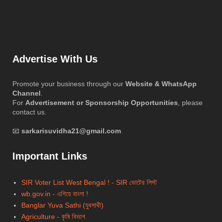
Advertise With Us
Promote your business through our
Website & WhatsApp
Channel
.
For
Advertisement or Sponsorship Opportunities
, please
contact us.
📧
sarkarisuvidha21@gmail.com
Important Links
SIR Voter List West Bengal ! - SIR ভোটের লিস্ট
wb.gov.in - এগিয়ে বাংলা !
Banglar Yuva Sathi (যুবসাথী)
Agriculture - কৃষি বিভাগ