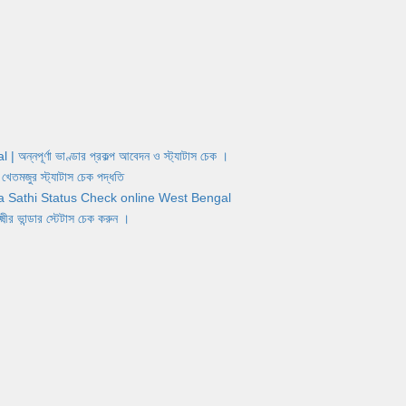
র্ণা ভাণ্ডার প্রকল্প আবেদন ও স্ট্যাটাস চেক ।
জুর স্ট্যাটাস চেক পদ্ধতি
Yuva Sathi Status Check online West Bengal
ান্ডার স্টেটাস চেক করুন ।