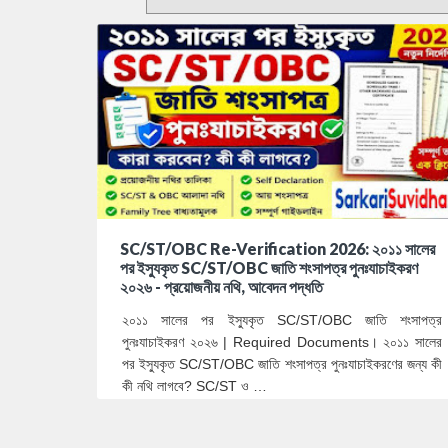
SC/ST/OBC Re-Verification 2026: ২০১১ সালের
পর ইস্যুকৃত SC/ST/OBC জাতি শংসাপত্র পুনঃযাচাইকরণ
২০২৬ - প্রয়োজনীয় নথি, আবেদন পদ্ধতি
২০১১ সালের পর ইস্যুকৃত SC/ST/OBC জাতি শংসাপত্র
পুনঃযাচাইকরণ ২০২৬ | Required Documents। ২০১১ সালের
পর ইস্যুকৃত SC/ST/OBC জাতি শংসাপত্র পুনঃযাচাইকরণের জন্য কী
কী নথি লাগবে? SC/ST ও …
0