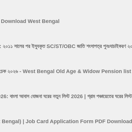
 Card Download West Bengal
সালের পর ইস্যুকৃত SC/ST/OBC জাতি শংসাপত্র পুনঃযাচাইকরণ ২০২৬ -
 ভাতা লিস্ট চেক ২০২৬ - West Bengal Old Age & Widow Pension l
ংলা আবাস যোজনা ঘরের নতুন লিস্ট 2026 | গ্রাম পঞ্চায়েতের ঘর
(West Bengal) | Job Card Application Form PDF Downloa