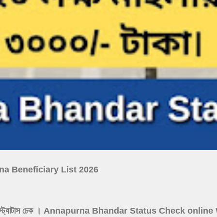
ojana Beneficiary List 2026
নপূর্ণা যোজনা স্ট্যাটাস চেক । Annapurna Bhandar Status Check onl