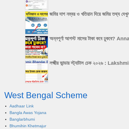
জমির দাগ নম্বর ও খতিয়ান দিয়ে জমির 
অন্নপূর্ণা আগস্ট মাসের টাকা কবে ঢুক
লক্ষ্মীর ভান্ডার স্ট্যাটাস চেক ২০২৬
West Bengal Scheme
Aadhaar Link
Bangla Awas Yojana
Banglarbhumi
Bhumihin Khetmajur