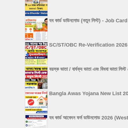
যব কার্ড ডাউনলোড (নতুন লিস্ট) - Job
SC/ST/OBC Re-Verification 2026: ২০১১ 
বয়স্ক ভাতা / বার্ধক্য ভাতা এবং বিধবা
Bangla Awas Yojana New List 2026: বা
যব কার্ড আবেদন ফর্ম ডাউনলোড 2026 