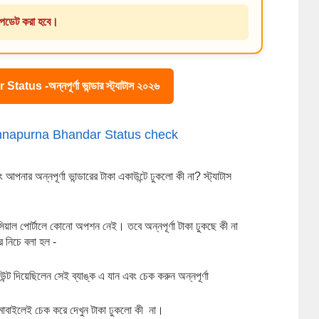
পডেট করা হবে।
s -অন্নপূর্ণা ভান্ডার স্ট্যাটাস ২০২৬
 চেক | Annapurna Bhandar Status check 
 অন্নপূর্ণা ভান্ডারের টাকা একাউন্টে ঢুকলো কী না? স্ট্যাটাস 
সিয়াল পোর্টালে কোনো অপশন নেই। তবে অন্নপূর্ণা টাকা ঢুকছে কী না 
 নিচে বলা হল -
উন্ট দিয়েছিলেন সেই ব্যাঙ্ক এ যান এবং চেক করুন অন্নপূর্ণা 
োবাইলেই চেক করে দেখুন টাকা ঢুকলো কী  না।