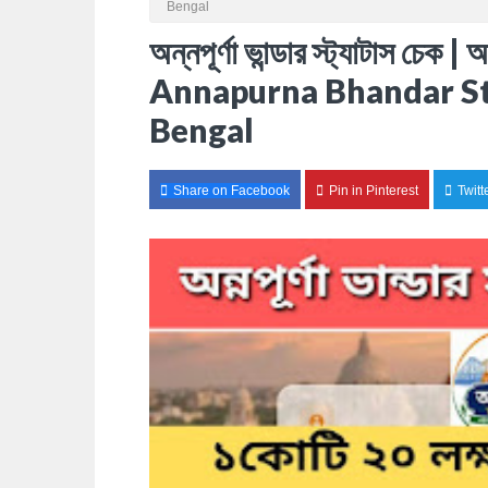
Bengal
অন্নপূর্ণা ভান্ডার স্ট্যাটাস চেক | 
Annapurna Bhandar St
Bengal
Share on Facebook
Pin in Pinterest
Twitt