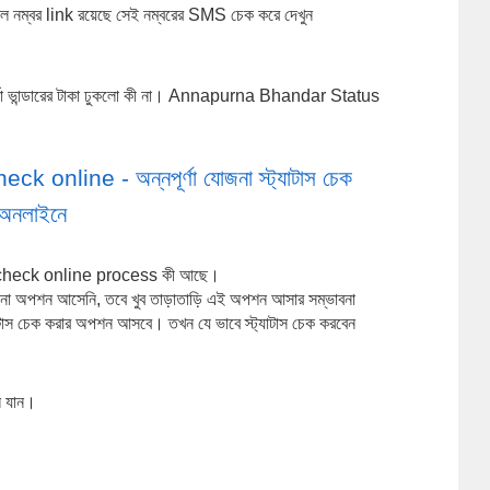
াইল নম্বর link রয়েছে সেই নম্বরের SMS চেক করে দেখুন 
্নপূর্ণা ভান্ডারের টাকা ঢুকলো কী না। Annapurna Bhandar Status 
nline - অন্নপূর্ণা যোজনা স্ট্যাটাস চেক 
অনলাইনে
check online process কী আছে।
ে এখনো অপশন আসেনি, তবে খুব তাড়াতাড়ি এই অপশন আসার সম্ভাবনা 
াস চেক করার অপশন আসবে। তখন যে ভাবে স্ট্যাটাস চেক করবেন 
লে যান।