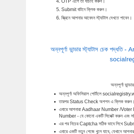
OTP এলে তা যাচাই করুন।
Submit বাটনে ক্লিক করুন।
স্ক্রিনে আপনার আবেদন স্ট্যাটাস দেখতে পাবেন।
অন্নপূর্ণা ভান্ডার স্ট্যাটাস চেক প
socialre
অন্নপূর্ণা ভান্ড
অন্নপূর্ণা অফিসিয়াল পোর্টালে socialregistr
তারপর Status Check অপশন এ ক্লিক করুন
এবারে আপনারা Aadhaar Number /Voter 
Number - যে কোনো একটি সিলেক্ট করুন এবং সঠ
এর পর নিচের Captcha সঠিক ভাবে লিখে Sub
এবারে একটি নতুন পেজে খুলে যাবে, যেখানে আপনার অ