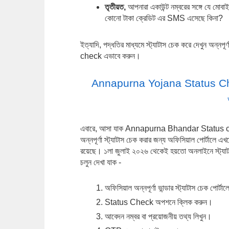
তৃতীয়ত, 
আপনারা একাউন্ট নম্বরের সঙ্গে যে মোব
কোনো টাকা ক্রেডিট এর SMS এসেছে কিনা?
ইত্যাদি, পদ্ধতির মাধ্যমে স্ট্যাটাস চেক করে দেখুন অন
check এভাবে করুন।
Annapurna Yojana Status Check o
এবারে, আসা যাক Annapurna Bhandar Status 
অন্নপূর্ণা স্ট্যাটাস চেক করার জন্য অফিসিয়াল পোর্টাল
রয়েছে। ১লা জুলাই ২০২৬ থেকেই হয়তো অনলাইনে স্ট্যাট
চলুন দেখা যাক -
অফিসিয়াল অন্নপূর্ণা ভান্ডার স্ট্যাটাস চেক পোর্টা
Status Check অপশনে ক্লিক করুন।
আবেদন নম্বর বা প্রয়োজনীয় তথ্য লিখুন।