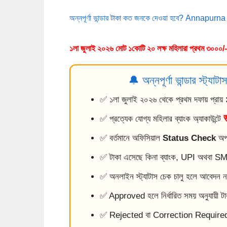
অন্নপূর্ণা ভান্ডার টাকা কত জনকে দেওয়া হবে? Ann
১লা জুলাই ২০২৬ মোট ১কোটি ২০ লক্ষ মহিলারা প্রথম ৩০০০/-
🔔 অন্নপূর্ণা ভান্ডার স্ট্য
✅ ১লা জুলাই ২০২৬ থেকে প্রথম দফায় প্রায়
✅ প্রত্যেক যোগ্য মহিলার ব্যাংক অ্যাকাউন্টে
✅ বর্তমানে অফিসিয়াল
Status Check
অপশ
✅ টাকা এসেছে কিনা ব্যাংক, UPI অথবা SM
✅ অনলাইন স্ট্যাটাস চেক চালু হলে আবেদন ন
✅ Approved হলে নির্ধারিত সময় অনুযায়ী টাকা
✅ Rejected বা Correction Required দ