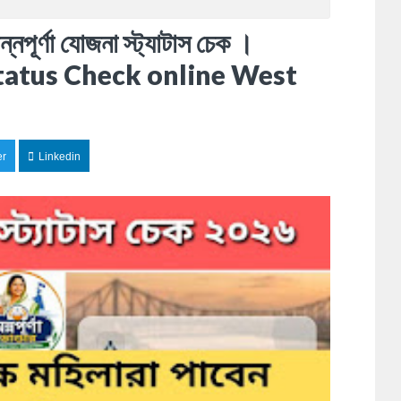
অন্নপূর্ণা যোজনা স্ট্যাটাস চেক ।
atus Check online West
er
Linkedin