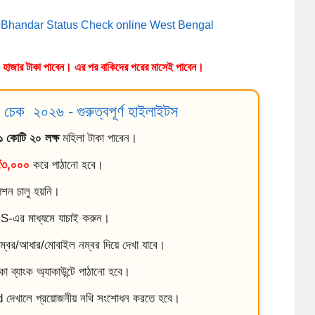
apurna Bhandar Status Check online West Bengal 
 হাজার টাকা পাবেন। এর পর বাকিদের পরের মাসেই পাবেন। 
াটাস চেক ২০২৬ - গুরুত্বপূর্ণ হাইলাইটস
১ কোটি ২০ লক্ষ
মহিলা টাকা পাবেন।
₹৩,০০০
করে পাঠানো হবে।
ন চালু হয়নি।
S-এর মাধ্যমে যাচাই করুন।
ম্বর/আধার/মোবাইল নম্বর দিয়ে দেখা যাবে।
 ব্যাংক অ্যাকাউন্টে পাঠানো হবে।
েখালে প্রয়োজনীয় নথি সংশোধন করতে হবে।