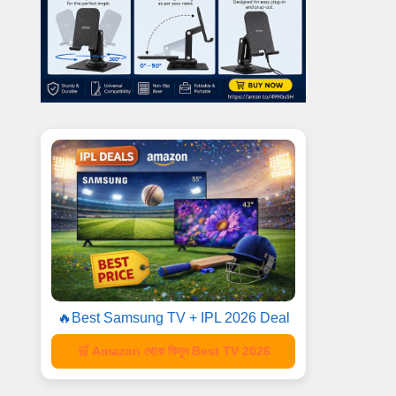
🔥Best Samsung TV + IPL 2026 Deal
🛒 Amazon থেকে কিনুন Best TV 2026