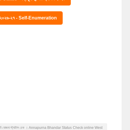
ে ২০২৬-২৭ - Self-Enumeration
 | অন্নপূর্ণা যোজনা স্ট্যাটাস চেক । Annapurna Bhandar Status Check online West