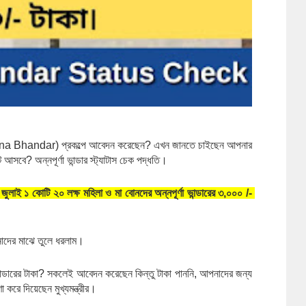
apurna Bhandar) প্রকল্পে আবেদন করেছেন? এখন জানতে চাইছেন আপনার 
আসবে? অন্নপূর্ণা ভান্ডার স্ট্যাটাস চেক পদ্ধতি।
জুলাই ১ কোটি ২০ লক্ষ মহিলা ও মা বোনদের অন্নপূর্ণা ভান্ডারের ৩,০০০ /- 
আপনাদের মাঝে তুলে ধরলাম।
 ভান্ডারের টাকা? সকলেই আবেদন করেছেন কিন্তু টাকা পাননি, আপনাদের জন্য 
া করে দিয়েছেন মুখ্যমন্ত্রীর।