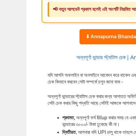
📢 নতুন আপডেট প্রকাশ হলেই এই অংশটি নিয়মিত আ
⬇ Annapurna Bhandar Statu
অন্নপূর্ণা ভান্ডার স্ট্যাটাস
যদি আপনি অফলাইন বা অনলাইনে আবেদন করে থাকেন এবং আপনার
চেক কিভাবে করবেন সেটা সম্পর্কে চলুন জানা যাক -
অন্নপূর্ণা ভান্ডারের স্ট্যাটাস চেক করার জন্য আপাতত অফি
সেটা চেক করার কিছু পদ্ধতি আছে সেটাই আজকে আপনাদের
প্রথমত,
 অন্নপূর্ণা ফর্ম fillup করার সময় যে একা
ভান্ডারের ৩০০০/- টাকা ঢুকেছে কী না।
দ্বিতীয়ত
, আপনারা যদি UPI চালু থাকে তাহলে ম