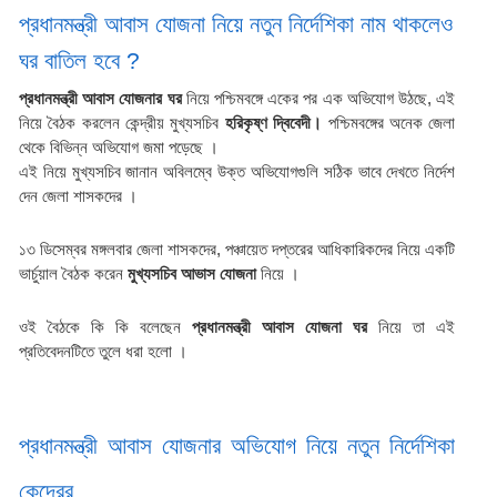
প্রধানমন্ত্রী আবাস যোজনা নিয়ে নতুন নির্দেশিকা নাম থাকলেও 
ঘর বাতিল হবে ?
প্রধানমন্ত্রী আবাস যোজনার ঘর 
নিয়ে পশ্চিমবঙ্গে একের পর এক অভিযোগ উঠছে, এই 
নিয়ে বৈঠক করলেন কেন্দ্রীয় মুখ্যসচিব 
হরিকৃষ্ণ দ্বিবেদী।
 পশ্চিমবঙ্গের অনেক জেলা 
থেকে বিভিন্ন অভিযোগ জমা পড়েছে ।
এই নিয়ে মুখ্যসচিব জানান অবিলম্বে উক্ত অভিযোগগুলি সঠিক ভাবে দেখতে নির্দেশ 
দেন জেলা শাসকদের ।
১৩ ডিসেম্বর মঙ্গলবার জেলা শাসকদের, পঞ্চায়েত দপ্তরের আধিকারিকদের নিয়ে একটি 
ভার্চুয়াল বৈঠক করেন 
মুখ্যসচিব আভাস যোজনা 
নিয়ে ।
ওই বৈঠকে কি কি বলেছেন 
প্রধানমন্ত্রী আবাস যোজনা ঘর
 নিয়ে তা এই 
প্রতিবেদনটিতে তুলে ধরা হলো ।
প্রধানমন্ত্রী আবাস যোজনার অভিযোগ নিয়ে নতুন নির্দেশিকা 
কেন্দ্রের 