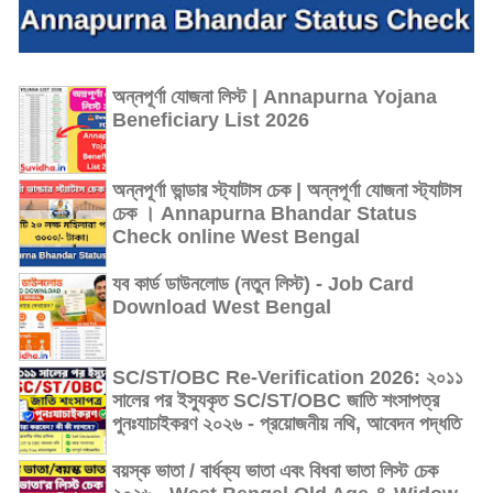
অন্নপূর্ণা যোজনা লিস্ট | Annapurna Yojana
Beneficiary List 2026
অন্নপূর্ণা ভান্ডার স্ট্যাটাস চেক | অন্নপূর্ণা যোজনা স্ট্যাটাস
চেক । Annapurna Bhandar Status
Check online West Bengal
যব কার্ড ডাউনলোড (নতুন লিস্ট) - Job Card
Download West Bengal
SC/ST/OBC Re-Verification 2026: ২০১১
সালের পর ইস্যুকৃত SC/ST/OBC জাতি শংসাপত্র
পুনঃযাচাইকরণ ২০২৬ - প্রয়োজনীয় নথি, আবেদন পদ্ধতি
বয়স্ক ভাতা / বার্ধক্য ভাতা এবং বিধবা ভাতা লিস্ট চেক