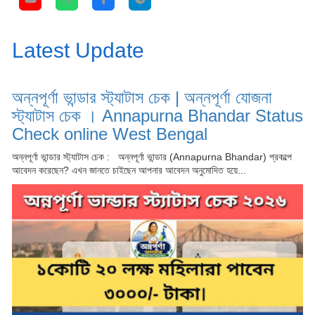
Latest Update
অন্নপূর্ণা ভান্ডার স্ট্যাটাস চেক | অন্নপূর্ণা যোজনা
স্ট্যাটাস চেক । Annapurna Bhandar Status
Check online West Bengal
অন্নপূর্ণা ভান্ডার স্ট্যাটাস চেক : অন্নপূর্ণা ভান্ডার (Annapurna Bhandar) প্রকল্পে
আবেদন করেছেন? এখন জানতে চাইছেন আপনার আবেদন অনুমোদিত হয়ে...