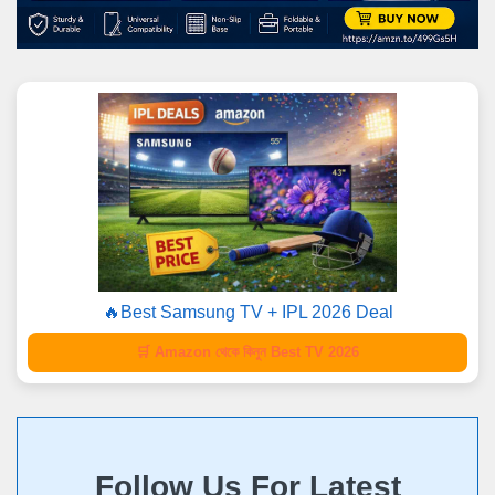
🔥Best Samsung TV + IPL 2026 Deal
🛒 Amazon থেকে কিনুন Best TV 2026
Follow Us For Latest