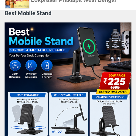
Lokprasar Prakalpa West Bengal
Best Mobile Stand