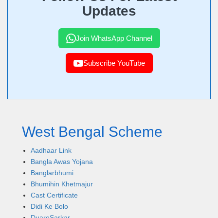
Updates
Join WhatsApp Channel
Subscribe YouTube
West Bengal Scheme
Aadhaar Link
Bangla Awas Yojana
Banglarbhumi
Bhumihin Khetmajur
Cast Certificate
Didi Ke Bolo
DuareSarkar