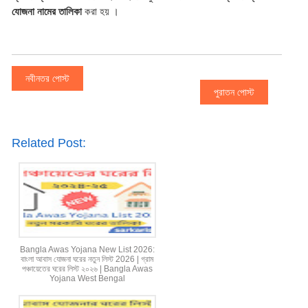
যোজনা নামের তালিকা 
করা হয় ।
নবীনতর পোস্ট
পুরাতন পোস্ট
Related Post:
Bangla Awas Yojana New List 2026:
বাংলা আবাস যোজনা ঘরের নতুন লিস্ট 2026 | গ্রাম
পঞ্চায়েতের ঘরের লিস্ট ২০২৬ | Bangla Awas
Yojana West Bengal