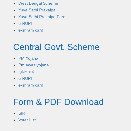
West Bengal Scheme
Yuva Sathi Prakalpa
Yuva Sathi Prakalpa Form
e-RUPI
e-shram card
Central Govt. Scheme
PM Yojana
Pm awas yojana
শ্রমিক কার্ড
e-RUPI
e-shram card
Form & PDF Download
SIR
Voter List