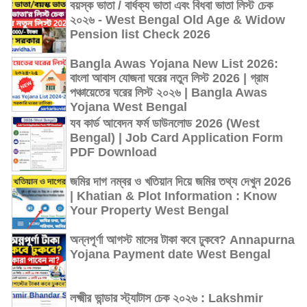
বয়স্ক ভাতা / বার্ধক্য ভাতা এবং বিধবা ভাতা লিস্ট চেক
২০২৬ - West Bengal Old Age & Widow
Pension list Check 2026
Bangla Awas Yojana New List 2026:
বাংলা আবাস যোজনা ঘরের নতুন লিস্ট 2026 | গ্রাম
পঞ্চায়েতের ঘরের লিস্ট ২০২৬ | Bangla Awas
Yojana West Bengal
যব কার্ড আবেদন ফর্ম ডাউনলোড 2026 (West
Bengal) | Job Card Application Form
PDF Download
জমির দাগ নম্বর ও খতিয়ান দিয়ে জমির তথ্য দেখুন 2026
| Khatian & Plot Information : Know
Your Property West Bengal
অন্নপূর্ণা আগস্ট মাসের টাকা কবে ঢুকবে? Annapurna
Yojana Payment date West Bengal
লক্ষ্মীর ভান্ডার স্ট্যাটাস চেক ২০২৬ : Lakshmir