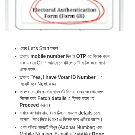
এবার Let's Start করুন।
তারপর 
mobile number
 দিন ও 
OTP
 তে ক্লিক করুন 
এবং এবারে OTP আসবে মোবাইলে সেটি সঠিক করে লিখে 
ওকে করুন।
তারপর "
Yes, I have Votar ID Number 
" এ 
সিলেক্ট করে Next করুন।
তারপর ভোটের কার্ডের নাম্বারটি দিন ও রাজ্য ওয়েস্টবেঙ্গল 
সিলেক্ট করে 
Fetch details
 এ ক্লিক করার পর 
Proceed
 করুন।
এবারে আপনার নাম, বয়স ঠিকানা সমস্ত details চলে 
আসবে, দেখে নিয়ে Next এ ক্লিক করে এগিয়ে যাবেন।
এখন আঁধার নম্বরটি লিখুন (Aadhar Number) এবং 
Mobile Number, E-mail ও ঠিকানা দিয়ে 
Done