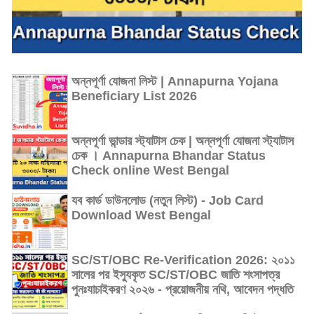
অন্নপূর্ণা যোজনা লিস্ট | Annapurna Yojana
Beneficiary List 2026
অন্নপূর্ণা ভান্ডার স্ট্যাটাস চেক | অন্নপূর্ণা যোজনা স্ট্যাটাস
চেক । Annapurna Bhandar Status
Check online West Bengal
যব কার্ড ডাউনলোড (নতুন লিস্ট) - Job Card
Download West Bengal
SC/ST/OBC Re-Verification 2026: ২০১১
সালের পর ইস্যুকৃত SC/ST/OBC জাতি শংসাপত্র
পুনঃযাচাইকরণ ২০২৬ - প্রয়োজনীয় নথি, আবেদন পদ্ধতি