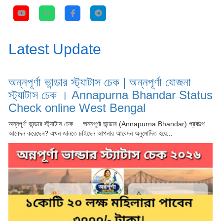
Latest Update
অন্নপূর্ণা ভান্ডার স্ট্যাটাস চেক | অন্নপূর্ণা যোজনা
স্ট্যাটাস চেক । Annapurna Bhandar Status
Check online West Bengal
অন্নপূর্ণা ভান্ডার স্ট্যাটাস চেক : অন্নপূর্ণা ভান্ডার (Annapurna Bhandar) প্রকল্পে
আবেদন করেছেন? এখন জানতে চাইছেন আপনার আবেদন অনুমোদিত হয়ে...