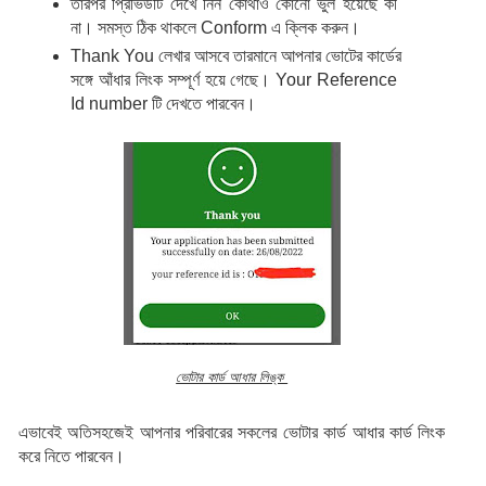
তারপর প্রিভিউটি দেখে নিন কোথাও কোনো ভুল হয়েছে কী 
না। সমস্ত ঠিক থাকলে Conform এ ক্লিক করুন।
Thank You লেখার আসবে তারমানে আপনার ভোটের কার্ডের 
সঙ্গে আঁধার লিংক সম্পূর্ণ হয়ে গেছে। Your Reference 
Id number টি দেখতে পারবেন।
ভোটার কার্ড আধার লিঙ্ক
এভাবেই অতিসহজেই আপনার পরিবারের সকলের ভোটার কার্ড আধার কার্ড লিংক 
করে নিতে পারবেন।