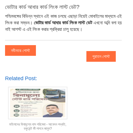
ভোটার কার্ড আধার কার্ড লিংক লাস্ট ডেট?
পশ্চিমবঙ্গের বিভিন্ন স্থানে এই কাজ চলছে এছাড়া নিয়েই মোবাইলের মাধ্যমে এই 
লিংক করা সম্ভব। 
ভোটার কার্ড আধার কার্ড লিংক লাস্ট ডেট
 এখনো অব্দি বলা হয় 
নাই আগস্ট এ এই লিংক করার প্রক্রিয়া চালু হয়েছে।
নবীনতর পোস্ট
পুরাতন পোস্ট
Related Post:
মহিলাদের বিনামূল্যে বাস পরিষেবা - আবেদন পদ্ধতি,
ডকুমেন্ট কী লাগবে জানুন?