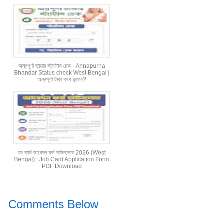
অন্নপূর্ণা ভান্ডার স্ট্যাটাস চেক - Annapurna
Bhandar Status check West Bengal |
অন্নপূর্ণা টাকা কবে ঢুকবে?
যব কার্ড আবেদন ফর্ম ডাউনলোড 2026 (West
Bengal) | Job Card Application Form
PDF Download
Comments Below