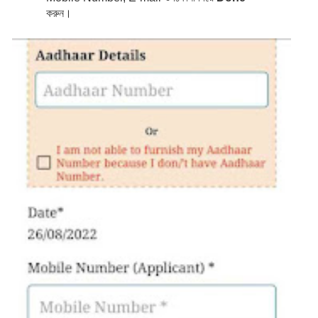
করুন।