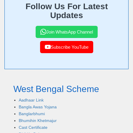
Follow Us For Latest
Updates
Join WhatsApp Channel
Subscribe YouTube
West Bengal Scheme
Aadhaar Link
Bangla Awas Yojana
Banglarbhumi
Bhumihin Khetmajur
Cast Certificate