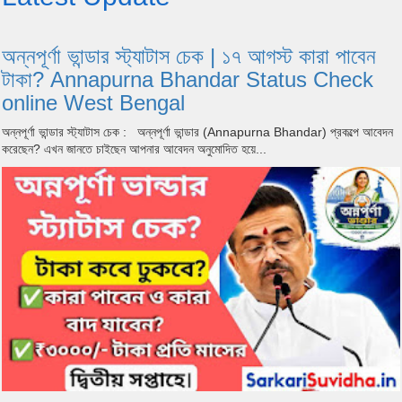
অন্নপূর্ণা ভান্ডার স্ট্যাটাস চেক | ১৭ আগস্ট কারা পাবেন
টাকা? Annapurna Bhandar Status Check
online West Bengal
অন্নপূর্ণা ভান্ডার স্ট্যাটাস চেক : অন্নপূর্ণা ভান্ডার (Annapurna Bhandar) প্রকল্পে আবেদন
করেছেন? এখন জানতে চাইছেন আপনার আবেদন অনুমোদিত হয়ে...