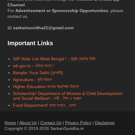
Channel
.
For
Advertisement or Sponsorship Opportunities
, please
contact us.
📧
sarkarisuvidha21@gmail.com
Important Links
SIR Voter List West Bengal ! - SIR ভোটের লিস্ট
wb.gov.in - এগিয়ে বাংলা !
Banglar Yuva Sathi (যুবসাথী)
Agriculture - কৃষি বিভাগ
Higher Education বাংলার উচ্চশিক্ষা বিভাগ!
Scholarship!
Department of Women & Child Development
and Social Welfare! - নারী , শিশু ও প্রকল্প
Food Department! খাদ্য দপ্তর , রেশন
Home
|
About Us
|
Contact Us
|
Privacy Policy
|
Disclaimer
Copyright © 2019-2026 SarkariSuvidha.in