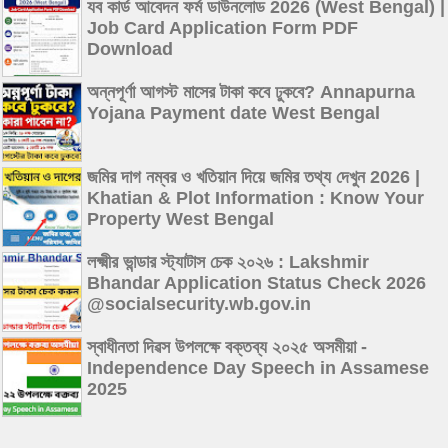
যব কার্ড আবেদন ফর্ম ডাউনলোড 2026 (West Bengal) |
Job Card Application Form PDF
Download
অন্নপূর্ণা আগস্ট মাসের টাকা কবে ঢুকবে? Annapurna
Yojana Payment date West Bengal
জমির দাগ নম্বর ও খতিয়ান দিয়ে জমির তথ্য দেখুন 2026 |
Khatian & Plot Information : Know Your
Property West Bengal
লক্ষ্মীর ভান্ডার স্ট্যাটাস চেক ২০২৬ : Lakshmir
Bhandar Application Status Check 2026
@socialsecurity.wb.gov.in
স্বাধীনতা দিৱস উপলক্ষে বক্তব্য ২০২৫ অসমীয়া -
Independence Day Speech in Assamese
2025