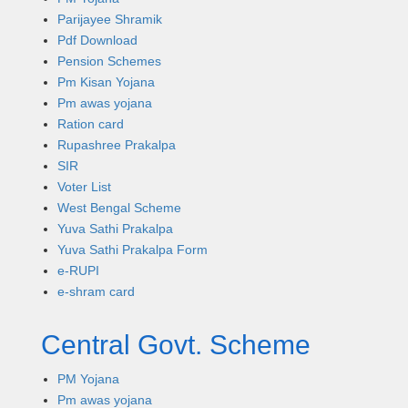
Parijayee Shramik
Pdf Download
Pension Schemes
Pm Kisan Yojana
Pm awas yojana
Ration card
Rupashree Prakalpa
SIR
Voter List
West Bengal Scheme
Yuva Sathi Prakalpa
Yuva Sathi Prakalpa Form
e-RUPI
e-shram card
Central Govt. Scheme
PM Yojana
Pm awas yojana