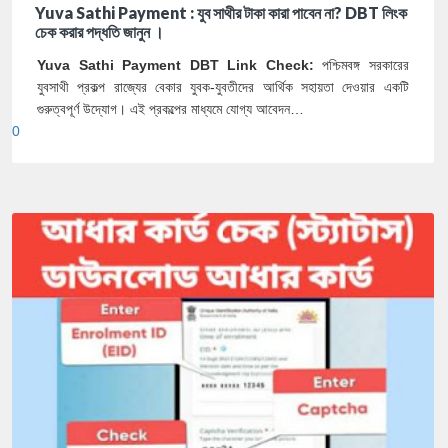
Yuva Sathi Payment : যুব সাথীর টাকা কারা পাবেন না? DBT লিংক
চেক করার পদ্ধতি জানুন ।
Yuva Sathi Payment DBT Link Check:
পশ্চিমবঙ্গ সরকারের
যুবসাথী প্রকল্প রাজ্যের বেকার যুবক-যুবতীদের আর্থিক সহায়তা দেওয়ার একটি
গুরুত্বপূর্ণ উদ্যোগ। এই প্রকল্পের মাধ্যমে যোগ্য আবেদন…
0