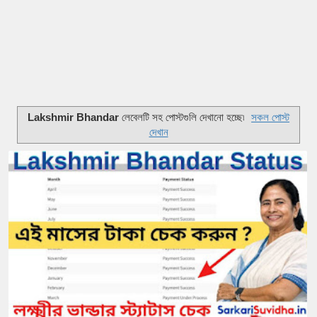
Lakshmir Bhandar
লেবেলটি সহ পোস্টগুলি দেখানো হচ্ছে৷
সকল পোস্ট
দেখান