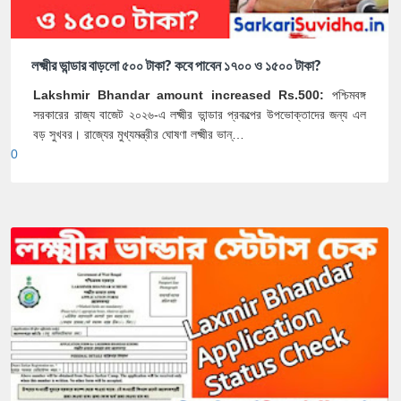
লক্ষ্মীর ভান্ডার বাড়লো ৫০০ টাকা? কবে পাবেন ১৭০০ ও ১৫০০ টাকা?
Lakshmir Bhandar amount increased Rs.500:
পশ্চিমবঙ্গ
সরকারের রাজ্য বাজেট ২০২৬-এ লক্ষ্মীর ভান্ডার প্রকল্পের উপভোক্তাদের জন্য এল
বড় সুখবর। রাজ্যের মুখ্যমন্ত্রীর ঘোষণা লক্ষ্মীর ভান্…
0