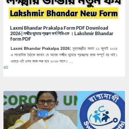
Laxmi Bhandar Prakalpa Form PDF Download
2026 | লক্ষ্মীর ভান্ডার প্রকল্প ফর্ম পিডিএফ । Lakshmir Bhandar
form PDF
Laxmi Bhandar Prakalpa 2026:
মুখ্যমন্ত্রীর মমতা ২২ জুলাই ২০২৫
এ সাংবাদিক বৈঠকে জানান যে অনেক লক্ষ্মীর ভান্ডার প্রকল্পের কাজ সম্পূর্ণ হয় নাই।
এবারে এই এসব কাজ শুরু হবে ২০২৬ সালে। …
40