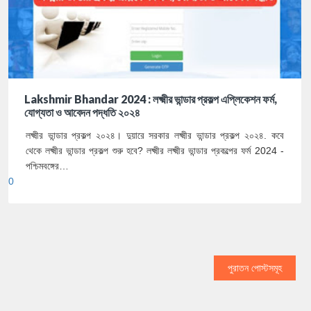
Lakshmir Bhandar 2024 : লক্ষ্মীর ভান্ডার প্রকল্প এপ্লিকেশন ফর্ম,
যোগ্যতা ও আবেদন পদ্ধতি ২০২৪
লক্ষ্মীর ভান্ডার প্রকল্প ২০২৪। দুয়ারে সরকার লক্ষ্মীর ভান্ডার প্রকল্প ২০২৪. কবে
থেকে লক্ষ্মীর ভান্ডার প্রকল্প শুরু হবে? লক্ষ্মীর লক্ষ্মীর ভান্ডার প্রকল্পের ফর্ম 2024 -
পশ্চিমবঙ্গের…
0
পুরাতন পোস্টসমূহ