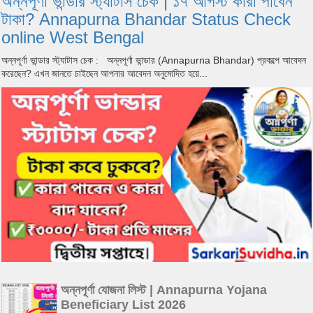
অন্নপূর্ণা ভান্ডার স্ট্যাটাস চেক | ১৭ আগস্ট কারা পাবেন
টাকা? Annapurna Bhandar Status Check
online West Bengal
অন্নপূর্ণা ভান্ডার স্ট্যাটাস চেক : অন্নপূর্ণা ভান্ডার (Annapurna Bhandar) প্রকল্পে আবেদন
করেছেন? এখন জানতে চাইছেন আপনার আবেদন অনুমোদিত হয়ে...
অন্নপূর্ণা যোজনা লিস্ট | Annapurna Yojana
Beneficiary List 2026