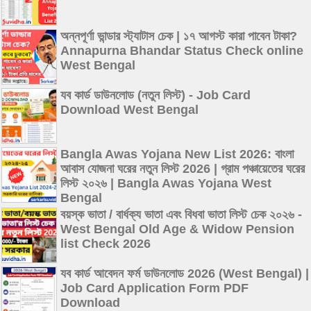
অন্নপূর্ণা ভান্ডার স্ট্যাটাস চেক | ১৭ আগস্ট কারা পাবেন টাকা?
Annapurna Bhandar Status Check online
West Bengal
যব কার্ড ডাউনলোড (নতুন লিস্ট) - Job Card
Download West Bengal
Bangla Awas Yojana New List 2026: বাংলা
আবাস যোজনা ঘরের নতুন লিস্ট 2026 | গ্রাম পঞ্চায়েতের ঘরের
লিস্ট ২০২৬ | Bangla Awas Yojana West
Bengal
বয়স্ক ভাতা / বার্ধক্য ভাতা এবং বিধবা ভাতা লিস্ট চেক ২০২৬ -
West Bengal Old Age & Widow Pension
list Check 2026
যব কার্ড আবেদন ফর্ম ডাউনলোড 2026 (West Bengal) |
Job Card Application Form PDF
Download