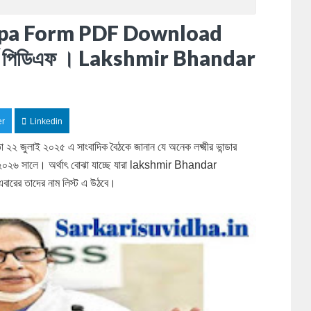
lpa Form PDF Download
ল্প ফর্ম পিডিএফ । Lakshmir Bhandar
er
Linkedin
মতা ২২ জুলাই ২০২৫ এ সাংবাদিক বৈঠকে জানান যে অনেক লক্ষ্মীর ভান্ডার
হবে ২০২৬ সালে। অর্থাৎ বোঝা যাচ্ছে যারা lakshmir Bhandar
বারের তাদের নাম লিস্ট এ উঠবে।