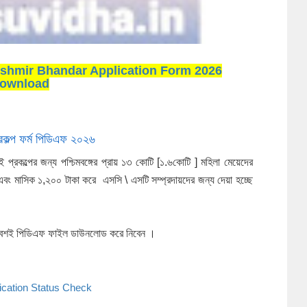
026 - Lakshmir Bhandar Application Form 2026
ownload
র প্রকল্প ফর্ম পিডিএফ ২০২৬
 এই প্রকল্পের জন্য পশ্চিমবঙ্গের প্রায় ১৩ কোটি [১.৬কোটি ] মহিলা মেয়েদের
 এবং মাসিক ১,২০০ টাকা করে এসসি \ এসটি সম্প্রদায়দের জন্য দেয়া হচ্ছে
ই পিডিএফ ফাইল ডাউনলোড করে নিবেন ।
Application Status Check