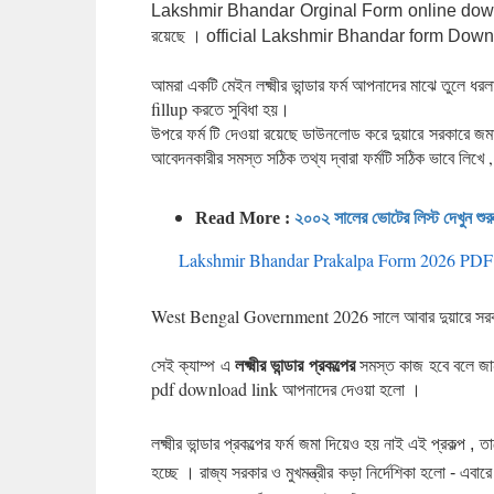
Lakshmir Bhandar Orginal Form online download 2
রয়েছে । official Lakshmir Bhandar form Downl
আমরা একটি মেইন লক্ষ্মীর ভান্ডার ফর্ম আপনাদের মাঝে তুল
fillup করতে সুবিধা হয়।
উপরে ফর্ম টি দেওয়া রয়েছে ডাউনলোড করে দুয়ারে সরকারে জম
আবেদনকারীর সমস্ত সঠিক তথ্য দ্বারা ফর্মটি সঠিক ভাবে লিখ
Read More :
২০০২ সালের ভোটের লিস্ট দেখুন শুর
Lakshmir Bhandar Prakalpa Form 2026 PDF Downl
West Bengal Government 2026 সালে আবার দুয়ারে সরকার ক্য
লক্ষ্মীর ভান্ডার প্রকল্পের
সেই ক্যাম্প এ
সমস্ত কাজ হবে বলে 
pdf download link আপনাদের দেওয়া হলো ।
লক্ষ্মীর ভান্ডার প্রকল্পের ফর্ম জমা দিয়েও হয় নাই এই প্রকল্
হচ্ছে । রাজ্য সরকার ও মুখমন্ত্রীর কড়া নির্দেশিকা হলো - এবার