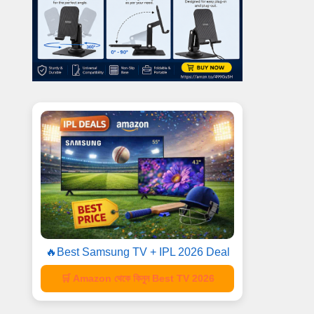
🔥Best Samsung TV + IPL 2026 Deal
🛒 Amazon থেকে কিনুন Best TV 2026