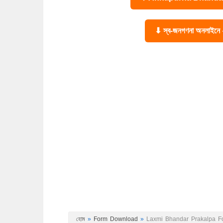
⬇ স্ব-জনগণনা অনলাইন
হোম
»
Form Download
»
Laxmi Bhandar Prakalpa Form 