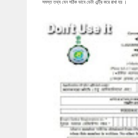
সমস্ত তথ্য যেন সঠিক ভাবে ডেটা এন্ট্রি করে রাখা হয় ।