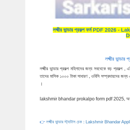
লক্ষ্মীর ভান্ডার প্রকল্প ফর্ম PDF 2
D
লক্ষ্মীর ভান্ডা
লক্ষ্মীর ভান্ডার প্রকল্প মহিলাদের জন্য সবথেকে বড় প্রকল্প ,
তাদের মাসিক ১০০০ টাকা সাধারণ , ওবিসি সম্প্রদায়দের জন্য
।
lakshmir bhandar prokalpo form pdf 2025, অবশ
👉 
লক্ষ্মীর ভান্ডার স্ট্যাটাস চেক : Lakshmir Bhandar 