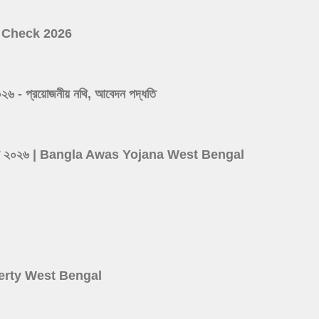
ist Check 2026
 প্রয়োজনীয় নথি, আবেদন পদ্ধতি
ের লিস্ট ২০২৬ | Bangla Awas Yojana West Bengal
d
roperty West Bengal