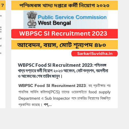
WBPSC Food SI Recruitment 2023: পশ্চিমবঙ্গ
খাদ্য দপ্তরে কর্মী নিয়োগ ২০২৩ আবেদন, মোট শুন্যপদ, বয়সসীমা
ও আবেদনের শেষ তারিখ জানুন।
WBPSC Food SI Recruitment 2023
: বহু প্রতীক্ষার পর
পাবলিক সার্ভিস কমিশন(PCS) তাদের ওয়েবসাইতে food supply
Department এ Sub Inspector পদে চাকরির নিয়োগের বিজ্ঞপ্তি
প্রকাশিত করেছে।
পশ্…
0