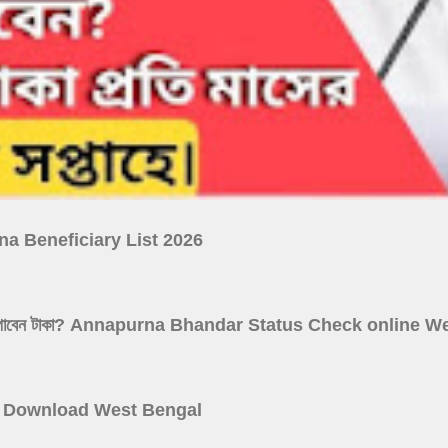
ojana Beneficiary List 2026
 আগস্ট কারা পাবেন টাকা? Annapurna Bhandar Status Check online
 Card Download West Bengal