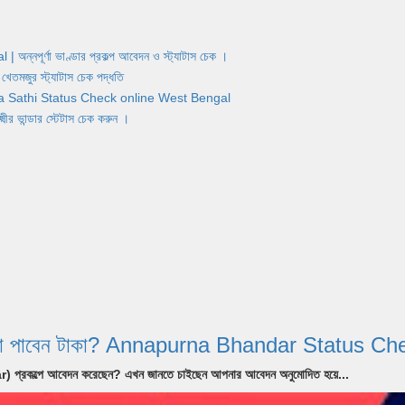
র্ণা ভাণ্ডার প্রকল্প আবেদন ও স্ট্যাটাস চেক ।
জুর স্ট্যাটাস চেক পদ্ধতি
Yuva Sathi Status Check online West Bengal
ান্ডার স্টেটাস চেক করুন ।
 আগস্ট কারা পাবেন টাকা? Annapurna Bhandar Statu
ndar) প্রকল্পে আবেদন করেছেন? এখন জানতে চাইছেন আপনার আবেদন অনুমোদিত হয়ে...