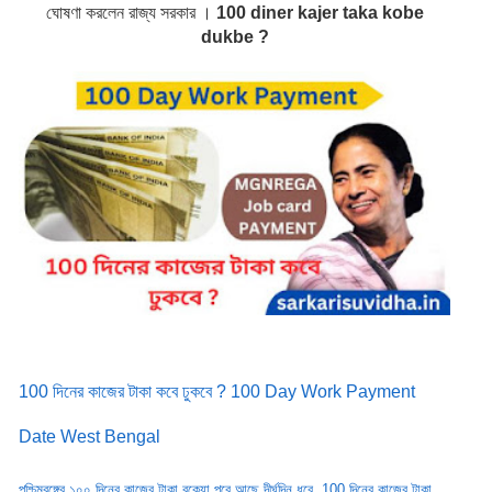
ঘোষণা করলেন রাজ্য সরকার ।
100 diner kajer taka kobe
dukbe ?
100 দিনের কাজের টাকা কবে ঢুকবে ? 100 Day Work Payment
Date West Bengal
পশ্চিমবঙ্গের ১০০ দিনের কাজের টাকা বকেয়া পরে আছে দীর্ঘদিন ধরে, 100 দিনের কাজের টাকা