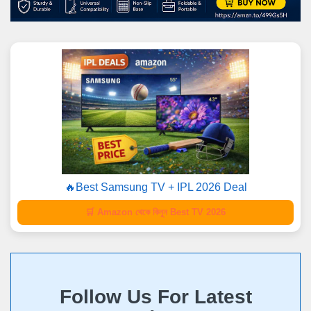
🔥Best Samsung TV + IPL 2026 Deal
🛒 Amazon থেকে কিনুন Best TV 2026
Follow Us For Latest