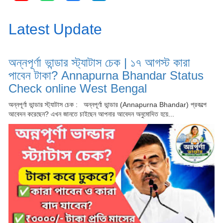
Latest Update
অন্নপূর্ণা ভান্ডার স্ট্যাটাস চেক | ১৭ আগস্ট কারা
পাবেন টাকা? Annapurna Bhandar Status
Check online West Bengal
অন্নপূর্ণা ভান্ডার স্ট্যাটাস চেক : অন্নপূর্ণা ভান্ডার (Annapurna Bhandar) প্রকল্পে
আবেদন করেছেন? এখন জানতে চাইছেন আপনার আবেদন অনুমোদিত হয়ে...