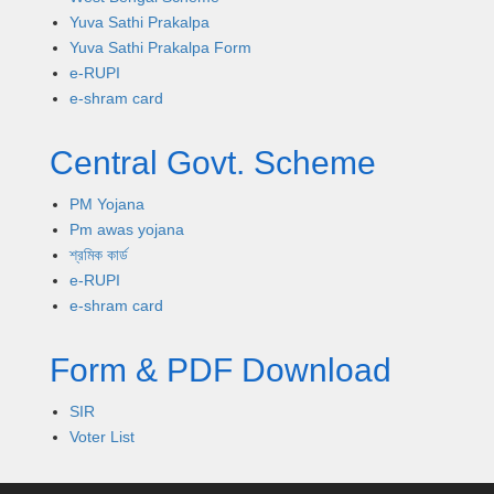
Yuva Sathi Prakalpa
Yuva Sathi Prakalpa Form
e-RUPI
e-shram card
Central Govt. Scheme
PM Yojana
Pm awas yojana
শ্রমিক কার্ড
e-RUPI
e-shram card
Form & PDF Download
SIR
Voter List