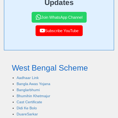
Updates
Join WhatsApp Channel
Subscribe YouTube
West Bengal Scheme
Aadhaar Link
Bangla Awas Yojana
Banglarbhumi
Bhumihin Khetmajur
Cast Certificate
Didi Ke Bolo
DuareSarkar