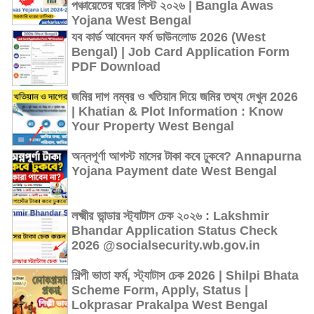
পঞ্চায়েতের ঘরের লিস্ট ২০২৬ | Bangla Awas
Yojana West Bengal
যব কার্ড আবেদন ফর্ম ডাউনলোড 2026 (West
Bengal) | Job Card Application Form
PDF Download
জমির দাগ নম্বর ও খতিয়ান দিয়ে জমির তথ্য দেখুন 2026
| Khatian & Plot Information : Know
Your Property West Bengal
অন্নপূর্ণা আগস্ট মাসের টাকা কবে ঢুকবে? Annapurna
Yojana Payment date West Bengal
লক্ষ্মীর ভান্ডার স্ট্যাটাস চেক ২০২৬ : Lakshmir
Bhandar Application Status Check
2026 @socialsecurity.wb.gov.in
শিল্পী ভাতা ফর্ম, স্ট্যাটাস চেক 2026 | Shilpi Bhata
Scheme Form, Apply, Status |
Lokprasar Prakalpa West Bengal