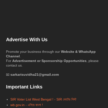
Advertise With Us
Promote your business through our
Website & WhatsApp
Channel
.
For
Advertisement or Sponsorship Opportunities
, please
contact us.
📧
sarkarisuvidha21@gmail.com
Important Links
SIR Voter List West Bengal ! - SIR ভোটের লিস্ট
wb.gov.in - এগিয়ে বাংলা !