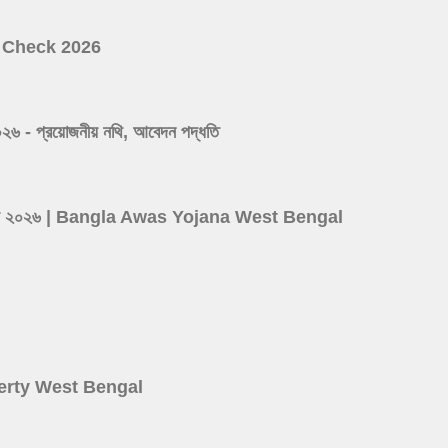
ist Check 2026
 প্রয়োজনীয় নথি, আবেদন পদ্ধতি
ের লিস্ট ২০২৬ | Bangla Awas Yojana West Bengal
d
roperty West Bengal