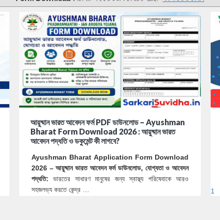
আয়ুষ্মান ভারত আবেদন ফর্ম PDF ডাউনলোড – Ayushman
Bharat Form Download 2026 : আয়ুষ্মান ভারত
আবেদন পদ্ধতি ও ডকুমেন্ট কী লাগবে?
Ayushman Bharat Application Form Download
2026 – আয়ুষ্মান ভারত আবেদন ফর্ম ডাউনলোড, যোগ্যতা ও আবেদন
পদ্ধতি:
ভারতের সাধারণ মানুষের জন্য স্বাস্থ্য পরিষেবাকে আরও
সহজলভ্য করতে কেন্দ্র …
1
0