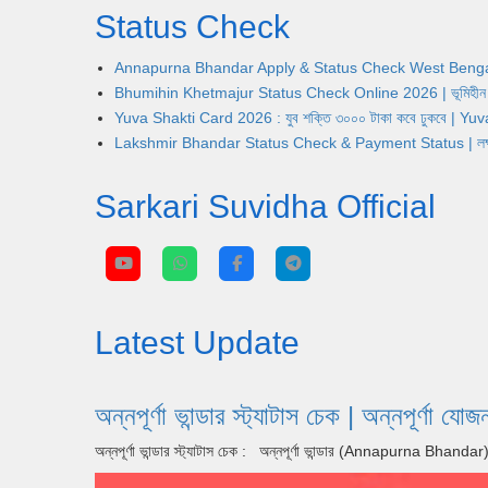
Status Check
Annapurna Bhandar Apply & Status Check West Bengal | অন্নপূ
Bhumihin Khetmajur Status Check Online 2026 | ভূমিহীন খেতম
Yuva Shakti Card 2026 : যুব শক্তি ৩০০০ টাকা কবে ঢুকবে | 
Lakshmir Bhandar Status Check & Payment Status | লক্ষ্মীর ভ
Sarkari Suvidha Official
Latest Update
অন্নপূর্ণা ভান্ডার স্ট্যাটাস চেক | অন্ন
অন্নপূর্ণা ভান্ডার স্ট্যাটাস চেক : অন্নপূর্ণা ভান্ডার (Annapurna Bhan