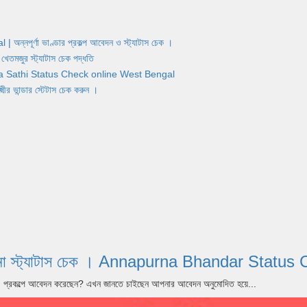
র্ণা ভাণ্ডার প্রকল্প আবেদন ও স্ট্যাটাস চেক ।
জুর স্ট্যাটাস চেক পদ্ধতি
Yuva Sathi Status Check online West Bengal
ান্ডার স্টেটাস চেক করুন ।
পূর্ণা যোজনা স্ট্যাটাস চেক । Annapurna Bhandar S
dar) প্রকল্পে আবেদন করেছেন? এখন জানতে চাইছেন আপনার আবেদন অনুমোদিত হয়ে...