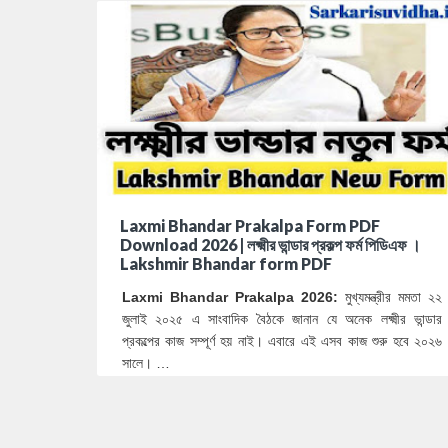
Laxmi Bhandar Prakalpa Form PDF
Download 2026 | লক্ষ্মীর ভান্ডার প্রকল্প ফর্ম পিডিএফ ।
Lakshmir Bhandar form PDF
Laxmi Bhandar Prakalpa 2026:
মুখ্যমন্ত্রীর মমতা ২২
জুলাই ২০২৫ এ সাংবাদিক বৈঠকে জানান যে অনেক লক্ষ্মীর ভান্ডার
প্রকল্পের কাজ সম্পূর্ণ হয় নাই। এবারে এই এসব কাজ শুরু হবে ২০২৬
সালে। …
40