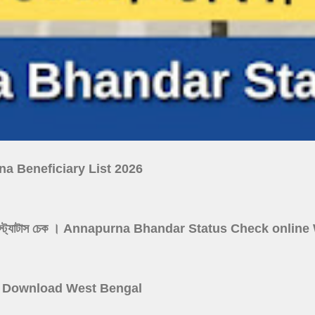
ojana Beneficiary List 2026
নপূর্ণা যোজনা স্ট্যাটাস চেক । Annapurna Bhandar Status Check onl
 Card Download West Bengal