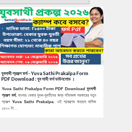
যুবসাথী প্রকল্প ফর্ম - Yuva Sathi Prakalpa Form
PDF Download : যুব সাথী ফর্ম ডাউনলোড ।
Yuva Sathi Prakalpa Form PDF Download যুবসাথী
প্রকল্প ফর্ম.
বাংলার বেকার যুবক-যুবতীদের জন্য পশ্চিমবঙ্গ সরকারের নতুন
প্রকল্প
Yuva Sathi Prakalpa
. এই প্রকল্পের মাধ্যমে মাসিক
১৫০০ টা…