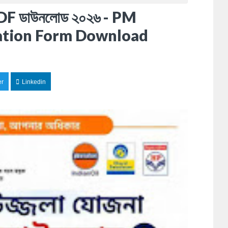
র্ম PDF ডাউনলোড ২০২৬ - PM
cation Form Download
er
Linkedin