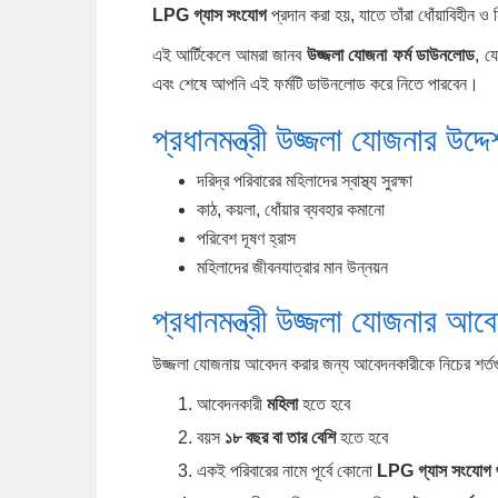
LPG গ্যাস সংযোগ
প্রদান করা হয়, যাতে তাঁরা ধোঁয়াবিহীন ও ন
এই আর্টিকেলে আমরা জানব
উজ্জলা যোজনা ফর্ম ডাউনলোড
, য
এবং শেষে আপনি এই ফর্মটি ডাউনলোড করে নিতে পারবেন।
প্রধানমন্ত্রী উজ্জলা যোজনার উদ্দে
দরিদ্র পরিবারের মহিলাদের স্বাস্থ্য সুরক্ষা
কাঠ, কয়লা, ধোঁয়ার ব্যবহার কমানো
পরিবেশ দূষণ হ্রাস
মহিলাদের জীবনযাত্রার মান উন্নয়ন
প্রধানমন্ত্রী উজ্জলা যোজনার আব
উজ্জলা যোজনায় আবেদন করার জন্য আবেদনকারীকে নিচের শর্ত
আবেদনকারী
মহিলা
হতে হবে
বয়স
১৮ বছর বা তার বেশি
হতে হবে
একই পরিবারের নামে পূর্বে কোনো
LPG গ্যাস সংযোগ থ