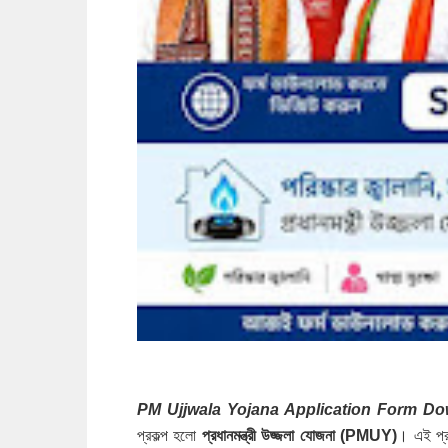
PM Ujjwala Yojana Application Form Do
প্রকল্প হলো
প্রধানমন্ত্রী উজ্জলা যোজনা (PMUY)
। এই প্রক