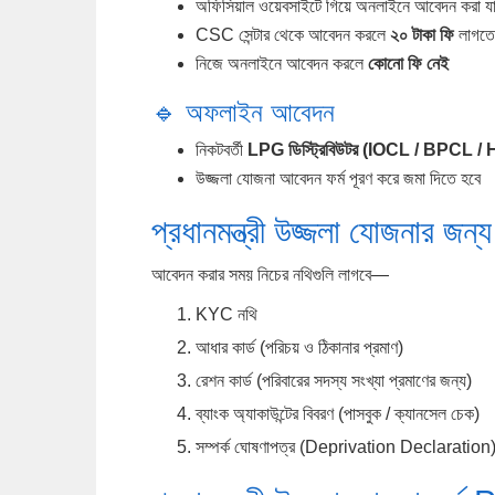
অফিসিয়াল ওয়েবসাইটে গিয়ে অনলাইনে আবেদন করা য
CSC সেন্টার থেকে আবেদন করলে
২০ টাকা ফি
লাগতে
নিজে অনলাইনে আবেদন করলে
কোনো ফি নেই
🔹 অফলাইন আবেদন
নিকটবর্তী
LPG ডিস্ট্রিবিউটর (IOCL / BPCL /
উজ্জলা যোজনা আবেদন ফর্ম পূরণ করে জমা দিতে হবে
প্রধানমন্ত্রী উজ্জলা যোজনার জন
আবেদন করার সময় নিচের নথিগুলি লাগবে—
KYC নথি
আধার কার্ড (পরিচয় ও ঠিকানার প্রমাণ)
রেশন কার্ড (পরিবারের সদস্য সংখ্যা প্রমাণের জন্য)
ব্যাংক অ্যাকাউন্টের বিবরণ (পাসবুক / ক্যানসেল চেক)
সম্পর্ক ঘোষণাপত্র (Deprivation Declaration