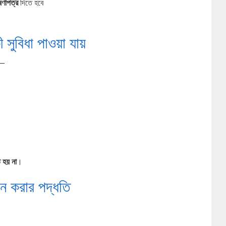
ষণাপত্র
দিতে হবে
ী সুবিধা পাওয়া যায়
ন—
 হয় না
।
দন করার পদ্ধতি