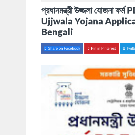
প্রধানমন্ত্রী উজ্জলা যোজনা ফ
Ujjwala Yojana Appli
Bengali
Share on Facebook
Pin in Pinterest
Twitt