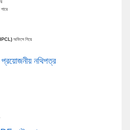
ায়
 পারে
 HPCL)
অফিসে গিয়ে
্য প্রয়োজনীয় নথিপত্র
)