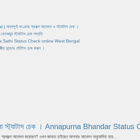
র্ণা ভাণ্ডার প্রকল্প আবেদন ও স্ট্যাটাস চেক ।
জুর স্ট্যাটাস চেক পদ্ধতি
Yuva Sathi Status Check online West Bengal
ান্ডার স্টেটাস চেক করুন ।
পূর্ণা যোজনা স্ট্যাটাস চেক । Annapurna Bhandar S
dar) প্রকল্পে আবেদন করেছেন? এখন জানতে চাইছেন আপনার আবেদন অনুমোদিত হয়ে...