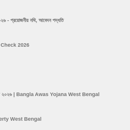
 প্রয়োজনীয় নথি, আবেদন পদ্ধতি
ist Check 2026
d
ের লিস্ট ২০২৬ | Bangla Awas Yojana West Bengal
roperty West Bengal