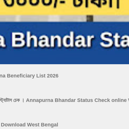
ojana Beneficiary List 2026
নপূর্ণা যোজনা স্ট্যাটাস চেক । Annapurna Bhandar Status Check onl
 Card Download West Bengal