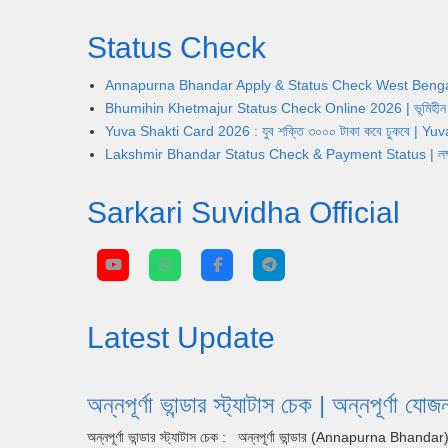
Status Check
Annapurna Bhandar Apply & Status Check West Bengal | অন্নপূ
Bhumihin Khetmajur Status Check Online 2026 | ভূমিহীন খেতম
Yuva Shakti Card 2026 : যুব শক্তি ৩০০০ টাকা কবে ঢুকবে | 
Lakshmir Bhandar Status Check & Payment Status | লক্ষ্মীর ভ
Sarkari Suvidha Official
Latest Update
অন্নপূর্ণা ভান্ডার স্ট্যাটাস চেক | অন্ন
অন্নপূর্ণা ভান্ডার স্ট্যাটাস চেক : অন্নপূর্ণা ভান্ডার (Annapurna Bhan