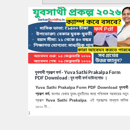
যুবসাথী প্রকল্প ফর্ম - Yuva Sathi Prakalpa Form
PDF Download : যুব সাথী ফর্ম ডাউনলোড ।
Yuva Sathi Prakalpa Form PDF Download যুবসাথী
প্রকল্প ফর্ম.
বাংলার বেকার যুবক-যুবতীদের জন্য পশ্চিমবঙ্গ সরকারের নতুন
প্রকল্প
Yuva Sathi Prakalpa
. এই প্রকল্পের মাধ্যমে মাসিক
১৫০০ টা…
1