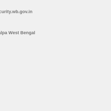
ecurity.wb.gov.in
rakalpa West Bengal