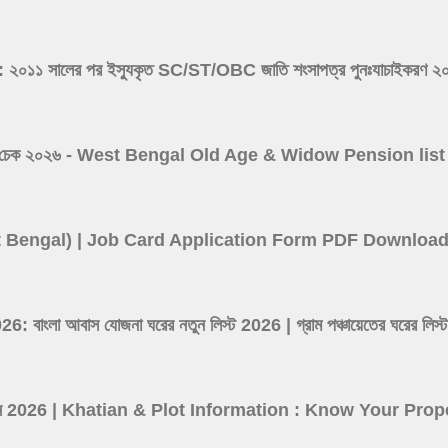
সালের পর ইস্যুকৃত SC/ST/OBC জাতি শংসাপত্র পুনঃযাচাইকরণ ২০২৬ -
 ভাতা লিস্ট চেক ২০২৬ - West Bengal Old Age & Widow Pension l
(West Bengal) | Job Card Application Form PDF Downloa
ংলা আবাস যোজনা ঘরের নতুন লিস্ট 2026 | গ্রাম পঞ্চায়েতের ঘর
তথ্য দেখুন 2026 | Khatian & Plot Information : Know Your P