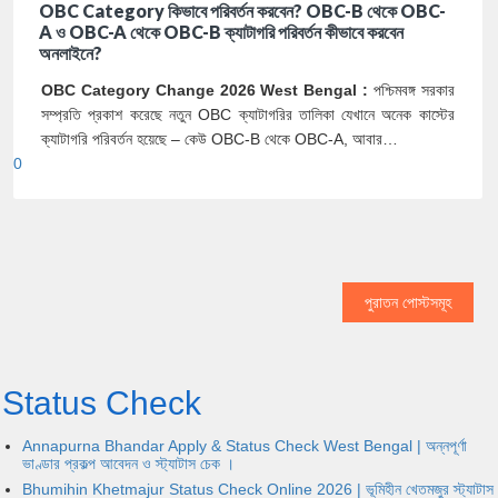
OBC Category কিভাবে পরিবর্তন করবেন? OBC-B থেকে OBC-
A ও OBC-A থেকে OBC-B ক্যাটাগরি পরিবর্তন কীভাবে করবেন
অনলাইনে?
OBC Category Change 2026 West Bengal :
পশ্চিমবঙ্গ সরকার
সম্প্রতি প্রকাশ করেছে নতুন OBC ক্যাটাগরির তালিকা যেখানে অনেক কাস্টের
ক্যাটাগরি পরিবর্তন হয়েছে – কেউ OBC-B থেকে OBC-A, আবার…
0
পুরাতন পোস্টসমূহ
Status Check
Annapurna Bhandar Apply & Status Check West Bengal | অন্নপূর্ণা
ভাণ্ডার প্রকল্প আবেদন ও স্ট্যাটাস চেক ।
Bhumihin Khetmajur Status Check Online 2026 | ভূমিহীন খেতমজুর স্ট্যাটাস