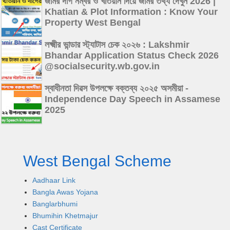
জমির দাগ নম্বর ও খতিয়ান দিয়ে জমির তথ্য দেখুন 2026 |
Khatian & Plot Information : Know Your
Property West Bengal
লক্ষ্মীর ভান্ডার স্ট্যাটাস চেক ২০২৬ : Lakshmir
Bhandar Application Status Check 2026
@socialsecurity.wb.gov.in
স্বাধীনতা দিৱস উপলক্ষে বক্তব্য ২০২৫ অসমীয়া -
Independence Day Speech in Assamese
2025
West Bengal Scheme
Aadhaar Link
Bangla Awas Yojana
Banglarbhumi
Bhumihin Khetmajur
Cast Certificate