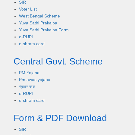
SIR
Voter List
West Bengal Scheme
Yuva Sathi Prakalpa
Yuva Sathi Prakalpa Form
e-RUPI
e-shram card
Central Govt. Scheme
PM Yojana
Pm awas yojana
শ্রমিক কার্ড
e-RUPI
e-shram card
Form & PDF Download
SIR