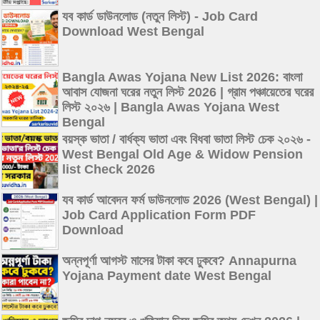
যব কার্ড ডাউনলোড (নতুন লিস্ট) - Job Card
Download West Bengal
Bangla Awas Yojana New List 2026: বাংলা
আবাস যোজনা ঘরের নতুন লিস্ট 2026 | গ্রাম পঞ্চায়েতের ঘরের
লিস্ট ২০২৬ | Bangla Awas Yojana West
Bengal
বয়স্ক ভাতা / বার্ধক্য ভাতা এবং বিধবা ভাতা লিস্ট চেক ২০২৬ -
West Bengal Old Age & Widow Pension
list Check 2026
যব কার্ড আবেদন ফর্ম ডাউনলোড 2026 (West Bengal) |
Job Card Application Form PDF
Download
অন্নপূর্ণা আগস্ট মাসের টাকা কবে ঢুকবে? Annapurna
Yojana Payment date West Bengal