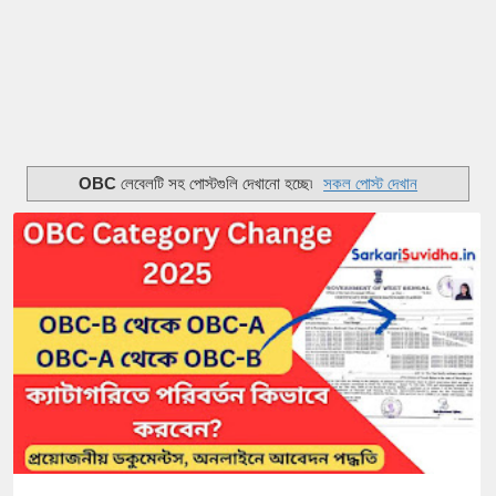
OBC
লেবেলটি সহ পোস্টগুলি দেখানো হচ্ছে৷
সকল পোস্ট দেখান