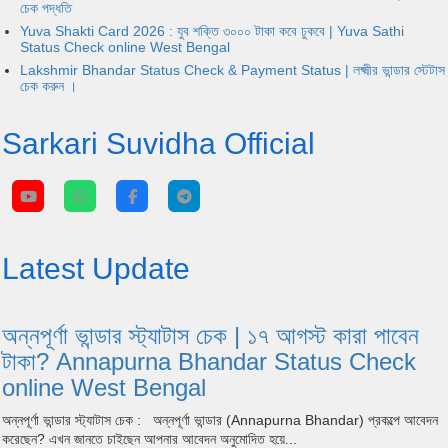
চেক পদ্ধতি
Yuva Shakti Card 2026 : যুব শক্তি ৩০০০ টাকা কবে ঢুকবে | Yuva Sathi
Status Check online West Bengal
Lakshmir Bhandar Status Check & Payment Status | লক্ষ্মীর ভান্ডার স্টেটাস
চেক করুন ।
Sarkari Suvidha Official
Latest Update
অন্নপূর্ণা ভান্ডার স্ট্যাটাস চেক | ১৭ আগস্ট কারা পাবেন
টাকা? Annapurna Bhandar Status Check
online West Bengal
অন্নপূর্ণা ভান্ডার স্ট্যাটাস চেক : অন্নপূর্ণা ভান্ডার (Annapurna Bhandar) প্রকল্পে আবেদন
করেছেন? এখন জানতে চাইছেন আপনার আবেদন অনুমোদিত হয়ে...