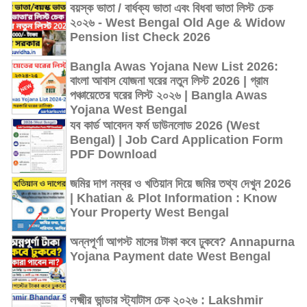
বয়স্ক ভাতা / বার্ধক্য ভাতা এবং বিধবা ভাতা লিস্ট চেক
২০২৬ - West Bengal Old Age & Widow
Pension list Check 2026
Bangla Awas Yojana New List 2026:
বাংলা আবাস যোজনা ঘরের নতুন লিস্ট 2026 | গ্রাম
পঞ্চায়েতের ঘরের লিস্ট ২০২৬ | Bangla Awas
Yojana West Bengal
যব কার্ড আবেদন ফর্ম ডাউনলোড 2026 (West
Bengal) | Job Card Application Form
PDF Download
জমির দাগ নম্বর ও খতিয়ান দিয়ে জমির তথ্য দেখুন 2026
| Khatian & Plot Information : Know
Your Property West Bengal
অন্নপূর্ণা আগস্ট মাসের টাকা কবে ঢুকবে? Annapurna
Yojana Payment date West Bengal
লক্ষ্মীর ভান্ডার স্ট্যাটাস চেক ২০২৬ : Lakshmir