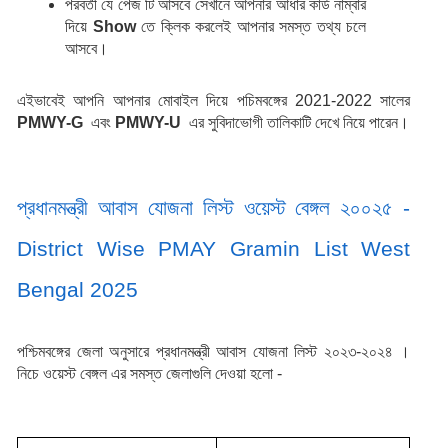
পরবর্তী যে পেজ টি আসবে সেখানে আপনার আধার কার্ড নাম্বার 
দিয়ে 
Show
 তে ক্লিক করলেই আপনার সমস্ত তথ্য চলে 
আসবে।
এইভাবেই আপনি আপনার মোবাইল দিয়ে পচিমবঙ্গের 2021-2022 সালের 
PMWY-G 
 এবং 
PMWY-U 
 এর সুবিদাভোগী তালিকাটি দেখে নিয়ে পারেন।
প্রধানমন্ত্রী আবাস যোজনা লিস্ট ওয়েস্ট বেঙ্গল ২০০২৫ - 
District Wise PMAY Gramin List West 
Bengal 2025 
পশ্চিমবঙ্গের জেলা অনুসারে প্রধানমন্ত্রী আবাস যোজনা লিস্ট ২০২৩-২০২৪ । 
নিচে ওয়েস্ট বেঙ্গল এর সমস্ত জেলাগুলি দেওয়া হলো - 