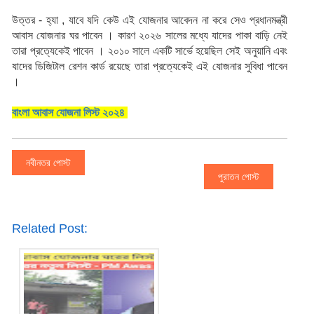
উত্তর - হ্যা , যাবে যদি কেউ এই যোজনার আবেদন না করে সেও প্রধানমন্ত্রী 
আবাস যোজনার ঘর পাবেন । কারণ ২০২৬ সালের মধ্যে যাদের পাকা বাড়ি নেই 
তারা প্রত্যেকেই পাবেন । ২০১০ সালে একটি সার্ভে হয়েছিল সেই অনুয়ানি এবং 
যাদের ডিজিটাল রেশন কার্ড রয়েছে তারা প্রত্যেকেই এই যোজনার সুবিধা পাবেন 
। 
বাংলা আবাস যোজনা লিস্ট ২০২৪
নবীনতর পোস্ট
পুরাতন পোস্ট
Related Post: