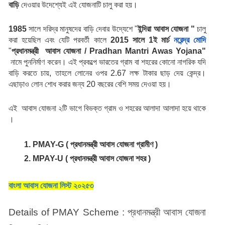
বাড়ি
 দেওয়ার উদেশ্যেই এই যোজনাটি চালু করা হয়। 
1985 
সালে দরিদ্র মানুষদের বাড়ি দেবার উদ্যেশে "
ইন্দিরা আবাস
যোজনা "
 চালু 
করা হয়েছিল এবং যেটি পরবর্তী কালে
 2015 সালে 1ই মার্চ
নরেন্দ্র মোদি
"
প্রধানমন্ত্রী 
আবাস যোজনা / Pradhan Mantri Awas Yojana" 
 নামে পুননির্মাণ করেন। এই প্রকল্পে ভারতের গ্রাম বা শহরের কোনো নাগরিক যদি 
বাড়ি করতে চায়, তাহলে লোনের ওপর 2.67 লক্ষ টাকার ছাড় দেয় কেন্দ্র। 
এছাড়াও লোন শোধ করার জন্য 20 বছরের বেশি সময় দেওয়া হয়।
এই  আবাস যোজনা ২টি ভাগে বিভক্ত গ্রাম ও শহরের আলাদা আলাদা হয়ে থাকে 
।
PMAY-G ( প্রধানমন্ত্রী আবাস যোজনা গ্রামীণ )
MPAY-U ( প্রধানমন্ত্রী আবাস যোজনা শহর )  
বাংলা আবাস যোজনা লিস্ট ২০২৫৩
Details of PMAY Scheme : প্রধানমন্ত্রী আবাস যোজনা 