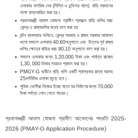
এলাকার নাগরিক দের (দিল্লি ও চন্ডিগড় বাদে)  বাড়ি প্রদানের 
লক্ষে বাস্তবায়িত করা হয়।
প্রধানমন্ত্রী আবাস যোজনা গ্রামীণ প্রকল্পে বাড়ি গুলির খরচ 
কেন্দ্র ও রাজ্যগুলির মধ্যে ভাগ করা হয়
বন্টন ব্যবস্থার অধিনে, কেন্দ্র সরকার ও রাজ্য সরকার আবাসন 
গুলো সমতল এলাকায় 40.60অনুপাতে এবং  উত্তর পূর্ব রাজ্য 
গুলির ক্ষেত্রে বাড়ির খরচ 90.10 অনুপাতে ভাগ করা হয়।
সমতল এলাকার জন্য 1,20,000 টাকা এবং পার্বত্য রাজ্যে 
1,30, 000 টাকার সহয়তা প্রদান করা হয়।
PMGY-G অধীনে বাড়ি গুলি একটি স্বাস্থকর রান্না ঘরসহ 
25বর্গমিটার এলাকা জুড়ে হবে।
সুবিধা ভোগীরা নিজের ইচ্ছে মতো ঘর নির্মাণের জন্য 70,000 
টাকা পর্যন্ত লোন পেতে পারেন।
প্রধানমন্ত্রী আবাস যোজনা গ্রামীণ আবেদনের পদ্ধতি 2025-
2026 (PMAY-G Application Procedure) 