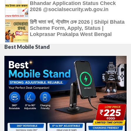
Bhandar Application Status Check
2026 @socialsecurity.wb.gov.in
শিল্পী ভাতা ফর্ম, স্ট্যাটাস চেক 2026 | Shilpi Bhata
Scheme Form, Apply, Status |
Lokprasar Prakalpa West Bengal
Best Mobile Stand