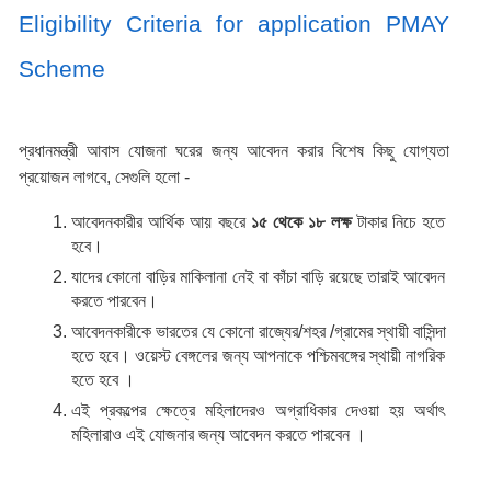
Eligibility Criteria for application PMAY 
Scheme 
প্রধানমন্ত্রী আবাস যোজনা ঘরের জন্য আবেদন করার বিশেষ কিছু যোগ্যতা 
প্রয়োজন লাগবে, সেগুলি হলো -  
আবেদনকারীর আর্থিক আয় বছরে 
১৫ থেকে ১৮ লক্ষ 
টাকার নিচে হতে 
হবে।
যাদের কোনো বাড়ির মাকিলানা নেই বা কাঁচা বাড়ি রয়েছে তারাই আবেদন 
করতে পারবেন।
আবেদনকারীকে ভারতের যে কোনো রাজ্যের/শহর /গ্রামের স্থায়ী বাসিন্দা 
হতে হবে। ওয়েস্ট বেঙ্গলের জন্য আপনাকে পশ্চিমবঙ্গের স্থায়ী নাগরিক 
হতে হবে ।
এই প্রকল্পের ক্ষেত্রে মহিলাদেরও অগ্রাধিকার দেওয়া হয় অর্থাৎ 
মহিলারাও এই যোজনার জন্য আবেদন করতে পারবেন ।