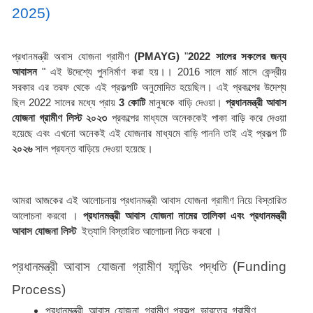
2025)
প্রধানমন্ত্রী অবাস যোজনা গ্রামীণ 
(PMAYG)
 "
2022
সালের
সকলের জন্য
আবাসন 
" এই উদেশ্যে পুননির্মাণ করা হয়।। 2016 সালে মার্চ মাসে কেন্দ্রীয় 
সরকার এর তরফ থেকে এই প্রকল্পটি অনুমোদিত হয়েছিল। এই প্রকল্পের উদেশ্য 
ছিল 2022 সালের মধ্যে প্রায়
 3 কোটি 
মানুষকে বাড়ি দেওয়া। 
প্রধানমন্ত্রী আবাস 
যোজনা গ্রামীণ লিস্ট ২০২৩ 
প্রকল্পের মাধ্যমে অনেককেই পাকা বাড়ি করে দেওয়া 
হয়েছে এবং এখনো অনেকই এই যোজনার মাধ্যমে বাড়ি পাননি তাই এই প্রকল্প টি 
২০২৬ 
সাল প্রযন্ত বাড়িয়ে দেওয়া হয়েছে।
আমরা আজকের এই আলোচনায় প্রধানমন্ত্রী আবাস যোজনা গ্রামীণ নিয়ে বিস্তারিত 
আলোচনা করবো । 
প্রধানমন্ত্রী আবাস যোজনা নামের তালিকা এবং প্রধানমন্ত্রী 
আবাস যোজনা লিস্ট
  ইত্যাদি বিস্তারিত আলোচনা নিচে করবো ।
প্রধানমন্ত্রী আবাস যোজনা গ্রামীণ ফান্ডিং পদ্ধতি (Funding 
Process)
প্রধানমন্ত্রী আবাস যোজনা গ্রামীণ প্রকল্প ভারতের গ্রামীণ 