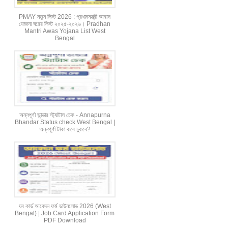
PMAY নতুন লিস্ট 2026 : প্রধানমন্ত্রী আবাস
যোজনা ঘরের লিস্ট ২০২৫-২০২৬। Pradhan
Mantri Awas Yojana List West
Bengal
অন্নপূর্ণা ভান্ডার স্ট্যাটাস চেক - Annapurna
Bhandar Status check West Bengal |
অন্নপূর্ণা টাকা কবে ঢুকবে?
যব কার্ড আবেদন ফর্ম ডাউনলোড 2026 (West
Bengal) | Job Card Application Form
PDF Download