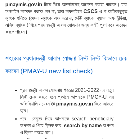
pmaymis.gov.in
 টিতে গিয়ে অনলাইনেই আবেদন করতে পারবেন। যারা 
অনলাইন আবেদন করতে চান না, তারা অফলাইনে 
CSCS 
এ বা তালিকাভুক্ত 
ব্যাংক গুলিতে (যেমন -ব্যাংক অফ বরোদা, স্টেট ব্যাংক, ব্যাংক অফ ইন্ডিয়া, 
এক্সিস ব্যাংক ) গিয়ে প্রধানমন্ত্রী আবাস যোজনার জন্য ফর্মটি পুরণ করে আবেদন 
করতে পারেন।
শহরেরর প্রধানমন্ত্রী আবাস যোজনা লিস্ট লিস্ট কিভাবে চেক 
করবেন (PMAY-U new list check)
প্রধানমন্ত্রী আবাস যোজনায় শহরের 2021-2022 এর নতুন 
লিস্ট চেক করতে হলে প্রথমে আপনাকে PMGY-U এর 
অফিসিয়ালি ওয়েবসাইট 
pmaymis.gov.in
 টিতে আসতে 
হবে।
পরে  মেনুতে গিয়ে আপনাকে search beneficiary 
অপশন এ গিয়ে ক্লিক করে  
search
by name 
অপশন 
এ ক্লিক করতে হবে।