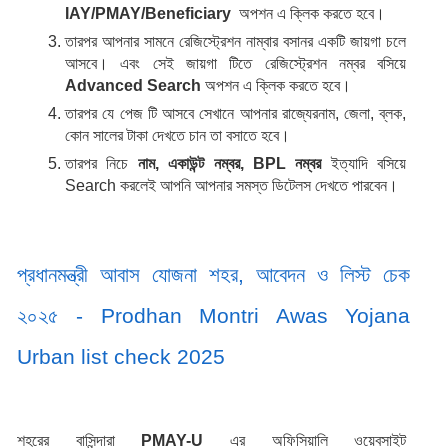
IAY/PMAY/Beneficiary 
 অপশন এ ক্লিক করতে হবে।
তারপর আপনার সামনে রেজিস্ট্রেশন নাম্বার বসানর একটি জায়গা চলে 
আসবে। এবং সেই জায়গা টিতে রেজিস্ট্রেশন নম্বর বসিয়ে 
Advanced
Search 
অপশন এ ক্লিক করতে হবে।
তারপর যে পেজ টি আসবে সেখানে আপনার রাজ্যেরনাম, জেলা, ব্লক, 
কোন সালের টাকা দেখতে চান তা বসাতে হবে।
তারপর নিচে 
নাম, একাউন্ট নম্বর, BPL নম্বর
 ইত্যাদি বসিয়ে 
Search করলেই আপনি আপনার সমস্ত ডিটেলস দেখতে পারবেন।
প্রধানমন্ত্রী আবাস যোজনা শহর, আবেদন ও লিস্ট চেক 
২০২৫ - Prodhan Montri Awas Yojana 
Urban list check 2025
শহরের বাসিন্দারা 
PMAY-U 
এর অফিসিয়ালি ওয়েবসাইট  