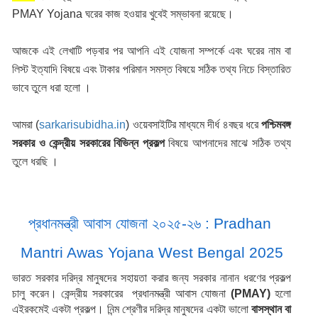
PMAY Yojana ঘরের কাজ হওয়ার খুবেই সম্ভাবনা রয়েছে।
আজকে এই লেখাটি পড়বার পর আপনি এই যোজনা সম্পর্কে এবং ঘরের নাম বা
লিস্ট ইত্যাদি বিষয়ে এবং টাকার পরিমান সমস্ত বিষয়ে সঠিক তথ্য নিচে বিস্তারিত
ভাবে তুলে ধরা হলো ।
আমরা (
sarkarisubidha.in
) ওয়েবসাইটির মাধ্যমে দীর্ধ ৪বছর ধরে
পশ্চিমবঙ্গ
সরকার ও কেন্দ্রীয় সরকারের বিভিন্ন প্রকল্প
বিষয়ে আপনাদের মাঝে সঠিক তথ্য
তুলে ধরছি ।
প্রধানমন্ত্রী আবাস যোজনা ২০২৫-২৬ : Pradhan 
Mantri Awas Yojana West Bengal 2025
ভারত সরকার দরিদ্র মানুষদের সহায়তা করার জন্য সরকার নানান ধরণের প্রকল্প 
চালু করেন। কেন্দ্রীয় সরকারের  প্রধানমন্ত্রী আবাস যোজনা 
(PMAY) 
হলো 
এইরকমেই একটা প্রকল্প। নিন্ম শ্রেণীর দরিদ্র মানুষদের একটা ভালো 
বাসস্থান বা 