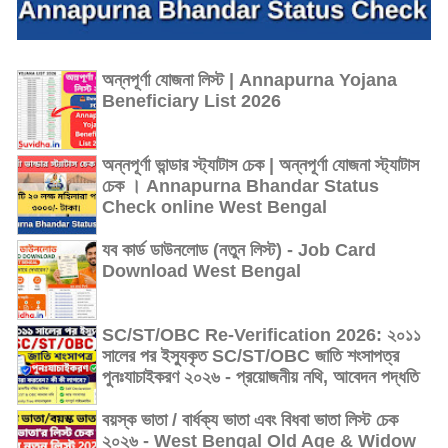
অন্নপূর্ণা যোজনা লিস্ট | Annapurna Yojana
Beneficiary List 2026
অন্নপূর্ণা ভান্ডার স্ট্যাটাস চেক | অন্নপূর্ণা যোজনা স্ট্যাটাস
চেক । Annapurna Bhandar Status
Check online West Bengal
যব কার্ড ডাউনলোড (নতুন লিস্ট) - Job Card
Download West Bengal
SC/ST/OBC Re-Verification 2026: ২০১১
সালের পর ইস্যুকৃত SC/ST/OBC জাতি শংসাপত্র
পুনঃযাচাইকরণ ২০২৬ - প্রয়োজনীয় নথি, আবেদন পদ্ধতি
বয়স্ক ভাতা / বার্ধক্য ভাতা এবং বিধবা ভাতা লিস্ট চেক
২০২৬ - West Bengal Old Age & Widow