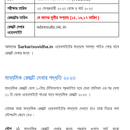
পরীক্ষার তারিখ 
২৩ ফেব্রুয়ারী ২০২৩ থেকে ৪ মার্চ ২০২৩
রেজাল্টের তারিখ 
মে মাসের তৃতীয় সপ্তাহ (১৫, ১৬,১৭ তারিখ )
রেজাল্ট দেখার 
wbresults.nic.in 
ওয়েবসাইট 
আমাদের 
Sarkarisuvidha.in 
ওয়েবসাইটের মাধ্যমে সমস্ত গাইড পেয়ে যাবে 
রেজাল্ট দেখার জন্য ।
মাধ্যমিক রেজাল্ট দেখার পদ্ধতি ২০২৩ 
মাধ্যমিক রেজাল্ট বেলা ১০টায় টেলিভেশনে প্রকাশিত হবে মেধা তালিকা এর পর বেলা 
১১ টা থেকে ওয়েবসাইটে পাওয়া যাবে মাধ্যমিক রেজাল্ট ২০২৩ । 
তোমরা যারা মাধ্যমিক রেজাল্ট ওয়েবসাইটের মাধ্যমে দেখতে চাও তারা নিচের বলা 
স্টেপগুলি জেনে নেও -
স্টেপ ১)
 মাধ্যমিক রেজাল্ট দেখার জন্য প্রথমে গুগলে সার্চ করো 