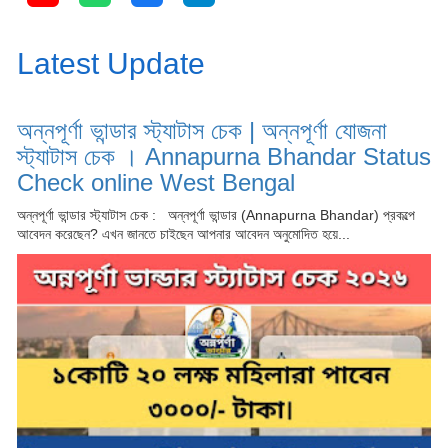
Latest Update
অন্নপূর্ণা ভান্ডার স্ট্যাটাস চেক | অন্নপূর্ণা যোজনা
স্ট্যাটাস চেক । Annapurna Bhandar Status
Check online West Bengal
অন্নপূর্ণা ভান্ডার স্ট্যাটাস চেক : অন্নপূর্ণা ভান্ডার (Annapurna Bhandar) প্রকল্পে
আবেদন করেছেন? এখন জানতে চাইছেন আপনার আবেদন অনুমোদিত হয়ে...