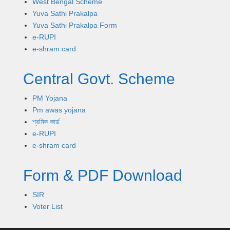
West Bengal Scheme
Yuva Sathi Prakalpa
Yuva Sathi Prakalpa Form
e-RUPI
e-shram card
Central Govt. Scheme
PM Yojana
Pm awas yojana
শ্রমিক কার্ড
e-RUPI
e-shram card
Form & PDF Download
SIR
Voter List