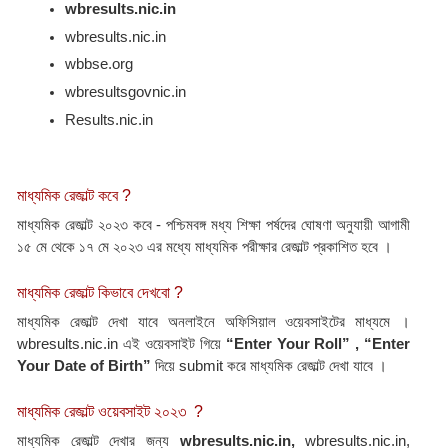
wbresults.nic.in
wbresults.nic.in
wbbse.org
wbresultsgovnic.in
Results.nic.in
মাধ্যমিক রেজাল্ট কবে ?
মাধ্যমিক রেজাল্ট ২০২৩ কবে - পশ্চিমবঙ্গ মধ্য শিক্ষা পর্ষদের ঘোষণা অনুযায়ী আগামী 
১৫ মে থেকে ১৭ মে ২০২৩ এর মধ্যে মাধ্যমিক পরীক্ষার রেজাল্ট প্রকাশিত হবে ।
মাধ্যমিক রেজাল্ট কিভাবে দেখবো ?
মাধ্যমিক রেজাল্ট দেখা যাবে অনলাইনে অফিসিয়াল ওয়েবসাইটের মাধ্যমে । 
wbresults.nic.in এই ওয়েবসাইট গিয়ে 
“Enter Your Roll” , “Enter 
Your Date of Birth” 
দিয়ে submit করে মাধ্যমিক রেজাল্ট দেখা যাবে ।
মাধ্যমিক রেজাল্ট ওয়েবসাইট ২০২৩  ?
মাধ্যমিক রেজাল্ট দেখার জন্য 
wbresults.nic.in, 
wbresults.nic.in, 