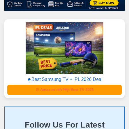
🔥Best Samsung TV + IPL 2026 Deal
🛒 Amazon থেকে কিনুন Best TV 2026
Follow Us For Latest