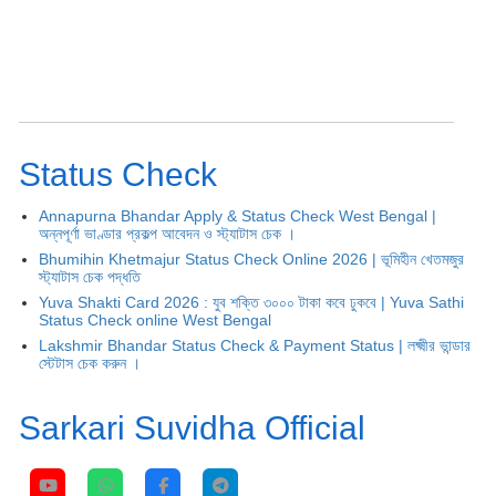
Status Check
Annapurna Bhandar Apply & Status Check West Bengal |
অন্নপূর্ণা ভাণ্ডার প্রকল্প আবেদন ও স্ট্যাটাস চেক ।
Bhumihin Khetmajur Status Check Online 2026 | ভূমিহীন খেতমজুর
স্ট্যাটাস চেক পদ্ধতি
Yuva Shakti Card 2026 : যুব শক্তি ৩০০০ টাকা কবে ঢুকবে | Yuva Sathi
Status Check online West Bengal
Lakshmir Bhandar Status Check & Payment Status | লক্ষ্মীর ভান্ডার
স্টেটাস চেক করুন ।
Sarkari Suvidha Official