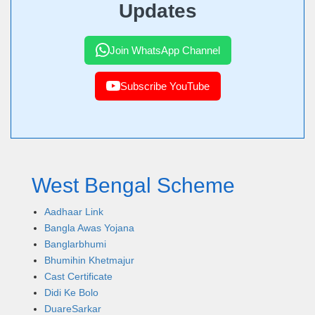
Updates
Join WhatsApp Channel
Subscribe YouTube
West Bengal Scheme
Aadhaar Link
Bangla Awas Yojana
Banglarbhumi
Bhumihin Khetmajur
Cast Certificate
Didi Ke Bolo
DuareSarkar