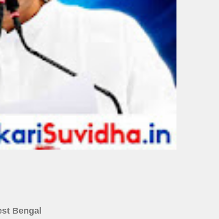
 West Bengal