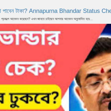
 আগস্ট কারা পাবেন টাকা? Annapurna Bhandar Statu
dar) প্রকল্পে আবেদন করেছেন? এখন জানতে চাইছেন আপনার আবেদন অনুমোদিত হয়ে...