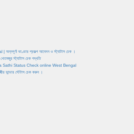
র্ণা ভাণ্ডার প্রকল্প আবেদন ও স্ট্যাটাস চেক ।
জুর স্ট্যাটাস চেক পদ্ধতি
Yuva Sathi Status Check online West Bengal
ান্ডার স্টেটাস চেক করুন ।