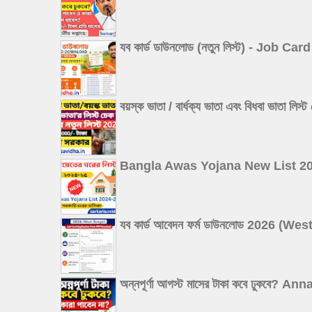
যব কার্ড ডাউনলোড (নতুন লিস্ট) - Job
বয়স্ক ভাতা / বার্ধক্য ভাতা এবং বিধবা
Bangla Awas Yojana New List 2026: বা
যব কার্ড আবেদন ফর্ম ডাউনলোড 2026 
অন্নপূর্ণা আগস্ট মাসের টাকা কবে ঢুক