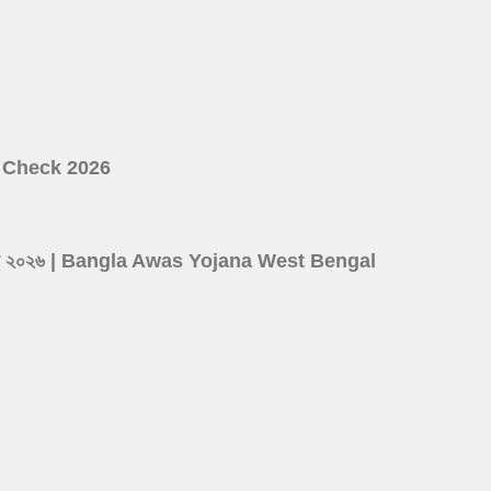
ist Check 2026
ের লিস্ট ২০২৬ | Bangla Awas Yojana West Bengal
d