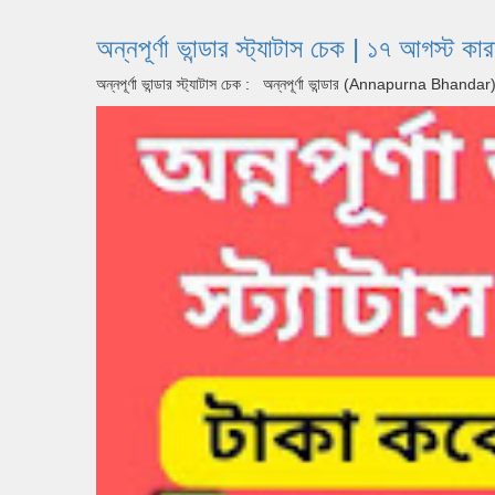
অন্নপূর্ণা ভান্ডার স্ট্যাটাস চেক | ১৭
অন্নপূর্ণা ভান্ডার স্ট্যাটাস চেক : অন্নপূর্ণা ভান্ডার (Annapurna Bhan