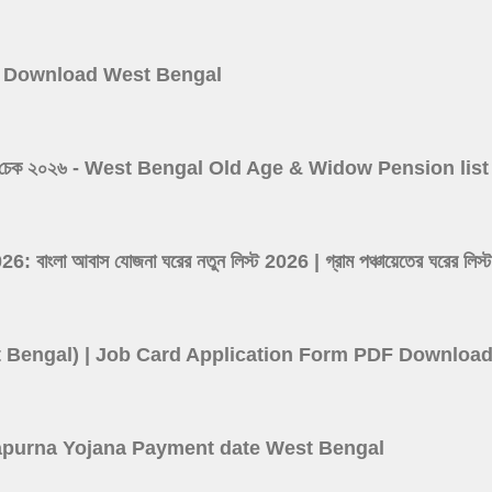
 Card Download West Bengal
 ভাতা লিস্ট চেক ২০২৬ - West Bengal Old Age & Widow Pension l
ংলা আবাস যোজনা ঘরের নতুন লিস্ট 2026 | গ্রাম পঞ্চায়েতের ঘর
(West Bengal) | Job Card Application Form PDF Downloa
বে? Annapurna Yojana Payment date West Bengal