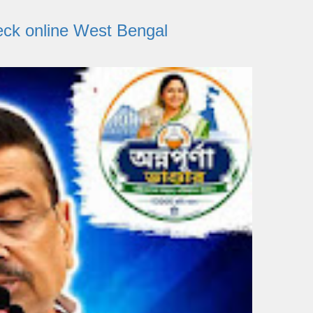
s Check online West Bengal