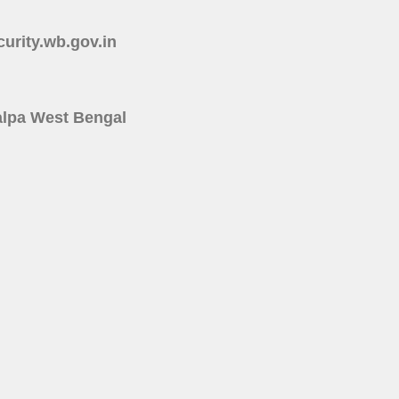
ecurity.wb.gov.in
rakalpa West Bengal