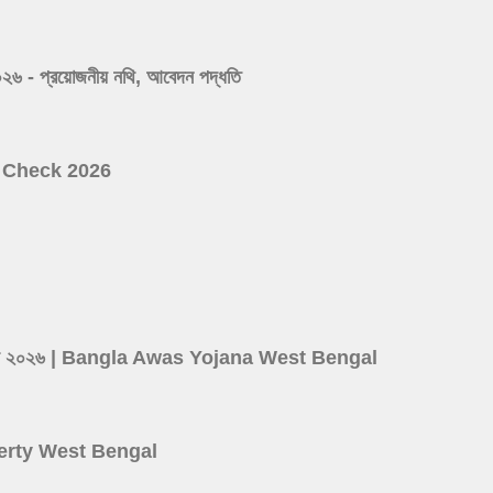
 প্রয়োজনীয় নথি, আবেদন পদ্ধতি
ist Check 2026
d
ের লিস্ট ২০২৬ | Bangla Awas Yojana West Bengal
roperty West Bengal