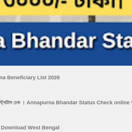
ojana Beneficiary List 2026
নপূর্ণা যোজনা স্ট্যাটাস চেক । Annapurna Bhandar Status Check onl
 Card Download West Bengal