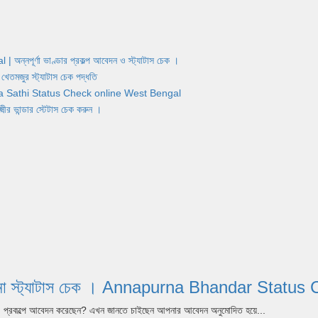
র্ণা ভাণ্ডার প্রকল্প আবেদন ও স্ট্যাটাস চেক ।
জুর স্ট্যাটাস চেক পদ্ধতি
Yuva Sathi Status Check online West Bengal
ান্ডার স্টেটাস চেক করুন ।
পূর্ণা যোজনা স্ট্যাটাস চেক । Annapurna Bhandar S
dar) প্রকল্পে আবেদন করেছেন? এখন জানতে চাইছেন আপনার আবেদন অনুমোদিত হয়ে...