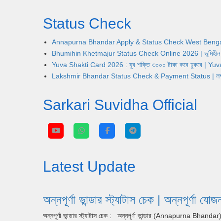
Status Check
Annapurna Bhandar Apply & Status Check West Bengal | অন্নপূ
Bhumihin Khetmajur Status Check Online 2026 | ভূমিহীন খেতম
Yuva Shakti Card 2026 : যুব শক্তি ৩০০০ টাকা কবে ঢুকবে | 
Lakshmir Bhandar Status Check & Payment Status | লক্ষ্মীর ভ
Sarkari Suvidha Official
Latest Update
অন্নপূর্ণা ভান্ডার স্ট্যাটাস চেক | অন্ন
অন্নপূর্ণা ভান্ডার স্ট্যাটাস চেক : অন্নপূর্ণা ভান্ডার (Annapurna Bhan