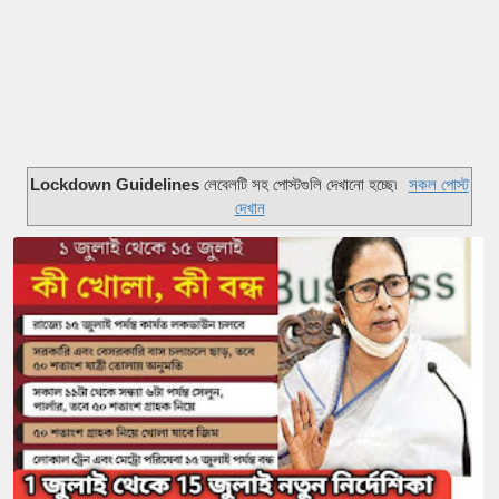
Lockdown Guidelines
লেবেলটি সহ পোস্টগুলি দেখানো হচ্ছে৷
সকল পোস্ট
দেখান