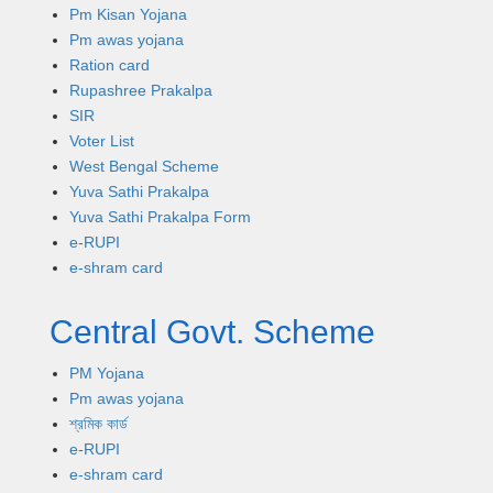
Pm Kisan Yojana
Pm awas yojana
Ration card
Rupashree Prakalpa
SIR
Voter List
West Bengal Scheme
Yuva Sathi Prakalpa
Yuva Sathi Prakalpa Form
e-RUPI
e-shram card
Central Govt. Scheme
PM Yojana
Pm awas yojana
শ্রমিক কার্ড
e-RUPI
e-shram card