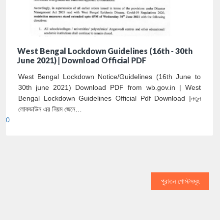
West Bengal Lockdown Guidelines (16th - 30th
June 2021) | Download Official PDF
West Bengal Lockdown Notice/Guidelines (16th June to
30th june 2021) Download PDF from wb.gov.in | West
Bengal Lockdown Guidelines Official Pdf Download |নতুন
লোকডাউন এর নিয়ম জেনে…
0
পুরাতন পোস্টসমূহ