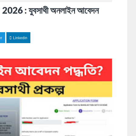
ly 2026 : যুবসাথী অনলাইন আবেদন
er
Linkedin