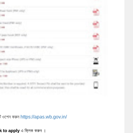
ি ওপেন করুন
https://apas.wb.gov.in/
k to apply 
এ ক্লিক করুন ।