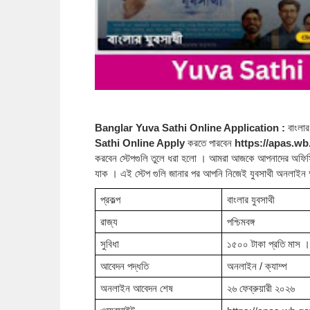
Banglar Yuva Sathi Online Application :
বাংলা
Sathi Online Apply
করতে পারবেন
https://apas.wb
করবেন স্টেপগুলি তুলে ধরা হলো । আমরা আজকে আপনাদের অফিসিয়
যাক । এই স্টেপ গুলি জানার পর আপনি নিজেই যুবসাথী অনলাইন
প্রকল্প
বাংলার যুবসাথী
রাজ্য
পশ্চিমবঙ্গ
সুবিধা
১৫০০ টাকা প্রতি মাস ।
আবেদন পদ্ধতি
অনলাইন / ক্যাম্প
অনলাইন আবেদন শেষ
২৬ ফেব্রুয়ারী ২০২৬