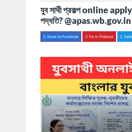
যুব সাথী প্রকল্প online app
পদ্ধতি? @apas.wb.gov.in
Share on Facebook
Pin in Pinterest
Twitt