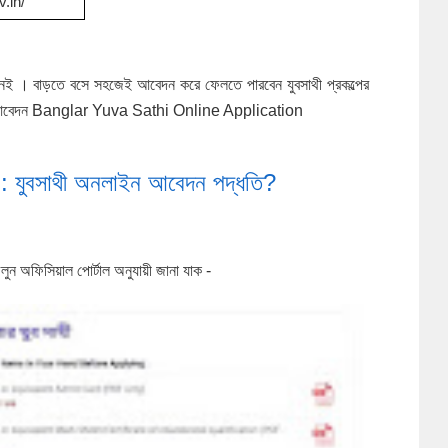
v.in/
নেই । বাড়তে বসে সহজেই আবেদন করে ফেলতে পারবেন যুবসাথী প্রকল্পের
ন আবেদন Banglar Yuva Sathi Online Application
 : যুবসাথী অনলাইন আবেদন পদ্ধতি?
অফিসিয়াল পোর্টাল অনুযায়ী জানা যাক -