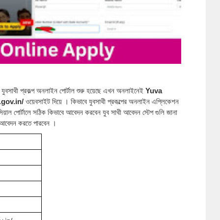
র যুবসাথী প্রকল্প অনলাইন পোর্টাল শুরু হয়েছে এখন অনলাইনেই
Yuva
.gov.in
/
ওয়েবসাইট দিয়ে । কিভাবে যুবসাথী প্রকল্পের অনলাইন এপ্লিকেশন
াল পোর্টালে সঠিক কিভাবে আবেদন করবেন যুব সাথী আবেদন স্টেপ গুলি জানা
 আবেদন করতে পারবেন ।