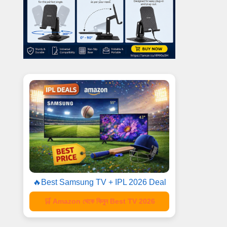
🔥Best Samsung TV + IPL 2026 Deal
🛒 Amazon থেকে কিনুন Best TV 2026