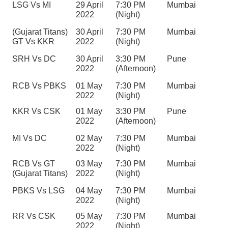
LSG Vs MI
29 April 
7:30 PM 
Mumbai
2022
(Night)
(Gujarat Titans) 
30 April 
7:30 PM 
Mumbai
GT Vs KKR
2022
(Night)
SRH Vs DC
30 April 
3:30 PM 
Pune
2022
(Afternoon)
RCB Vs PBKS
01 May 
7:30 PM 
Mumbai
2022
(Night)
KKR Vs CSK
01 May 
3:30 PM 
Pune
2022
(Afternoon)
MI Vs DC
02 May 
7:30 PM 
Mumbai
2022
(Night)
RCB Vs GT 
03 May 
7:30 PM 
Mumbai
(Gujarat Titans)
2022
(Night)
PBKS Vs LSG
04 May 
7:30 PM 
Mumbai
2022
(Night)
RR Vs CSK
05 May 
7:30 PM 
Mumbai
2022
(Night)