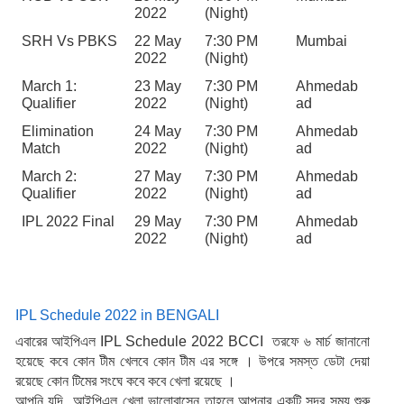
2022
(Night)
SRH Vs PBKS
22 May 
7:30 PM 
Mumbai
2022
(Night)
March 1: 
23 May 
7:30 PM 
Ahmedab
Qualifier
2022
(Night)
ad
Elimination 
24 May 
7:30 PM 
Ahmedab
Match
2022
(Night)
ad
March 2: 
27 May 
7:30 PM 
Ahmedab
Qualifier
2022
(Night)
ad
IPL 2022 Final
29 May 
7:30 PM 
Ahmedab
2022
(Night)
ad
IPL Schedule 2022 in BENGALI
এবারের আইপিএল IPL Schedule 2022 BCCI  তরফে ৬ মার্চ জানানো 
হয়েছে কবে কোন টীম খেলবে কোন টীম এর সঙ্গে । উপরে সমস্ত ডেটা দেয়া 
রয়েছে কোন টিমের সংঘে কবে কবে খেলা রয়েছে । 
আপনি যদি  আইপিএল খেলা ভালোবাসেন তাহলে আপনার একটি সুন্দর সময় শুরু 