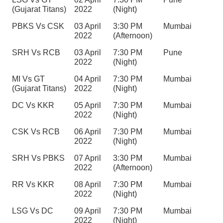
(Gujarat Titans)
2022
(Night)
PBKS Vs CSK
03 April 
3:30 PM 
Mumbai
2022
(Afternoon)
SRH Vs RCB
03 April 
7:30 PM 
Pune
2022
(Night)
MI Vs GT 
04 April 
7:30 PM 
Mumbai
(Gujarat Titans)
2022
(Night)
DC Vs KKR
05 April 
7:30 PM 
Mumbai
2022
(Night)
CSK Vs RCB
06 April 
7:30 PM 
Mumbai
2022
(Night)
SRH Vs PBKS
07 April 
3:30 PM 
Mumbai
2022
(Afternoon)
RR Vs KKR
08 April 
7:30 PM 
Mumbai
2022
(Night)
LSG Vs DC
09 April 
7:30 PM 
Mumbai
2022
(Night)