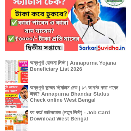
অন্নপূর্ণা যোজনা লিস্ট | Annapurna Yojana
Beneficiary List 2026
অন্নপূর্ণা ভান্ডার স্ট্যাটাস চেক | ১৭ আগস্ট কারা পাবেন
টাকা? Annapurna Bhandar Status
Check online West Bengal
যব কার্ড ডাউনলোড (নতুন লিস্ট) - Job Card
Download West Bengal