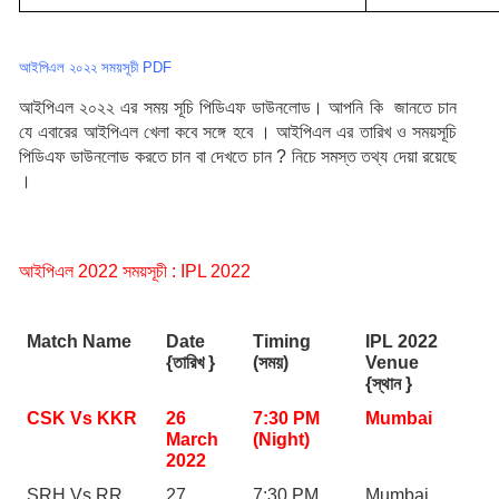
আইপিএল ২০২২ সময়সূচী PDF
আইপিএল ২০২২ এর সময় সূচি পিডিএফ ডাউনলোড। আপনি কি  জানতে চান 
যে এবারের আইপিএল খেলা কবে সঙ্গে হবে । আইপিএল এর তারিখ ও সময়সূচি 
পিডিএফ ডাউনলোড করতে চান বা দেখতে চান ? নিচে সমস্ত তথ্য দেয়া রয়েছে 
।
আইপিএল 2022 সময়সূচী : IPL 2022
Match Name
Date 
Timing 
IPL 2022 
{তারিখ }
(সময়)
Venue 
{স্থান }
CSK Vs KKR
26 
7:30 PM 
Mumbai
March 
(Night)
2022
SRH Vs RR
27 
7:30 PM 
Mumbai