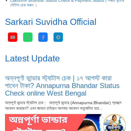
Lakshmir Bhandar Status Check & Payment Status | লক্ষ্মীর ভান্ডার
স্টেটাস চেক করুন ।
Sarkari Suvidha Official
Latest Update
অন্নপূর্ণা ভান্ডার স্ট্যাটাস চেক | ১৭ আগস্ট কারা
পাবেন টাকা? Annapurna Bhandar Status
Check online West Bengal
অন্নপূর্ণা ভান্ডার স্ট্যাটাস চেক : অন্নপূর্ণা ভান্ডার (Annapurna Bhandar) প্রকল্পে
আবেদন করেছেন? এখন জানতে চাইছেন আপনার আবেদন অনুমোদিত হয়ে...