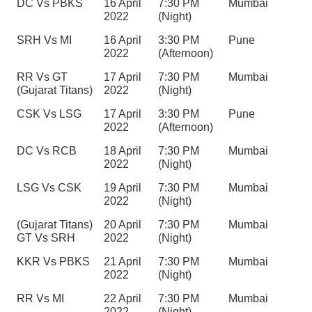
DC Vs PBKS
16 April 
7:30 PM 
Mumbai
2022
(Night)
SRH Vs MI
16 April 
3:30 PM 
Pune
2022
(Afternoon)
RR Vs GT 
17 April 
7:30 PM 
Mumbai
(Gujarat Titans)
2022
(Night)
CSK Vs LSG
17 April 
3:30 PM 
Pune
2022
(Afternoon)
DC Vs RCB
18 April 
7:30 PM 
Mumbai
2022
(Night)
LSG Vs CSK
19 April 
7:30 PM 
Mumbai
2022
(Night)
(Gujarat Titans) 
20 April 
7:30 PM 
Mumbai
GT Vs SRH
2022
(Night)
KKR Vs PBKS
21 April 
7:30 PM 
Mumbai
2022
(Night)
RR Vs MI
22 April 
7:30 PM 
Mumbai
2022
(Night)