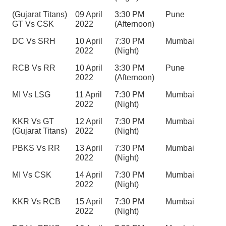
(Gujarat Titans) 
09 April 
3:30 PM 
Pune
GT Vs CSK
2022
(Afternoon)
DC Vs SRH
10 April 
7:30 PM 
Mumbai
2022
(Night)
RCB Vs RR
10 April 
3:30 PM 
Pune
2022
(Afternoon)
MI Vs LSG
11 April 
7:30 PM 
Mumbai
2022
(Night)
KKR Vs GT 
12 April 
7:30 PM 
Mumbai
(Gujarat Titans)
2022
(Night)
PBKS Vs RR
13 April 
7:30 PM 
Mumbai
2022
(Night)
MI Vs CSK
14 April 
7:30 PM 
Mumbai
2022
(Night)
KKR Vs RCB
15 April 
7:30 PM 
Mumbai
2022
(Night)