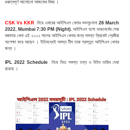
গুরুত্বপূর্ণ আলোচনা আজকের বিষয় ।
CSK Vs KKR  
দিয়ে এবারের আইপিএল খেলার শুভসূচনানা 
26 March 
2022, Mumbai 7:30 PM (Night). 
আইপিএল হলো ভারতবর্ষের সেরা 
মজাদার খেলা এই ২০২২ সালের আইপিএল খেলার জন্য সমস্ত ক্রিকেট প্রেমীরা 
অপেক্ষা করে আছেন । ইতিমধ্যেই সমস্ত টীম তারা প্রস্তুত আইপিএল খেলার 
জন্য ।
IPL 2022 Schedule
  নিয়ে নিচে সমস্ত তথ্য ও টাইম তারিখ দেয়া 
রয়েছে ।