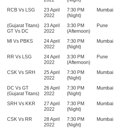
RCB Vs LSG
23 April 
7:30 PM 
Mumbai
2022
(Night)
(Gujarat Titans) 
23 April 
3:30 PM 
Pune
GT Vs DC
2022
(Afternoon)
MI Vs PBKS
24 April 
7:30 PM 
Mumbai
2022
(Night)
RR Vs LSG
24 April 
3:30 PM 
Pune
2022
(Afternoon)
CSK Vs SRH
25 April 
7:30 PM 
Mumbai
2022
(Night)
DC Vs GT 
26 April 
7:30 PM 
Mumbai
(Gujarat Titans)
2022
(Night)
SRH Vs KKR
27 April 
7:30 PM 
Mumbai
2022
(Night)
CSK Vs RR
28 April 
7:30 PM 
Mumbai
2022
(Night)