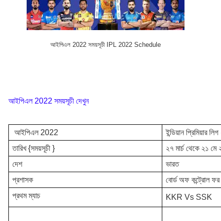
আইপিএল 2022 সময়সূচী IPL 2022 Schedule
আইপিএল 2022 সময়সূচী দেখুন 
 আইপিএল 2022
ইন্ডিয়ান প্রিমিয়ার ল
তারিখ {সময়সূচী }
২৭ মার্চ থেকে ২১ মে
দেশ 
ভারত 
প্রশাসক 
বোর্ড অফ কন্ট্রোল ফর
প্রথম ম্যাচ 
KKR Vs SSK