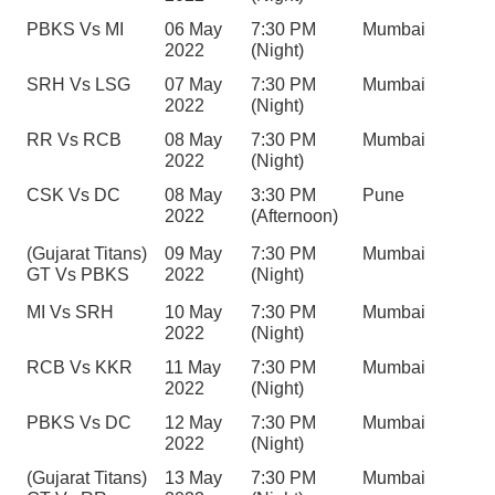
PBKS Vs MI
06 May 
7:30 PM 
Mumbai
2022
(Night)
SRH Vs LSG
07 May 
7:30 PM 
Mumbai
2022
(Night)
RR Vs RCB
08 May 
7:30 PM 
Mumbai
2022
(Night)
CSK Vs DC
08 May 
3:30 PM 
Pune
2022
(Afternoon)
(Gujarat Titans) 
09 May 
7:30 PM 
Mumbai
GT Vs PBKS
2022
(Night)
MI Vs SRH
10 May 
7:30 PM 
Mumbai
2022
(Night)
RCB Vs KKR
11 May 
7:30 PM 
Mumbai
2022
(Night)
PBKS Vs DC
12 May 
7:30 PM 
Mumbai
2022
(Night)
(Gujarat Titans) 
13 May 
7:30 PM 
Mumbai