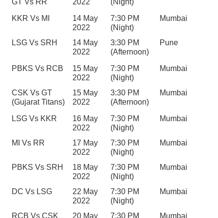
GT Vs RR
2022
(Night)
KKR Vs MI
14 May 
7:30 PM 
Mumbai
2022
(Night)
LSG Vs SRH
14 May 
3:30 PM 
Pune
2022
(Afternoon)
PBKS Vs RCB
15 May 
7:30 PM 
Mumbai
2022
(Night)
CSK Vs GT 
15 May 
3:30 PM 
Mumbai
(Gujarat Titans)
2022
(Afternoon)
LSG Vs KKR
16 May 
7:30 PM 
Mumbai
2022
(Night)
MI Vs RR
17 May 
7:30 PM 
Mumbai
2022
(Night)
PBKS Vs SRH
18 May 
7:30 PM 
Mumbai
2022
(Night)
DC Vs LSG
22 May 
7:30 PM 
Mumbai
2022
(Night)
RCB Vs CSK
20 May 
7:30 PM 
Mumbai