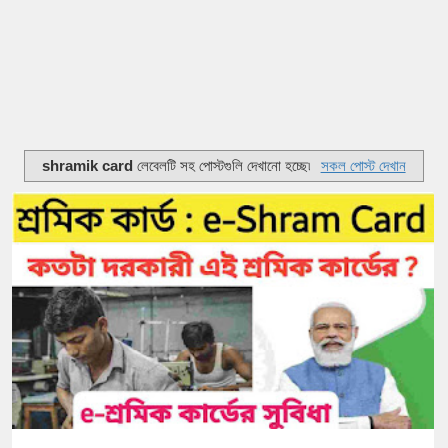
shramik card
লেবেলটি সহ পোস্টগুলি দেখানো হচ্ছে৷
সকল পোস্ট দেখান