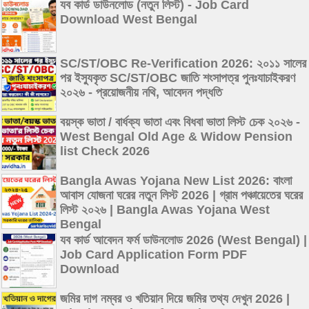
যব কার্ড ডাউনলোড (নতুন লিস্ট) - Job Card
Download West Bengal
SC/ST/OBC Re-Verification 2026: ২০১১ সালের
পর ইস্যুকৃত SC/ST/OBC জাতি শংসাপত্র পুনঃযাচাইকরণ
২০২৬ - প্রয়োজনীয় নথি, আবেদন পদ্ধতি
বয়স্ক ভাতা / বার্ধক্য ভাতা এবং বিধবা ভাতা লিস্ট চেক ২০২৬ -
West Bengal Old Age & Widow Pension
list Check 2026
Bangla Awas Yojana New List 2026: বাংলা
আবাস যোজনা ঘরের নতুন লিস্ট 2026 | গ্রাম পঞ্চায়েতের ঘরের
লিস্ট ২০২৬ | Bangla Awas Yojana West
Bengal
যব কার্ড আবেদন ফর্ম ডাউনলোড 2026 (West Bengal) |
Job Card Application Form PDF
Download
জমির দাগ নম্বর ও খতিয়ান দিয়ে জমির তথ্য দেখুন 2026 |