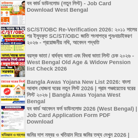
যব কার্ড ডাউনলোড (নতুন লিস্ট) - Job Card
Download West Bengal
SC/ST/OBC Re-Verification 2026: ২০১১ সালের
পর ইস্যুকৃত SC/ST/OBC জাতি শংসাপত্র পুনঃযাচাইকরণ
২০২৬ - প্রয়োজনীয় নথি, আবেদন পদ্ধতি
বয়স্ক ভাতা / বার্ধক্য ভাতা এবং বিধবা ভাতা লিস্ট চেক ২০২৬ -
West Bengal Old Age & Widow Pension
list Check 2026
Bangla Awas Yojana New List 2026: বাংলা
আবাস যোজনা ঘরের নতুন লিস্ট 2026 | গ্রাম পঞ্চায়েতের ঘরের
লিস্ট ২০২৬ | Bangla Awas Yojana West
Bengal
যব কার্ড আবেদন ফর্ম ডাউনলোড 2026 (West Bengal) |
Job Card Application Form PDF
Download
জমির দাগ নম্বর ও খতিয়ান দিয়ে জমির তথ্য দেখুন 2026 |