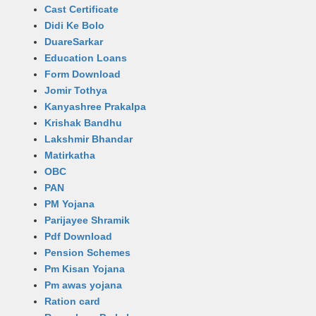
Cast Certificate
Didi Ke Bolo
DuareSarkar
Education Loans
Form Download
Jomir Tothya
Kanyashree Prakalpa
Krishak Bandhu
Lakshmir Bhandar
Matirkatha
OBC
PAN
PM Yojana
Parijayee Shramik
Pdf Download
Pension Schemes
Pm Kisan Yojana
Pm awas yojana
Ration card