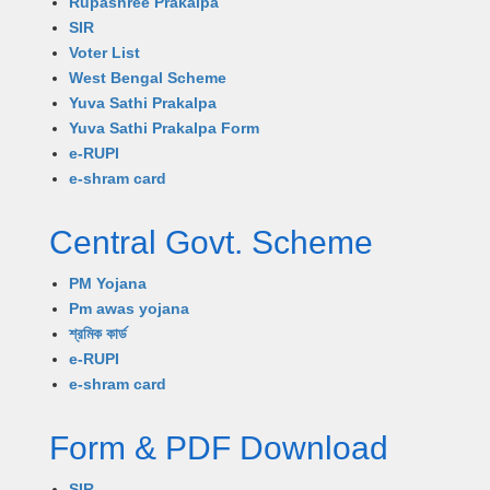
Rupashree Prakalpa
SIR
Voter List
West Bengal Scheme
Yuva Sathi Prakalpa
Yuva Sathi Prakalpa Form
e-RUPI
e-shram card
Central Govt. Scheme
PM Yojana
Pm awas yojana
শ্রমিক কার্ড
e-RUPI
e-shram card
Form & PDF Download
SIR