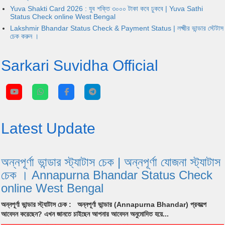
Yuva Shakti Card 2026 : যুব শক্তি ৩০০০ টাকা কবে ঢুকবে | Yuva Sathi
Status Check online West Bengal
Lakshmir Bhandar Status Check & Payment Status | লক্ষ্মীর ভান্ডার স্টেটাস
চেক করুন ।
Sarkari Suvidha Official
Latest Update
অন্নপূর্ণা ভান্ডার স্ট্যাটাস চেক | অন্নপূর্ণা যোজনা স্ট্যাটাস
চেক । Annapurna Bhandar Status Check
online West Bengal
অন্নপূর্ণা ভান্ডার স্ট্যাটাস চেক : অন্নপূর্ণা ভান্ডার (Annapurna Bhandar) প্রকল্পে
আবেদন করেছেন? এখন জানতে চাইছেন আপনার আবেদন অনুমোদিত হয়ে...