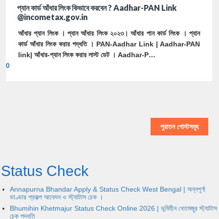
প্যান কার্ড আঁধার লিংক কিভাবে করবেন ? Aadhar-PAN Link
@incometax.gov.in
আঁধার প্যান লিংক । প্যান আঁধার লিংক ২০২৩। আঁধার পান কার্ড লিংক । প্যান
কার্ড আঁধার লিংক করার পদ্ধতি । PAN-Aadhar Link | Aadhar-PAN
link| আঁধার-প্যান লিংক করার লাস্ট ডেট । Aadhar-P…
0
পুরাতন পোস্টসমূহ
Status Check
Annapurna Bhandar Apply & Status Check West Bengal | অন্নপূর্ণা
ভাণ্ডার প্রকল্প আবেদন ও স্ট্যাটাস চেক ।
Bhumihin Khetmajur Status Check Online 2026 | ভূমিহীন খেতমজুর স্ট্যাটাস
চেক পদ্ধতি