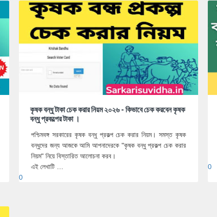
কৃষক বন্ধু টাকা চেক করার নিয়ম ২০২৬ - কিভাবে চেক করবেন কৃষক
বন্ধু প্রকল্পের টাকা ।
পশ্চিমবঙ্গ সরকারের কৃষক বন্ধু প্রকল্প চেক করার নিয়ম। সমস্ত কৃষক
বন্ধুদের জন্য আজকে আমি আপনাদেরকে "কৃষক বন্ধু প্রকল্প চেক করার
নিয়ম" নিয়ে বিস্তারিত আলোচনা করব।
এই লেখাটি …
0
0