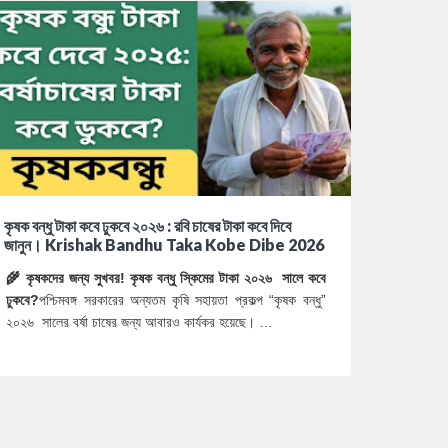
কৃষক বন্ধু টাকা কবে ঢুকবে ২০২৬ : রবি চাষের টাকা কবে দিবে
জানুন। Krishak Bandhu Taka Kobe Dibe 2026
🌾 কৃষকদের জন্য সুখবর! কৃষক বন্ধু স্কিমের টাকা ২০২৬ সালে কবে
ঢুকবে?
পশ্চিমবঙ্গ সরকারের অন্যতম কৃষি সহায়তা প্রকল্প “কৃষক বন্ধু”
২০২৬ সালের বর্ষা চাষের জন্য আবারও কার্যকর হয়েছে। …