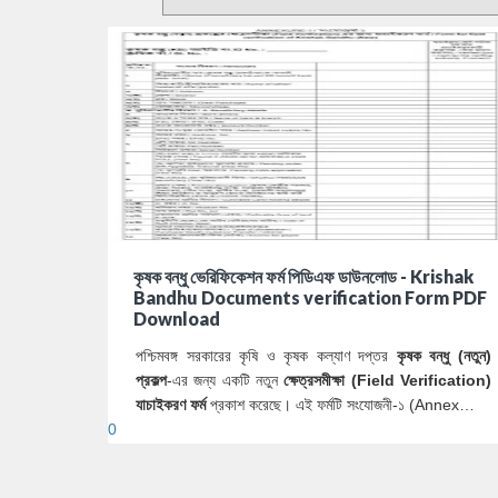
কৃষক বন্ধু ভেরিফিকেশন ফর্ম পিডিএফ ডাউনলোড - Krishak
Bandhu Documents verification Form PDF
Download
পশ্চিমবঙ্গ সরকারের কৃষি ও কৃষক কল্যাণ দপ্তর
কৃষক বন্ধু (নতুন)
প্রকল্প
-এর জন্য একটি নতুন
ক্ষেত্রসমীক্ষা (Field Verification)
যাচাইকরণ ফর্ম
প্রকাশ করেছে। এই ফর্মটি সংযোজনী-১ (Annex…
0