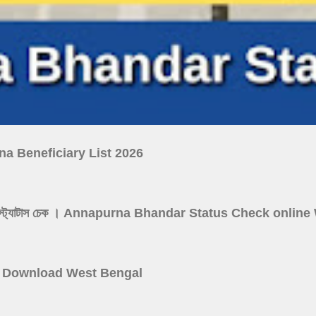
ojana Beneficiary List 2026
নপূর্ণা যোজনা স্ট্যাটাস চেক । Annapurna Bhandar Status Check onl
 Card Download West Bengal