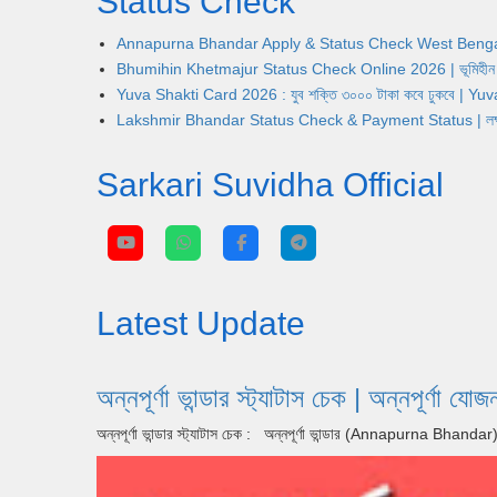
Status Check
Annapurna Bhandar Apply & Status Check West Bengal | অন্নপূ
Bhumihin Khetmajur Status Check Online 2026 | ভূমিহীন খেতম
Yuva Shakti Card 2026 : যুব শক্তি ৩০০০ টাকা কবে ঢুকবে | 
Lakshmir Bhandar Status Check & Payment Status | লক্ষ্মীর ভ
Sarkari Suvidha Official
Latest Update
অন্নপূর্ণা ভান্ডার স্ট্যাটাস চেক | অন্ন
অন্নপূর্ণা ভান্ডার স্ট্যাটাস চেক : অন্নপূর্ণা ভান্ডার (Annapurna Bhan