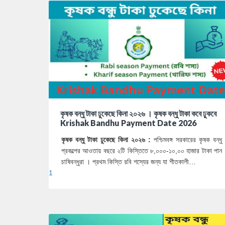
কৃষক বন্ধু টাকা ঢুকেছে কিনা ২০২৬ । কৃষক বন্ধু টাকা কবে ঢুকবে
Krishak Bandhu Payment Date 2026
কৃষক বন্ধু টাকা ঢুকেছে কিনা ২০২৬ :
পশ্চিমবঙ্গ সরকারের কৃষক বন্ধু
প্রকল্পের আওতায় বছরে ২টি কিস্তিতে ৮,০০০-১০,০০ হাজার টাকা পান
চাষিবন্ধুরা । প্রথম কিস্তি রবি শস্যের জন্য যা শীতকালী…
1