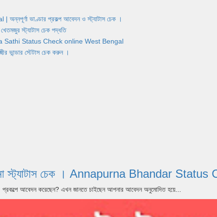
র্ণা ভাণ্ডার প্রকল্প আবেদন ও স্ট্যাটাস চেক ।
জুর স্ট্যাটাস চেক পদ্ধতি
Yuva Sathi Status Check online West Bengal
ান্ডার স্টেটাস চেক করুন ।
পূর্ণা যোজনা স্ট্যাটাস চেক । Annapurna Bhandar S
dar) প্রকল্পে আবেদন করেছেন? এখন জানতে চাইছেন আপনার আবেদন অনুমোদিত হয়ে...