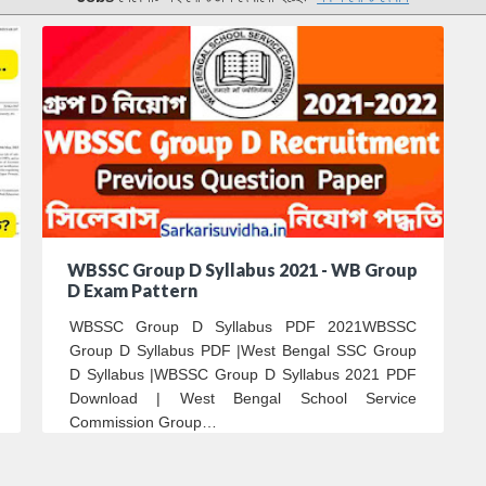
WBSSC Group D Syllabus 2021 - WB Group
D Exam Pattern
WBSSC Group D Syllabus PDF 2021WBSSC
Group D Syllabus PDF |West Bengal SSC Group
D Syllabus |WBSSC Group D Syllabus 2021 PDF
Download | West Bengal School Service
Commission Group…
3