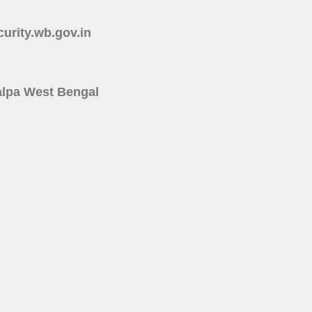
ecurity.wb.gov.in
rakalpa West Bengal