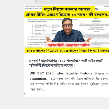
এসএসসি নতুন বিজ্ঞপ্তি ২০২৫ সালের নিয়ম কতটা আইনসঙ্গত? -
আইনজীবী ফিরদৌস শামিমের বক্তব্য।।
WB SSC 2025 rules legality Firdous Shamim
statement:
২০১৬ সালের এসএসসি নিয়োগ প্রক্রিয়া ঘিরে রাজ্যে
ফের উত্তাল পরিস্থিতি। বাতিল হওয়া সেই নিয়োগ প্রক্রিয়া পুনরায়
শুরুর নির্দেশ …
0