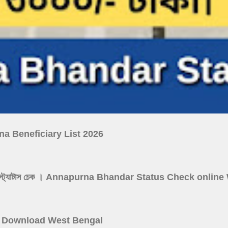
ojana Beneficiary List 2026
নপূর্ণা যোজনা স্ট্যাটাস চেক । Annapurna Bhandar Status Check onl
 Card Download West Bengal