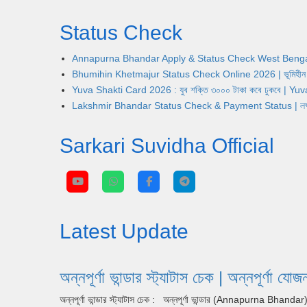
Status Check
Annapurna Bhandar Apply & Status Check West Bengal | অন্নপূ
Bhumihin Khetmajur Status Check Online 2026 | ভূমিহীন খেতম
Yuva Shakti Card 2026 : যুব শক্তি ৩০০০ টাকা কবে ঢুকবে | 
Lakshmir Bhandar Status Check & Payment Status | লক্ষ্মীর ভ
Sarkari Suvidha Official
Latest Update
অন্নপূর্ণা ভান্ডার স্ট্যাটাস চেক | অন্ন
অন্নপূর্ণা ভান্ডার স্ট্যাটাস চেক : অন্নপূর্ণা ভান্ডার (Annapurna Bhan