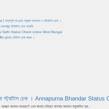
র্ণা ভাণ্ডার প্রকল্প আবেদন ও স্ট্যাটাস চেক ।
জুর স্ট্যাটাস চেক পদ্ধতি
Yuva Sathi Status Check online West Bengal
ান্ডার স্টেটাস চেক করুন ।
পূর্ণা যোজনা স্ট্যাটাস চেক । Annapurna Bhandar S
dar) প্রকল্পে আবেদন করেছেন? এখন জানতে চাইছেন আপনার আবেদন অনুমোদিত হয়ে...