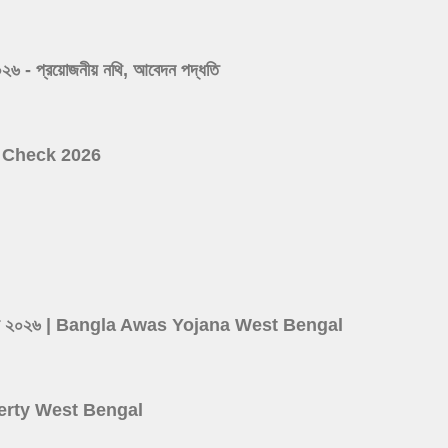
 প্রয়োজনীয় নথি, আবেদন পদ্ধতি
ist Check 2026
d
ের লিস্ট ২০২৬ | Bangla Awas Yojana West Bengal
roperty West Bengal