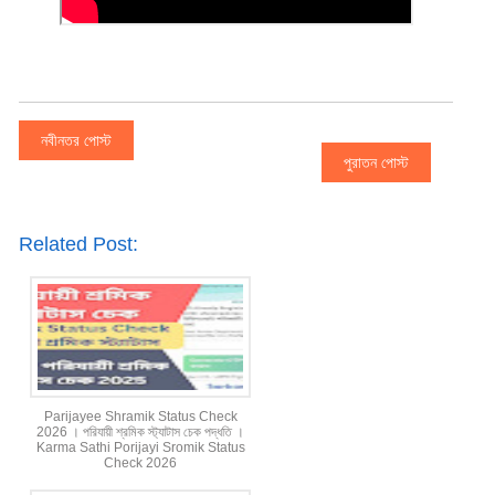
নবীনতর পোস্ট
পুরাতন পোস্ট
Related Post:
Parijayee Shramik Status Check
2026 । পরিযায়ী শ্রমিক স্ট্যাটাস চেক পদ্ধতি ।
Karma Sathi Porijayi Sromik Status
Check 2026