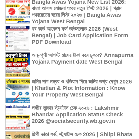
Bangla Awas Yojana New List 2026:
বাংলা আবাস যোজনা ঘরের নতুন লিস্ট 2026 | গ্রাম
পঞ্চায়েতের ঘরের লিস্ট ২০২৬ | Bangla Awas
Yojana West Bengal
যব কার্ড আবেদন ফর্ম ডাউনলোড 2026 (West
Bengal) | Job Card Application Form
PDF Download
অন্নপূর্ণা আগস্ট মাসের টাকা কবে ঢুকবে? Annapurna
Yojana Payment date West Bengal
জমির দাগ নম্বর ও খতিয়ান দিয়ে জমির তথ্য দেখুন 2026
| Khatian & Plot Information : Know
Your Property West Bengal
লক্ষ্মীর ভান্ডার স্ট্যাটাস চেক ২০২৬ : Lakshmir
Bhandar Application Status Check
2026 @socialsecurity.wb.gov.in
শিল্পী ভাতা ফর্ম, স্ট্যাটাস চেক 2026 | Shilpi Bhata