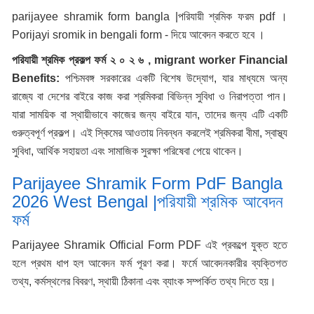
parijayee shramik form bangla |পরিযায়ী শ্রমিক ফরম pdf ।
Porijayi sromik in bengali form - দিয়ে আবেদন করতে হবে ।
পরিযায়ী শ্রমিক প্রকল্প ফর্ম ২ ০ ২ ৬ , migrant worker Financial
Benefits:
পশ্চিমবঙ্গ সরকারের একটি বিশেষ উদ্যোগ, যার মাধ্যমে অন্য
রাজ্যে বা দেশের বাইরে কাজ করা শ্রমিকরা বিভিন্ন সুবিধা ও নিরাপত্তা পান।
যারা সাময়িক বা স্থায়ীভাবে কাজের জন্য বাইরে যান, তাদের জন্য এটি একটি
গুরুত্বপূর্ণ প্রকল্প। এই স্কিমের আওতায় নিবন্ধন করলেই শ্রমিকরা বীমা, স্বাস্থ্য
সুবিধা, আর্থিক সহায়তা এবং সামাজিক সুরক্ষা পরিষেবা পেয়ে থাকেন।
Parijayee Shramik Form PdF Bangla
2026 West Bengal |পরিযায়ী শ্রমিক আবেদন
ফর্ম
Parijayee Shramik Official Form PDF এই প্রকল্পে যুক্ত হতে
হলে প্রথম ধাপ হল আবেদন ফর্ম পূরণ করা। ফর্মে আবেদনকারীর ব্যক্তিগত
তথ্য, কর্মস্থলের বিবরণ, স্থায়ী ঠিকানা এবং ব্যাংক সম্পর্কিত তথ্য দিতে হয়।