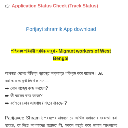
👉
Application Status Check (Track Status)
Porijayi shramik App download
পশ্চিমবঙ্গ পরিযায়ী শ্রমিক বন্ধুরা - Migrant workers of West
Bengal
আপনারা দেশের বিভিন্ন প্রান্তে অক্লান্ত পরিশ্রম করে যাচ্ছেন। 🙏
দয়া করে কমেন্টে লিখে জানান—
➡️ কোন রাজ্যে কাজ করছেন?
➡️ কী ধরনের কাজ করেন?
➡️ বর্তমানে কোন জায়গায় / শহরে থাকছেন?
Parijayee Shramik প্রকল্পের মাধ্যমে যে আর্থিক সহায়তার ব্যবস্থা করা
হয়েছে, তা নিয়ে আপনাদের মতামত কী, সকলে কমেন্ট করে জানান আপনাদের