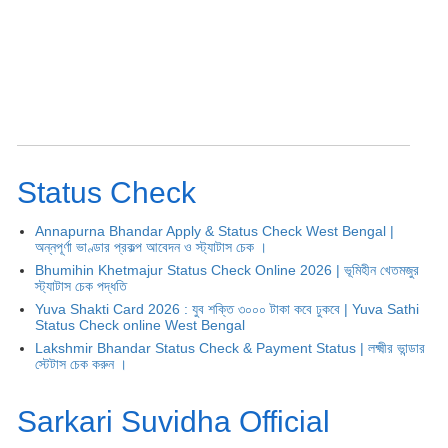
Status Check
Annapurna Bhandar Apply & Status Check West Bengal |
অন্নপূর্ণা ভাণ্ডার প্রকল্প আবেদন ও স্ট্যাটাস চেক ।
Bhumihin Khetmajur Status Check Online 2026 | ভূমিহীন খেতমজুর
স্ট্যাটাস চেক পদ্ধতি
Yuva Shakti Card 2026 : যুব শক্তি ৩০০০ টাকা কবে ঢুকবে | Yuva Sathi
Status Check online West Bengal
Lakshmir Bhandar Status Check & Payment Status | লক্ষ্মীর ভান্ডার
স্টেটাস চেক করুন ।
Sarkari Suvidha Official