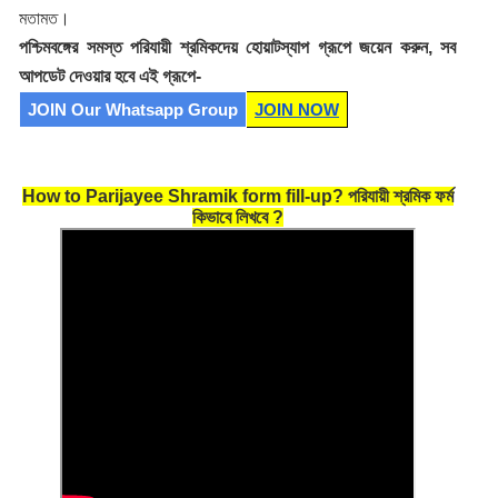
মতামত।
পশ্চিমবঙ্গের সমস্ত পরিযায়ী শ্রমিকদেয় হোয়াটস্যাপ গ্রূপে জয়েন করুন, সব
আপডেট দেওয়ার হবে এই গ্রূপে-
JOIN Our Whatsapp Group
JOIN NOW
How to Parijayee Shramik form fill-up?
পরিযায়ী শ্রমিক ফর্ম
কিভাবে লিখবে ?