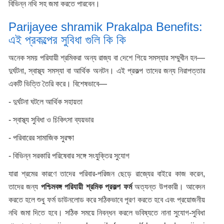
বিভিন্ন নথি সহ জমা করতে পারবেন।
Parijayee shramik Prakalpa Benefits:
এই প্রকল্পের সুবিধা গুলি কি কি
অনেক সময় পরিযায়ী শ্রমিকরা অন্য রাজ্য বা দেশে গিয়ে সমস্যার সম্মুখীন হন—
দুর্ঘটনা, স্বাস্থ্য সমস্যা বা আর্থিক অনটন। এই প্রকল্প তাদের জন্য নিরাপত্তার
একটি ভিত্তি তৈরি করে। বিশেষভাবে—
- দুর্ঘটনা ঘটলে আর্থিক সহায়তা
- স্বাস্থ্য সুবিধা ও চিকিৎসা ব্যয়ভার
- পরিবারের সামাজিক সুরক্ষা
- বিভিন্ন সরকারি পরিষেবার সঙ্গে সংযুক্তির সুযোগ
যারা শ্রমের কারণে তাদের পরিবার-পরিজন ছেড়ে রাজ্যের বাইরে কাজ করেন,
তাদের জন্য
পশ্চিমবঙ্গ পরিযায়ী শ্রমিক প্রকল্প ফর্ম
অত্যন্ত উপকারী। আবেদন
করতে হলে শুধু ফর্ম ডাউনলোড করে সঠিকভাবে পূরণ করতে হবে এবং প্রয়োজনীয়
নথি জমা দিতে হবে। সঠিক সময়ে নিবন্ধন করলে ভবিষ্যতে নানা সুযোগ-সুবিধা