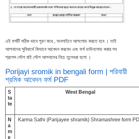
এই ফর্মটি সঠিক ভাবে পূরণ করে , অনলাইনে আপলোড করতে হবে । তাই
আপনাদের সুবিধার্থে কিভাবে আবেদন করবেন এবং ফর্ম ডাউনলোড করার সব
প্রসেস স্টেপ বাই স্টেপ আপনাদের নিচে তুলেধরা হলো ।
Porijayi sromik in bengali form | পরিযায়ী
শ্রমিক আবেদন ফর্ম PDF
S
West Bengal
ta
te
N
Karma Sathi (Parijayee shramik) Shramashree form P
a
m
e