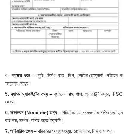
4.
কাজের ধরন –
কৃষি, নির্মাণ কাজ, শিল্প, হোটেল-রেস্তোরাঁ, পরিবহন বা
অন্যান্য ক্ষেত্র।
5.
ব্যাংক অ্যাকাউন্টের তথ্য
– ব্যাংকের নাম, শাখা, অ্যাকাউন্ট নম্বর, IFSC
কোড।
6.
মনোনয়ন (Nominee) তথ্য
– পরিবারের যে সদস্যকে মনোনীত করা হবে
তার নাম, সম্পর্ক, আধার নম্বর ইত্যাদি।
7.
পারিবারিক তথ্য
– পরিবারের সদস্য সংখ্যা, তাদের বয়স, লিঙ্গ ও সম্পর্ক।