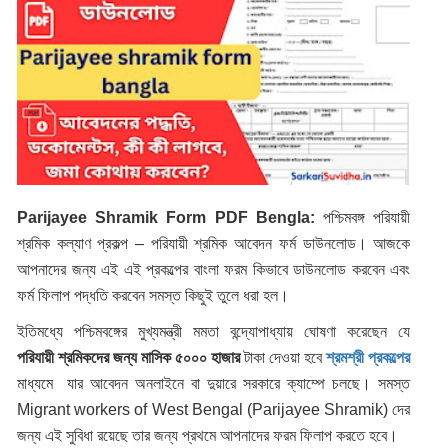
Parijayee Shramik Form PDF Bengla:
পশ্চিমবঙ্গ পরিযায়ী
শ্রমিক কল্যাণ প্রকল্প – পরিযায়ী শ্রমিক আবেদন ফর্ম ডাউনলোড। আজকে
আপনাদের জন্য এই এই প্রকল্পের বাংলা ফরম কিভাবে ডাউনলোড করবেন এবং
ফর্ম ফিলাপ পদ্ধতি করবেন সমস্ত কিছুই তুলে ধরা হল।
ইতিমধ্যে পশ্চিমবঙ্গের মুখ্যমন্ত্রী মমতা বন্দ্যোপাধ্যায় ঘোষণা করেছেন যে
পরিযায়ী শ্রমিকদের জন্য মাসিক ৫০০০ হাজার
টাকা দেওয়া হবে
শ্রমশ্রী প্রকল্পের
মাধ্যমে
যার আবেদন অনলাইনে বা দুয়ারে সরকারে ক্যাম্পে চলছে। সমস্ত
Migrant workers of West Bengal (Parijayee Shramik) দের
জন্য এই সুবিধা রয়েছে তার জন্য প্রথমে আপনাদের ফরম ফিলাপ করতে হবে।