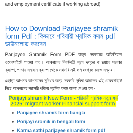
and employment certificate if working abroad)
How to Download Parijayee shramik
form Pdf : কিভাবে পরিযায়ী শ্রমিক ফরম pdf
ডাউনলোড করবেন
Parijayee Shramik Form PDF রাজ্য সরকারের অফিসিয়াল
ওয়েবসাইটে পাওয়া যায়। আপনাদের নিকটবর্তী শ্রম দপ্তর বা দুয়ারে সরকার
ক্যাম্প, পাড়ায় সমাধান ক্যাম্প থেকে সরাসরি এই ফর্ম সংগ্রহ করাও সম্ভব।
এছাড়া আপনার আপনাদের সুবিধার জন্য সরকারি সুবিধা আমাদের এই ওয়েবসাইটে
নিচে আপনাদের সরাসরি পরিচয় শ্রমিক ফরম বাংলা দেওয়া হল -
Porijayi shramik New Form - পরিযায়ী শ্রমিক নতুন ফর্ম
2025: migrant worker Financial support form
Parijayee shramik form bangla
Porijayi sromik in bengali form
Karma sathi parijayee shramik form pdf