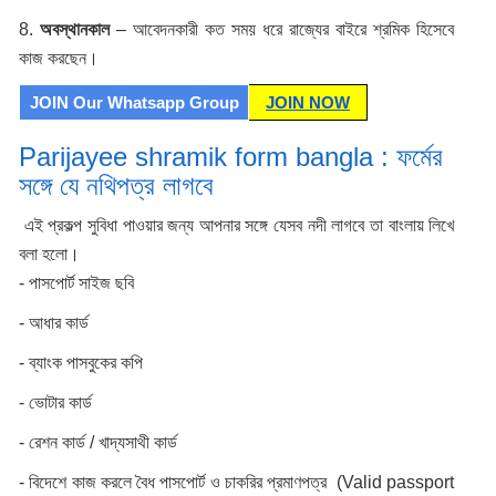
8.
অবস্থানকাল
– আবেদনকারী কত সময় ধরে রাজ্যের বাইরে শ্রমিক হিসেবে
কাজ করছেন।
JOIN Our Whatsapp Group
JOIN NOW
Parijayee shramik form bangla : ফর্মের
সঙ্গে যে নথিপত্র লাগবে
এই প্রকল্প সুবিধা পাওয়ার জন্য আপনার সঙ্গে যেসব নদী লাগবে তা বাংলায় লিখে
বলা হলো।
- পাসপোর্ট সাইজ ছবি
- আধার কার্ড
- ব্যাংক পাসবুকের কপি
- ভোটার কার্ড
- রেশন কার্ড / খাদ্যসাথী কার্ড
- বিদেশে কাজ করলে বৈধ পাসপোর্ট ও চাকরির প্রমাণপত্র (Valid passport