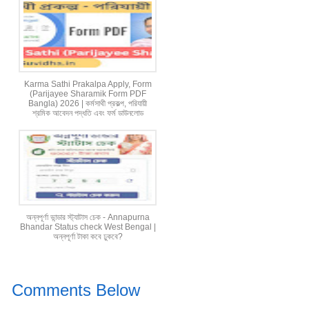
Karma Sathi Prakalpa Apply, Form
(Parijayee Sharamik Form PDF
Bangla) 2026 | কর্মসাথী প্রকল্প, পরিযায়ী
শ্রমিক আবেদন পদ্ধতি এবং ফর্ম ডাউনলোড
অন্নপূর্ণা ভান্ডার স্ট্যাটাস চেক - Annapurna
Bhandar Status check West Bengal |
অন্নপূর্ণা টাকা কবে ঢুকবে?
Comments Below