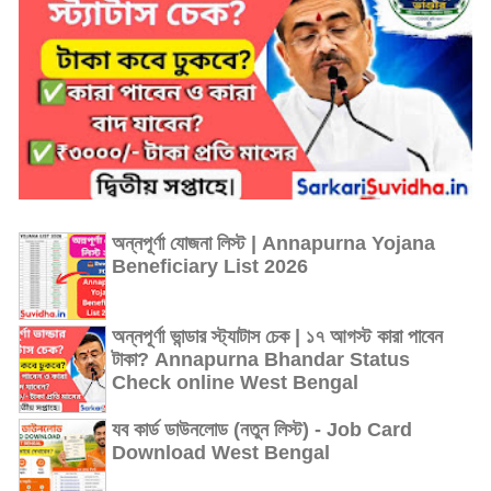
অন্নপূর্ণা যোজনা লিস্ট | Annapurna Yojana
Beneficiary List 2026
অন্নপূর্ণা ভান্ডার স্ট্যাটাস চেক | ১৭ আগস্ট কারা পাবেন
টাকা? Annapurna Bhandar Status
Check online West Bengal
যব কার্ড ডাউনলোড (নতুন লিস্ট) - Job Card
Download West Bengal