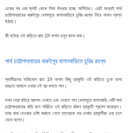
একের পর এক ফ্লাট থেকে টাকা উদ্ধার হচ্ছে অর্পিতার। এরই মধ্যেই পার্থ 
চট্টোপাধ্যায়ের বারুইপুর বেগমপুরে বাগানবাড়িরে চুরির রহস্য নিয়ে নানান প্রশ্ন 
উঠছে।
কী ঘটেছে ওই বাড়িতে রাত 1টা নাগাদ চলুন জানা যাক। 
পার্থ চট্টোপাধ্যায়ের বারুইপুর বাগানবাড়িতে চুরির রহস্য
স্থানীয়দের অভিযোগ রাত 1টা নাগাদ কিছু দুষ্কৃতি ওই বাড়িতে ঢুকে তালা 
ভাঙতে থাকলে ওনারা ওই শব্দ শুনতে পান।
তখন তারা বাইরে আসেন দেখতে এবং দেখতে পান বেগমপুরে বাগানবাড়ি যেটি পার্থ 
চট্টোপাধ্যায়ের বাড়ি বলে পরিচিত ওই বাড়িতে 4জন দুষ্কৃতী প্রবেশ করেছেন। 
তারা বাধা দেওয়ার চেষ্টা করাতে গেলে তাদেরকে ভয় দেখায় দুষ্কৃতীরা এবং চলে 
যেতে বলেন।