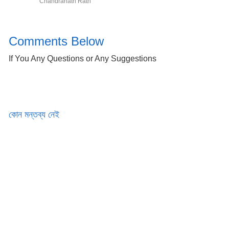
Chandranath Rath
Comments Below
If You Any Questions or Any Suggestions
কোন মন্তব্য নেই