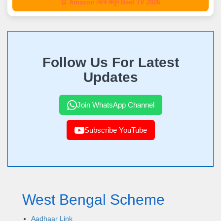
🛒 Amazon থেকে কিনুন Best TV 2026
Follow Us For Latest
Updates
Join WhatsApp Channel
Subscribe YouTube
West Bengal Scheme
Aadhaar Link