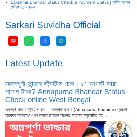
Lakshmir Bhandar Status Check & Payment Status | লক্ষ্মীর ভান্ডার
স্টেটাস চেক করুন ।
Sarkari Suvidha Official
Latest Update
অন্নপূর্ণা ভান্ডার স্ট্যাটাস চেক | ১৭ আগস্ট কারা
পাবেন টাকা? Annapurna Bhandar Status
Check online West Bengal
অন্নপূর্ণা ভান্ডার স্ট্যাটাস চেক : অন্নপূর্ণা ভান্ডার (Annapurna Bhandar) প্রকল্পে
আবেদন করেছেন? এখন জানতে চাইছেন আপনার আবেদন অনুমোদিত হয়ে...