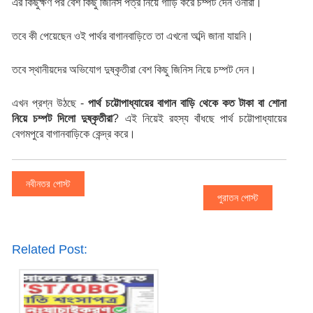
এর কিছুক্ষণ পর বেশ কিছু জিনিস পত্র নিয়ে গাড়ি করে চম্পট দেন ওনারা।
তবে কী পেয়েছেন ওই পার্থর বাগানবাড়িতে তা এখনো অব্দি জানা যায়নি।
তবে স্থানীয়দের অভিযোগ দুষ্কৃতীরা বেশ কিছু জিনিস নিয়ে চম্পট দেন।
এখন প্রশ্ন উঠছে - 
পার্থ চট্টোপাধ্যায়ের বাগান বাড়ি থেকে কত টাকা বা শোনা 
নিয়ে চম্পট দিলো দুষ্কৃতীরা
? এই নিয়েই রহস্য বাঁধছে পার্থ চট্টোপাধ্যায়ের 
বেগমপুরে বাগানবাড়িকে কেন্দ্র করে। 
নবীনতর পোস্ট
পুরাতন পোস্ট
Related Post: