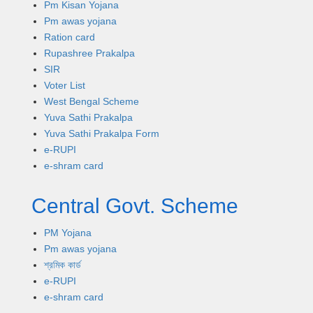
Pm Kisan Yojana
Pm awas yojana
Ration card
Rupashree Prakalpa
SIR
Voter List
West Bengal Scheme
Yuva Sathi Prakalpa
Yuva Sathi Prakalpa Form
e-RUPI
e-shram card
Central Govt. Scheme
PM Yojana
Pm awas yojana
শ্রমিক কার্ড
e-RUPI
e-shram card