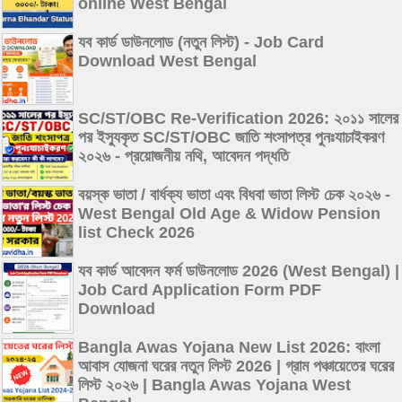
online West Bengal
যব কার্ড ডাউনলোড (নতুন লিস্ট) - Job Card
Download West Bengal
SC/ST/OBC Re-Verification 2026: ২০১১ সালের
পর ইস্যুকৃত SC/ST/OBC জাতি শংসাপত্র পুনঃযাচাইকরণ
২০২৬ - প্রয়োজনীয় নথি, আবেদন পদ্ধতি
বয়স্ক ভাতা / বার্ধক্য ভাতা এবং বিধবা ভাতা লিস্ট চেক ২০২৬ -
West Bengal Old Age & Widow Pension
list Check 2026
যব কার্ড আবেদন ফর্ম ডাউনলোড 2026 (West Bengal) |
Job Card Application Form PDF
Download
Bangla Awas Yojana New List 2026: বাংলা
আবাস যোজনা ঘরের নতুন লিস্ট 2026 | গ্রাম পঞ্চায়েতের ঘরের
লিস্ট ২০২৬ | Bangla Awas Yojana West