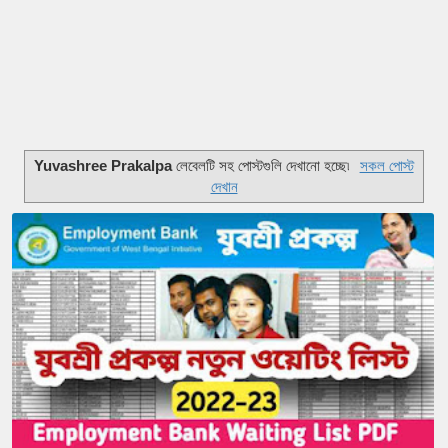
Yuvashree Prakalpa
লেবেলটি সহ পোস্টগুলি দেখানো হচ্ছে৷
সকল পোস্ট
দেখান