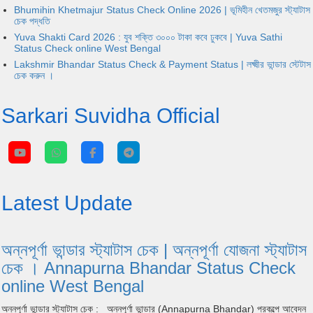
Bhumihin Khetmajur Status Check Online 2026 | ভূমিহীন খেতমজুর স্ট্যাটাস
চেক পদ্ধতি
Yuva Shakti Card 2026 : যুব শক্তি ৩০০০ টাকা কবে ঢুকবে | Yuva Sathi
Status Check online West Bengal
Lakshmir Bhandar Status Check & Payment Status | লক্ষ্মীর ভান্ডার স্টেটাস
চেক করুন ।
Sarkari Suvidha Official
Latest Update
অন্নপূর্ণা ভান্ডার স্ট্যাটাস চেক | অন্নপূর্ণা যোজনা স্ট্যাটাস
চেক । Annapurna Bhandar Status Check
online West Bengal
অন্নপূর্ণা ভান্ডার স্ট্যাটাস চেক : অন্নপূর্ণা ভান্ডার (Annapurna Bhandar) প্রকল্পে আবেদন