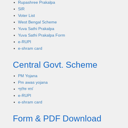
Rupashree Prakalpa
SIR
Voter List
West Bengal Scheme
Yuva Sathi Prakalpa
Yuva Sathi Prakalpa Form
e-RUPI
e-shram card
Central Govt. Scheme
PM Yojana
Pm awas yojana
শ্রমিক কার্ড
e-RUPI
e-shram card
Form & PDF Download