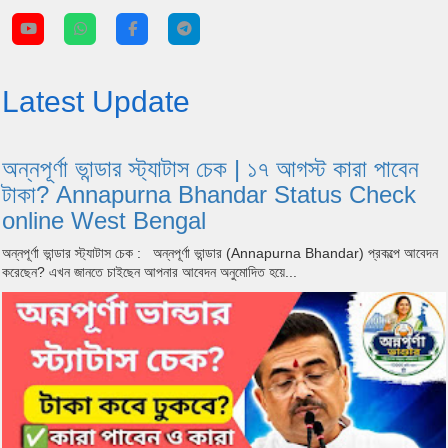
Latest Update
অন্নপূর্ণা ভান্ডার স্ট্যাটাস চেক | ১৭ আগস্ট কারা পাবেন
টাকা? Annapurna Bhandar Status Check
online West Bengal
অন্নপূর্ণা ভান্ডার স্ট্যাটাস চেক : অন্নপূর্ণা ভান্ডার (Annapurna Bhandar) প্রকল্পে আবেদন
করেছেন? এখন জানতে চাইছেন আপনার আবেদন অনুমোদিত হয়ে...