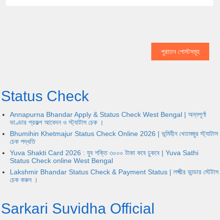
পুরাতন পোস্টসমূহ
Status Check
Annapurna Bhandar Apply & Status Check West Bengal | অন্নপূর্ণা
ভাণ্ডার প্রকল্প আবেদন ও স্ট্যাটাস চেক ।
Bhumihin Khetmajur Status Check Online 2026 | ভূমিহীন খেতমজুর স্ট্যাটাস
চেক পদ্ধতি
Yuva Shakti Card 2026 : যুব শক্তি ৩০০০ টাকা কবে ঢুকবে | Yuva Sathi
Status Check online West Bengal
Lakshmir Bhandar Status Check & Payment Status | লক্ষ্মীর ভান্ডার স্টেটাস
চেক করুন ।
Sarkari Suvidha Official