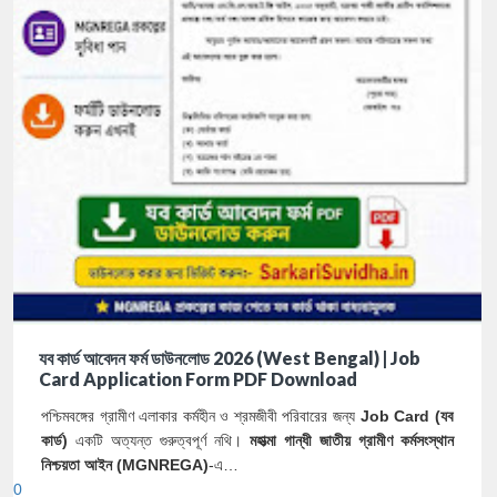
যব কার্ড আবেদন ফর্ম ডাউনলোড 2026 (West Bengal) | Job
Card Application Form PDF Download
পশ্চিমবঙ্গের গ্রামীণ এলাকার কর্মহীন ও শ্রমজীবী পরিবারের জন্য
Job Card (যব
কার্ড)
একটি অত্যন্ত গুরুত্বপূর্ণ নথি।
মহাত্মা গান্ধী জাতীয় গ্রামীণ কর্মসংস্থান
নিশ্চয়তা আইন (MGNREGA)
-এ…
0