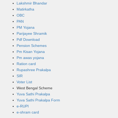
Lakshmir Bhandar
Matirkatha
OBC
PAN
PM Yojana
Parijayee Shramik
Pdf Download
Pension Schemes
Pm Kisan Yojana
Pm awas yojana
Ration card
Rupashree Prakalpa
SIR
Voter List
West Bengal Scheme
Yuva Sathi Prakalpa
Yuva Sathi Prakalpa Form
e-RUPI
e-shram card