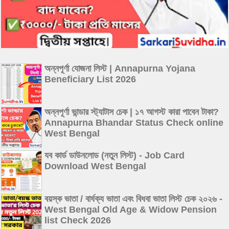
অন্নপূর্ণা যোজনা লিস্ট | Annapurna Yojana
Beneficiary List 2026
অন্নপূর্ণা ভান্ডার স্ট্যাটাস চেক | ১৭ আগস্ট কারা পাবেন টাকা?
Annapurna Bhandar Status Check online
West Bengal
যব কার্ড ডাউনলোড (নতুন লিস্ট) - Job Card
Download West Bengal
বয়স্ক ভাতা / বার্ধক্য ভাতা এবং বিধবা ভাতা লিস্ট চেক ২০২৬ -
West Bengal Old Age & Widow Pension
list Check 2026