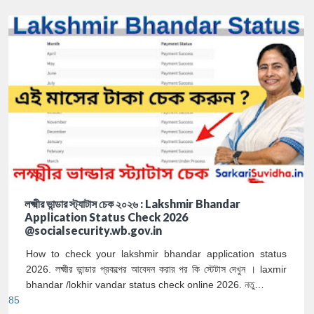
লক্ষ্মীর ভান্ডার স্ট্যাটাস চেক ২০২৬ : Lakshmir Bhandar
Application Status Check 2026
@socialsecurity.wb.gov.in
How to check your lakshmir bhandar application status
2026. লক্ষ্মীর ভান্ডার প্রকল্পের আবেদন করার পর কি স্টেটাস দেখুন । laxmir
bhandar /lokhir vandar status check online 2026. নতু…
85