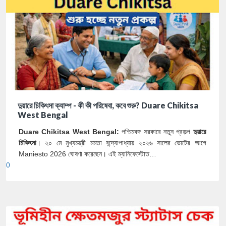
দুয়ারে চিকিৎসা ক্যাম্প - কী কী পরিষেবা, কবে শুরু? Duare Chikitsa
West Bengal
Duare Chikitsa West Bengal:
পশ্চিমবঙ্গ সরকারে নতুন প্রকল্প
দুয়ারে
চিকিৎসা
। ২০ মে মুখ্যমন্ত্রী মমতা বন্দ্যোপাধ্যায় ২০২৬ সালের ভোটের আগে
Maniesto 2026 ঘোষণা করেছেন। এই ম্যানিফেস্টোত…
0