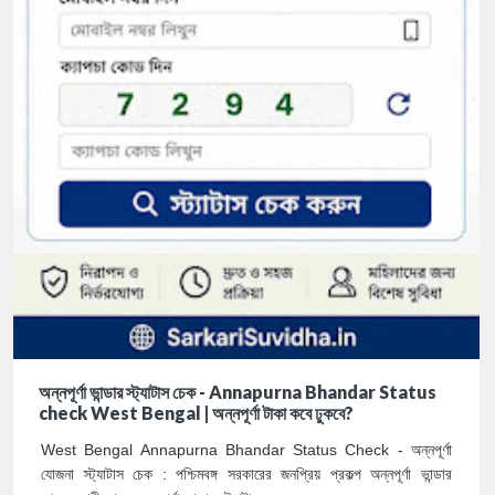
অন্নপূর্ণা ভান্ডার স্ট্যাটাস চেক - Annapurna Bhandar Status
check West Bengal | অন্নপূর্ণা টাকা কবে ঢুকবে?
West Bengal Annapurna Bhandar Status Check - অন্নপূর্ণা
যোজনা স্ট্যাটাস চেক : পশ্চিমবঙ্গ সরকারের জনপ্রিয় প্রকল্প অন্নপূর্ণা ভান্ডার