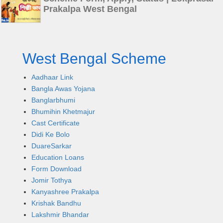
Prakalpa West Bengal
West Bengal Scheme
Aadhaar Link
Bangla Awas Yojana
Banglarbhumi
Bhumihin Khetmajur
Cast Certificate
Didi Ke Bolo
DuareSarkar
Education Loans
Form Download
Jomir Tothya
Kanyashree Prakalpa
Krishak Bandhu
Lakshmir Bhandar