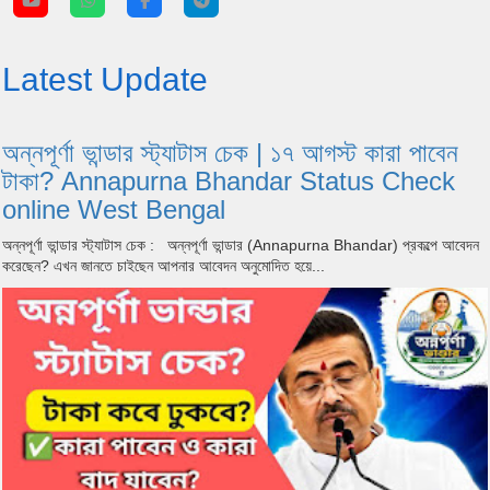
Latest Update
অন্নপূর্ণা ভান্ডার স্ট্যাটাস চেক | ১৭ আগস্ট কারা পাবেন
টাকা? Annapurna Bhandar Status Check
online West Bengal
অন্নপূর্ণা ভান্ডার স্ট্যাটাস চেক : অন্নপূর্ণা ভান্ডার (Annapurna Bhandar) প্রকল্পে আবেদন
করেছেন? এখন জানতে চাইছেন আপনার আবেদন অনুমোদিত হয়ে...