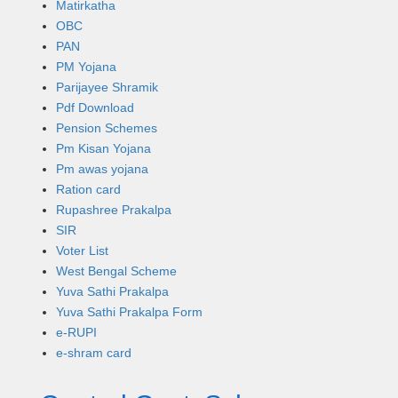
Matirkatha
OBC
PAN
PM Yojana
Parijayee Shramik
Pdf Download
Pension Schemes
Pm Kisan Yojana
Pm awas yojana
Ration card
Rupashree Prakalpa
SIR
Voter List
West Bengal Scheme
Yuva Sathi Prakalpa
Yuva Sathi Prakalpa Form
e-RUPI
e-shram card