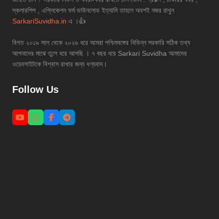
স্কলারশিপ , এপ্লিকেশন ফর্ম ডাউনলোড ইত্যাদি তাহলে অবশই নজর রাখুন
SarkariSuvidha.in
এ ।👍
বিগত ২০১৯ সাল থেকে ২০২৬ ধরে আমরা পশ্চিমবঙ্গের বিভিন্ন সরকারি সঠিক তথ্য
আপনাদের মাঝে তুলে ধরে আসছি । ৭ বছর ধরে Sarkari Suvidha আমাদের
ওয়েবসাইটকে বিশ্বাস রাখার জন্য ধণ্যবাদ।
Follow Us