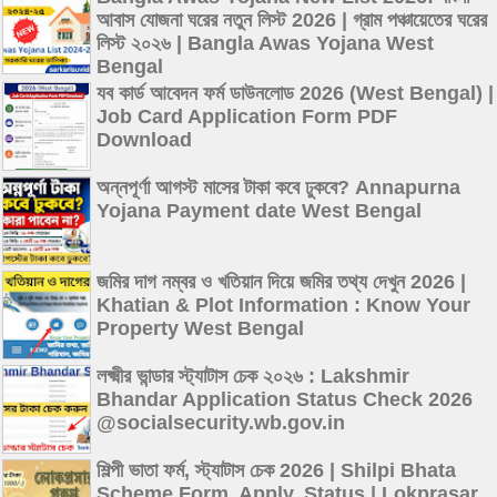
আবাস যোজনা ঘরের নতুন লিস্ট 2026 | গ্রাম পঞ্চায়েতের ঘরের
লিস্ট ২০২৬ | Bangla Awas Yojana West
Bengal
যব কার্ড আবেদন ফর্ম ডাউনলোড 2026 (West Bengal) |
Job Card Application Form PDF
Download
অন্নপূর্ণা আগস্ট মাসের টাকা কবে ঢুকবে? Annapurna
Yojana Payment date West Bengal
জমির দাগ নম্বর ও খতিয়ান দিয়ে জমির তথ্য দেখুন 2026 |
Khatian & Plot Information : Know Your
Property West Bengal
লক্ষ্মীর ভান্ডার স্ট্যাটাস চেক ২০২৬ : Lakshmir
Bhandar Application Status Check 2026
@socialsecurity.wb.gov.in
শিল্পী ভাতা ফর্ম, স্ট্যাটাস চেক 2026 | Shilpi Bhata
Scheme Form, Apply, Status | Lokprasar