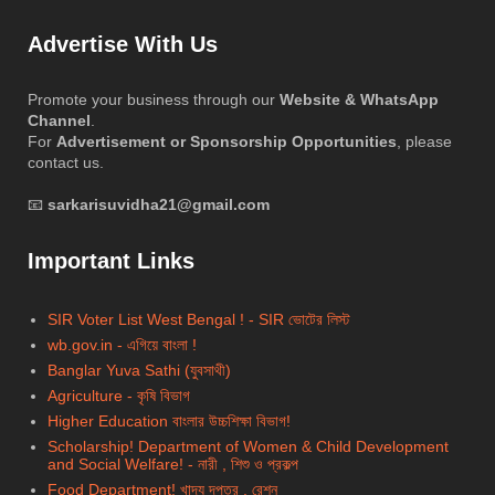
Advertise With Us
Promote your business through our
Website & WhatsApp
Channel
.
For
Advertisement or Sponsorship Opportunities
, please
contact us.
📧
sarkarisuvidha21@gmail.com
Important Links
SIR Voter List West Bengal ! - SIR ভোটের লিস্ট
wb.gov.in - এগিয়ে বাংলা !
Banglar Yuva Sathi (যুবসাথী)
Agriculture - কৃষি বিভাগ
Higher Education বাংলার উচ্চশিক্ষা বিভাগ!
Scholarship!
Department of Women & Child Development
and Social Welfare! - নারী , শিশু ও প্রকল্প
Food Department! খাদ্য দপ্তর , রেশন