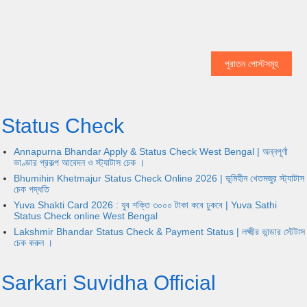
পুরাতন পোস্টসমূহ
Status Check
Annapurna Bhandar Apply & Status Check West Bengal | অন্নপূর্ণা
ভাণ্ডার প্রকল্প আবেদন ও স্ট্যাটাস চেক ।
Bhumihin Khetmajur Status Check Online 2026 | ভূমিহীন খেতমজুর স্ট্যাটাস
চেক পদ্ধতি
Yuva Shakti Card 2026 : যুব শক্তি ৩০০০ টাকা কবে ঢুকবে | Yuva Sathi
Status Check online West Bengal
Lakshmir Bhandar Status Check & Payment Status | লক্ষ্মীর ভান্ডার স্টেটাস
চেক করুন ।
Sarkari Suvidha Official