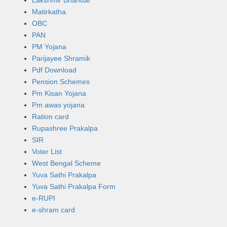
Matirkatha
OBC
PAN
PM Yojana
Parijayee Shramik
Pdf Download
Pension Schemes
Pm Kisan Yojana
Pm awas yojana
Ration card
Rupashree Prakalpa
SIR
Voter List
West Bengal Scheme
Yuva Sathi Prakalpa
Yuva Sathi Prakalpa Form
e-RUPI
e-shram card