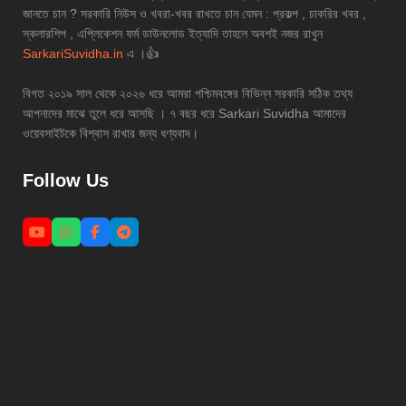
জানতে চান ? সরকারি নিউস ও খবরা-খবর রাখতে চান যেমন : প্রকল্প , চাকরির খবর ,
স্কলারশিপ , এপ্লিকেশন ফর্ম ডাউনলোড ইত্যাদি তাহলে অবশই নজর রাখুন
SarkariSuvidha.in
এ ।👍
বিগত ২০১৯ সাল থেকে ২০২৬ ধরে আমরা পশ্চিমবঙ্গের বিভিন্ন সরকারি সঠিক তথ্য
আপনাদের মাঝে তুলে ধরে আসছি । ৭ বছর ধরে Sarkari Suvidha আমাদের
ওয়েবসাইটকে বিশ্বাস রাখার জন্য ধণ্যবাদ।
Follow Us