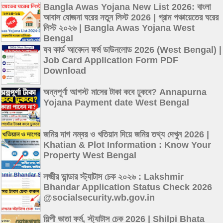
Bangla Awas Yojana New List 2026: বাংলা
আবাস যোজনা ঘরের নতুন লিস্ট 2026 | গ্রাম পঞ্চায়েতের ঘরের
লিস্ট ২০২৬ | Bangla Awas Yojana West
Bengal
যব কার্ড আবেদন ফর্ম ডাউনলোড 2026 (West Bengal) |
Job Card Application Form PDF
Download
অন্নপূর্ণা আগস্ট মাসের টাকা কবে ঢুকবে? Annapurna
Yojana Payment date West Bengal
জমির দাগ নম্বর ও খতিয়ান দিয়ে জমির তথ্য দেখুন 2026 |
Khatian & Plot Information : Know Your
Property West Bengal
লক্ষ্মীর ভান্ডার স্ট্যাটাস চেক ২০২৬ : Lakshmir
Bhandar Application Status Check 2026
@socialsecurity.wb.gov.in
শিল্পী ভাতা ফর্ম, স্ট্যাটাস চেক 2026 | Shilpi Bhata