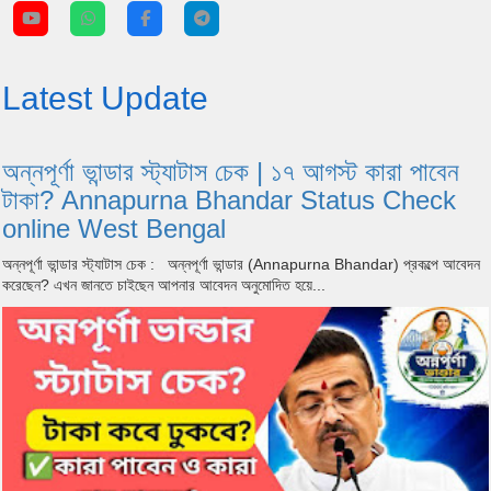
Latest Update
অন্নপূর্ণা ভান্ডার স্ট্যাটাস চেক | ১৭ আগস্ট কারা পাবেন
টাকা? Annapurna Bhandar Status Check
online West Bengal
অন্নপূর্ণা ভান্ডার স্ট্যাটাস চেক : অন্নপূর্ণা ভান্ডার (Annapurna Bhandar) প্রকল্পে আবেদন
করেছেন? এখন জানতে চাইছেন আপনার আবেদন অনুমোদিত হয়ে...