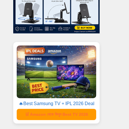
🔥Best Samsung TV + IPL 2026 Deal
🛒 Amazon থেকে কিনুন Best TV 2026