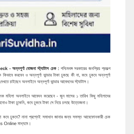
্নপূর্ণা যোজনা স্ট্যাটাস চেক :
পশ্চিমবঙ্গ সরকারের জনপ্রিয় প্রকল্প
চেক কিভাবে করবেন ও অন্নপূর্ণা ভান্ডার টাকা ঢুকছে কী না, কবে ঢুকবে অন্নপূর্ণা
খতে চাইছেন অনলাইনে অন্নপূর্ণা ভান্ডার আবেদনের স্ট্যাটাস।
ক মহিলা অনলাইনে আবেদন করেছেন - জুন মাসের ১ তারিখ কিছু মহিলাদের
নোও টাকা ঢুকেনি, কবে ঢুকবে টাকা সে নিয়ে চলছে উত্তেজনা।
া কবে ঢুকবে? নানা প্রশ্নেই সমাধান জানার জন্য সমস্ত আবেফোনকারী চেক
s Online মাধ্যমে।