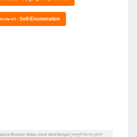
ে ২০২৬-২৭ - Self-Enumeration
 - Annapurna Bhandar Status check West Bengal | অন্নপূর্ণা টাকা কবে ঢুকবে?