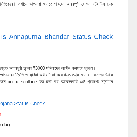
তিবেদন। এখানে আপনারা জানতে পারবেন অন্নপূর্ণা যোজনা স্ট্যাটাস চেক
ী? What Is Annapurna Bhandar Status Check
প্তরে অন্নপূর্ণা ভান্ডার ₹3000 মহিলাদের আর্থিক সহায়তা প্রকল্প।
র আবেদনের স্থিতি ও সুবিধা অর্থাৎ টাকা সংক্রান্ত তথ্য জানার একমাত্র উপায়
 online ও offline ফর্ম জমা করা আবেদনকারী এই প্রকল্পের স্ট্যাটাস
na Yojana Status Check
য
andar)