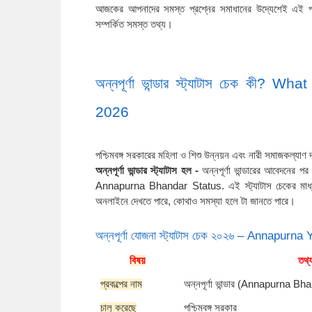
আজকের আপনাদের সমস্ত প্রশ্নের সমাধানের উদ্যেশেই এই প্র
সম্পর্কিত সমস্ত তথ্য।
অন্নপূর্ণা ভান্ডার স্ট্যাটাস চেক ক
2026
পশ্চিমবঙ্গ সরকারের মহিলা ও শিশু উন্নয়ন এবং নারী সমাজকল্যাণ দ
অন্নপূর্ণা ভান্ডার স্ট্যাটাস হল -
অন্নপূর্ণা ভান্ডারের আবেদনের প
Annapurna Bhandar Status. এই স্ট্যাটাস চেকের মাধ্যমে
অনলাইনে দেখতে পারে, কোথাও সমস্যা হলে টা জানতে পারে।
অন্নপূর্ণা যোজনা স্ট্যাটাস চেক ২০২৬ – Annapur
বিষয়
তথ্
প্রকল্পের নাম
অন্নপূর্ণা ভান্ডার (Annapurna Bh
চালু করেছে
পশ্চিমবঙ্গ সরকার