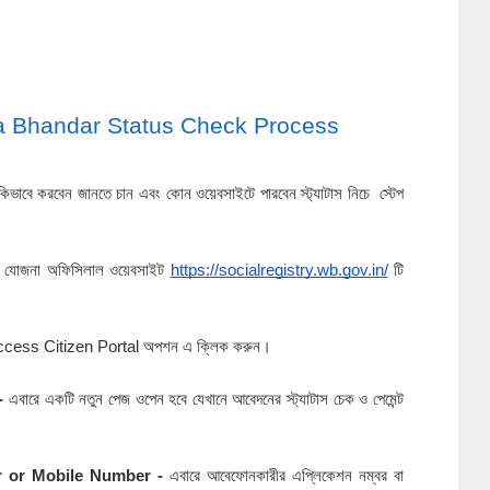
nnapurna Bhandar Status Check Process
কিভাবে করবেন জানতে চান এবং কোন ওয়েবসাইটে পারবেন স্ট্যাটাস নিচে স্টেপ
র্ণা যোজনা অফিসিলাল ওয়েবসাইট
https://socialregistry.wb.gov.in/
টি
ccess Citizen Portal অপশন এ ক্লিক করুন।
 -
এবারে একটি নতুন পেজ ওপেন হবে যেখানে আবেদনের স্ট্যাটাস চেক ও পেমেন্ট
er or Mobile Number -
এবারে আবেফোনকারীর এপ্লিকেশন নম্বর বা