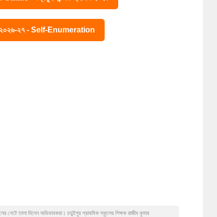
ে ২০২৬-২৭ - Self-Enumeration
কুলের গেটে তালা দিলেন অভিভাবকরা। চড়ুইপুর প্রাথমিক স্কুলের শিক্ষক রাজীব কুমার