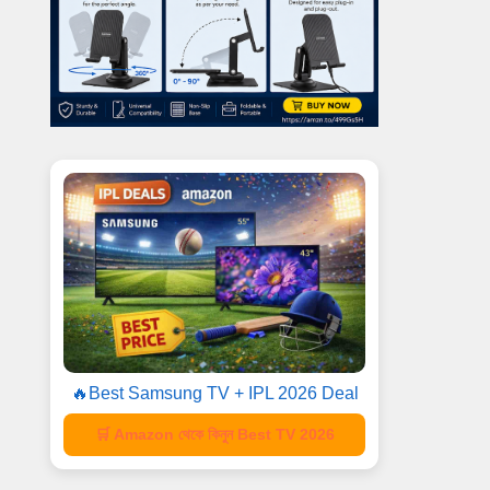
🔥Best Samsung TV + IPL 2026 Deal
🛒 Amazon থেকে কিনুন Best TV 2026