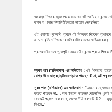
অযোগ্য শিক্ষকে স্কুল থেকে সরানোর দাবি জানিয়ে, স্কুলের গেট
বানান না পাড়ার ঘটনাটি রীতিমতো ভাইরাল নেট দুনিয়ায়।
ওই এলাকার গ্রামবাসী প্রথমে এই শিক্ষকের বিরুদ্ধে প্রশাসকে
এ তালা ঝুলিলে শিক্ষকদের বাইরে বসিয়ে রাখেন অভিভাবকরা।
গ্রামেরবাসীর সাথে পুরোপুরি সহমত ওই স্কুলের প্রধান শিক্ষক 
দ
স্বপন পাল (অভিভাবক) এর অভিযোগ :
ওই শিক্ষকের হয়তো
যোগ্য কী না ছাত্রছাত্রীদের পড়াতে পারছেন কী না, এটা শুধু 
সুবল পাল (অভিভাবক) এর অভিযোগ : "
আমাদের ছেলেদের য
করতে পারছেন না…. আর ইংরেজ সাবজেক্ট কোনোদিন খুলেই ন
সাবজেক্ট পড়াতে পারবেন না, তাহলে উনি করবেনটা কী?..... ম
লিখছে.."