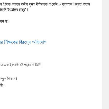
ান শিক্ষক বলছেন রাজীব কুমার দীক্ষিতকে ইংরেজি ও যুক্তক্ষর পড়াতে পারেন 
মি কী ইংরেজির ছাত্র'।
রছেন না।
লের শিক্ষকের বিরুদ্ধে অভিযোগ
যান এবং ইংরেজি বই পড়ান না তিনি।
 স্কুল শিক্ষক।
াসী।