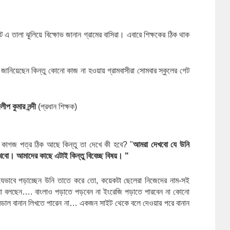
 এ তালা ঝুলিয়ে বিক্ষোভ জানান গ্রামের বাসিরা। এবারে শিক্ষকের ঠিক থাক 
 জানিয়েছেন কিন্তু কোনো কাজ না হওয়ায় গ্রামবাসীরা সোমবার স্কুলের গেট 
িলীপ কুমার নন্দী
 (প্রধান শিক্ষক) 
 কাগজ পত্র ঠিক আছে কিন্তু তা দেখে কী হবে? "
আমরা দেখবো যে উনি 
দেখবো। আমাদের কাছে এটাই কিন্তু বিবেচ্ছ বিষয়। "
েভাবে পড়াচ্ছেন উনি তাতে করে তো, কয়েকটা ছেলেরা নিজেদের নাম-সই 
া বলছেন…. বাংলাও পড়াতে পড়বেন না ইংরেজি পড়াতে পারবেন না কোনো 
ুসুরডাল বানান লিখতে পারেন না… একজন সাইট থেকে বলে দেওয়ার পরে বানান 