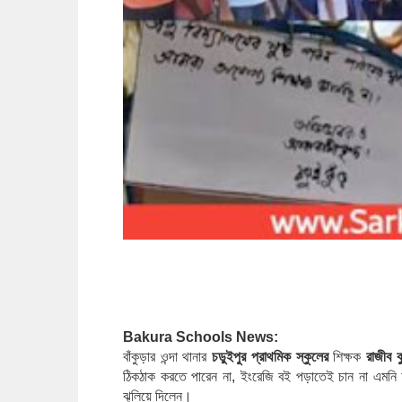
Bakura Schools News: 
বাঁকুড়ার ওন্দা থানার 
চড়ুইপুর প্রাথমিক স্কুলের
 শিক্ষক 
রাজীব ক
ঠিকঠাক করতে পারেন না, ইংরেজি বই পড়াতেই চান না এমনি 
ঝুলিয়ে দিলেন।