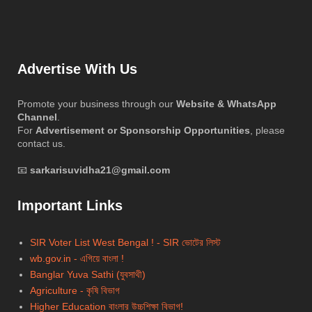
Advertise With Us
Promote your business through our
Website & WhatsApp
Channel
.
For
Advertisement or Sponsorship Opportunities
, please
contact us.
📧
sarkarisuvidha21@gmail.com
Important Links
SIR Voter List West Bengal ! - SIR ভোটের লিস্ট
wb.gov.in - এগিয়ে বাংলা !
Banglar Yuva Sathi (যুবসাথী)
Agriculture - কৃষি বিভাগ
Higher Education বাংলার উচ্চশিক্ষা বিভাগ!