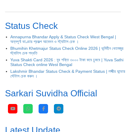
Status Check
Annapurna Bhandar Apply & Status Check West Bengal |
অন্নপূর্ণা ভাণ্ডার প্রকল্প আবেদন ও স্ট্যাটাস চেক ।
Bhumihin Khetmajur Status Check Online 2026 | ভূমিহীন খেতমজুর
স্ট্যাটাস চেক পদ্ধতি
Yuva Shakti Card 2026 : যুব শক্তি ৩০০০ টাকা কবে ঢুকবে | Yuva Sathi
Status Check online West Bengal
Lakshmir Bhandar Status Check & Payment Status | লক্ষ্মীর ভান্ডার
স্টেটাস চেক করুন ।
Sarkari Suvidha Official
Latest Update