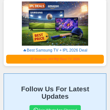
🔥Best Samsung TV + IPL 2026 Deal
🛒 Amazon থেকে কিনুন Best TV 2026
Follow Us For Latest
Updates