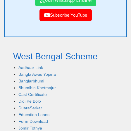
Join WhatsApp Channel
Subscribe YouTube
West Bengal Scheme
Aadhaar Link
Bangla Awas Yojana
Banglarbhumi
Bhumihin Khetmajur
Cast Certificate
Didi Ke Bolo
DuareSarkar
Education Loans
Form Download
Jomir Tothya