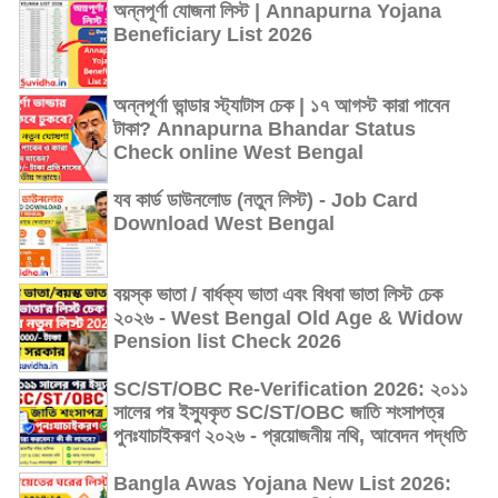
অন্নপূর্ণা যোজনা লিস্ট | Annapurna Yojana
Beneficiary List 2026
অন্নপূর্ণা ভান্ডার স্ট্যাটাস চেক | ১৭ আগস্ট কারা পাবেন
টাকা? Annapurna Bhandar Status
Check online West Bengal
যব কার্ড ডাউনলোড (নতুন লিস্ট) - Job Card
Download West Bengal
বয়স্ক ভাতা / বার্ধক্য ভাতা এবং বিধবা ভাতা লিস্ট চেক
২০২৬ - West Bengal Old Age & Widow
Pension list Check 2026
SC/ST/OBC Re-Verification 2026: ২০১১
সালের পর ইস্যুকৃত SC/ST/OBC জাতি শংসাপত্র
পুনঃযাচাইকরণ ২০২৬ - প্রয়োজনীয় নথি, আবেদন পদ্ধতি
Bangla Awas Yojana New List 2026: