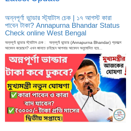
অন্নপূর্ণা ভান্ডার স্ট্যাটাস চেক | ১৭ আগস্ট কারা
পাবেন টাকা? Annapurna Bhandar Status
Check online West Bengal
অন্নপূর্ণা ভান্ডার স্ট্যাটাস চেক : অন্নপূর্ণা ভান্ডার (Annapurna Bhandar) প্রকল্পে
আবেদন করেছেন? এখন জানতে চাইছেন আপনার আবেদন অনুমোদিত হয়ে...