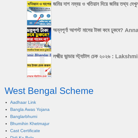
জমির দাগ নম্বর ও খতিয়ান দিয়ে জমির 
অন্নপূর্ণা আগস্ট মাসের টাকা কবে ঢুক
লক্ষ্মীর ভান্ডার স্ট্যাটাস চেক ২০২৬
West Bengal Scheme
Aadhaar Link
Bangla Awas Yojana
Banglarbhumi
Bhumihin Khetmajur
Cast Certificate
Didi Ke Bolo