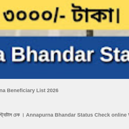
ojana Beneficiary List 2026
নপূর্ণা যোজনা স্ট্যাটাস চেক । Annapurna Bhandar Status Check onl