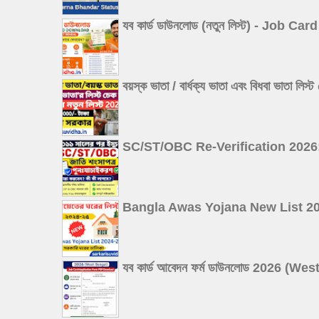
যব কার্ড ডাউনলোড (নতুন লিস্ট) - Job
বয়স্ক ভাতা / বার্ধক্য ভাতা এবং বিধবা
SC/ST/OBC Re-Verification 2026: ২০১১ 
Bangla Awas Yojana New List 2026: বা
যব কার্ড আবেদন ফর্ম ডাউনলোড 2026 