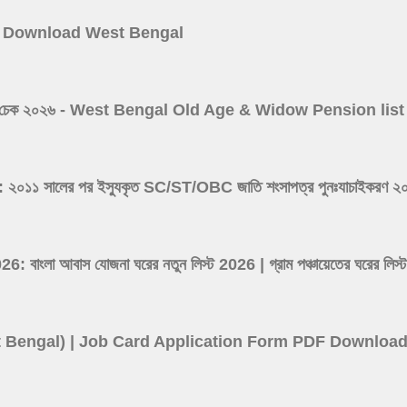
 Card Download West Bengal
 ভাতা লিস্ট চেক ২০২৬ - West Bengal Old Age & Widow Pension l
সালের পর ইস্যুকৃত SC/ST/OBC জাতি শংসাপত্র পুনঃযাচাইকরণ ২০২৬ -
ংলা আবাস যোজনা ঘরের নতুন লিস্ট 2026 | গ্রাম পঞ্চায়েতের ঘর
(West Bengal) | Job Card Application Form PDF Downloa