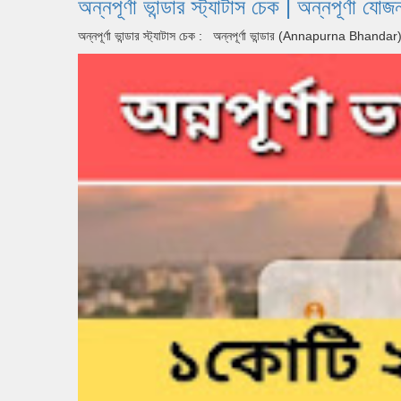
অন্নপূর্ণা ভান্ডার স্ট্যাটাস চেক | অন্ন
অন্নপূর্ণা ভান্ডার স্ট্যাটাস চেক : অন্নপূর্ণা ভান্ডার (Annapurna Bhan