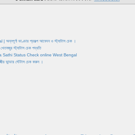
র্ণা ভাণ্ডার প্রকল্প আবেদন ও স্ট্যাটাস চেক ।
জুর স্ট্যাটাস চেক পদ্ধতি
Yuva Sathi Status Check online West Bengal
ান্ডার স্টেটাস চেক করুন ।