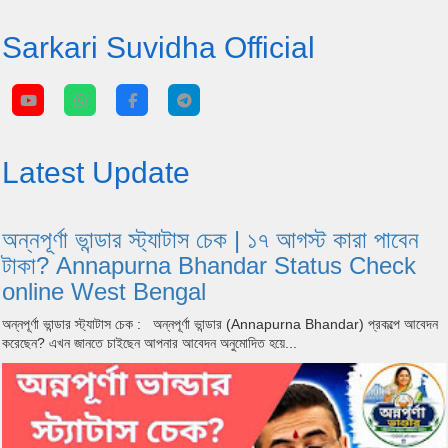
Sarkari Suvidha Official
Latest Update
অন্নপূর্ণা ভান্ডার স্ট্যাটাস চেক | ১৭ আগস্ট কারা পাবেন
টাকা? Annapurna Bhandar Status Check
online West Bengal
অন্নপূর্ণা ভান্ডার স্ট্যাটাস চেক : অন্নপূর্ণা ভান্ডার (Annapurna Bhandar) প্রকল্পে আবেদন
করেছেন? এখন জানতে চাইছেন আপনার আবেদন অনুমোদিত হয়ে...