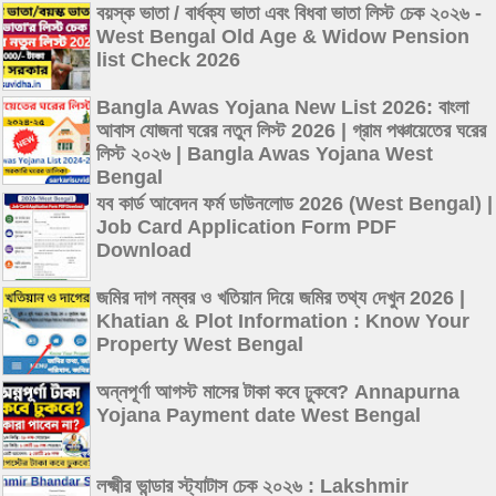
বয়স্ক ভাতা / বার্ধক্য ভাতা এবং বিধবা ভাতা লিস্ট চেক ২০২৬ -
West Bengal Old Age & Widow Pension
list Check 2026
Bangla Awas Yojana New List 2026: বাংলা
আবাস যোজনা ঘরের নতুন লিস্ট 2026 | গ্রাম পঞ্চায়েতের ঘরের
লিস্ট ২০২৬ | Bangla Awas Yojana West
Bengal
যব কার্ড আবেদন ফর্ম ডাউনলোড 2026 (West Bengal) |
Job Card Application Form PDF
Download
জমির দাগ নম্বর ও খতিয়ান দিয়ে জমির তথ্য দেখুন 2026 |
Khatian & Plot Information : Know Your
Property West Bengal
অন্নপূর্ণা আগস্ট মাসের টাকা কবে ঢুকবে? Annapurna
Yojana Payment date West Bengal
লক্ষ্মীর ভান্ডার স্ট্যাটাস চেক ২০২৬ : Lakshmir