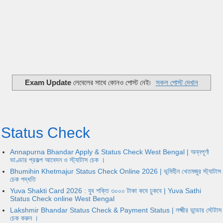
Exam Update
লেবেলের সাথে কোনও পোস্ট নেই৷
সকল পোস্ট দেখান
Status Check
Annapurna Bhandar Apply & Status Check West Bengal | অন্নপূর্ণা
ভাণ্ডার প্রকল্প আবেদন ও স্ট্যাটাস চেক ।
Bhumihin Khetmajur Status Check Online 2026 | ভূমিহীন খেতমজুর স্ট্যাটাস
চেক পদ্ধতি
Yuva Shakti Card 2026 : যুব শক্তি ৩০০০ টাকা কবে ঢুকবে | Yuva Sathi
Status Check online West Bengal
Lakshmir Bhandar Status Check & Payment Status | লক্ষ্মীর ভান্ডার স্টেটাস
চেক করুন ।