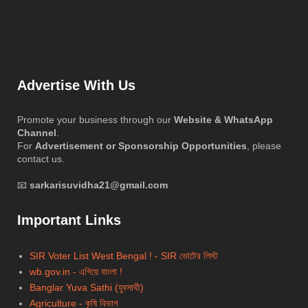
Advertise With Us
Promote your business through our
Website & WhatsApp
Channel
.
For
Advertisement or Sponsorship Opportunities
, please
contact us.
📧
sarkarisuvidha21@gmail.com
Important Links
SIR Voter List West Bengal ! - SIR ভোটের লিস্ট
wb.gov.in - এগিয়ে বাংলা !
Banglar Yuva Sathi (যুবসাথী)
Agriculture - কৃষি বিভাগ