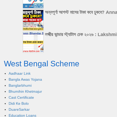
অন্নপূর্ণা আগস্ট মাসের টাকা কবে ঢুক
লক্ষ্মীর ভান্ডার স্ট্যাটাস চেক ২০২৬
West Bengal Scheme
Aadhaar Link
Bangla Awas Yojana
Banglarbhumi
Bhumihin Khetmajur
Cast Certificate
Didi Ke Bolo
DuareSarkar
Education Loans