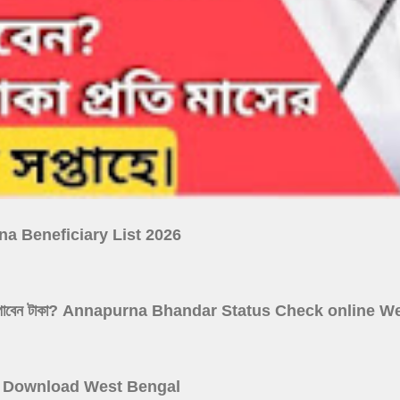
ojana Beneficiary List 2026
 আগস্ট কারা পাবেন টাকা? Annapurna Bhandar Status Check online
 Card Download West Bengal