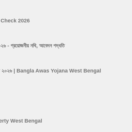
ist Check 2026
 প্রয়োজনীয় নথি, আবেদন পদ্ধতি
ের লিস্ট ২০২৬ | Bangla Awas Yojana West Bengal
d
roperty West Bengal