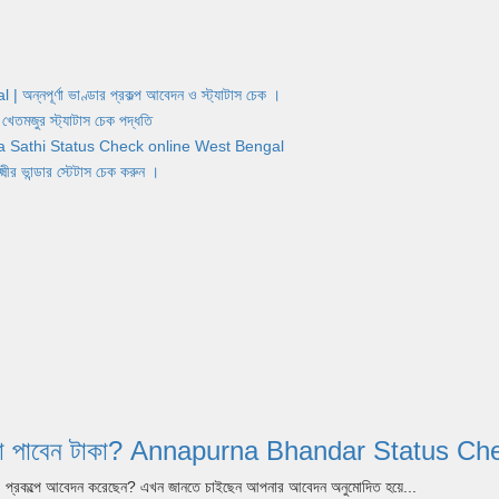
র্ণা ভাণ্ডার প্রকল্প আবেদন ও স্ট্যাটাস চেক ।
জুর স্ট্যাটাস চেক পদ্ধতি
Yuva Sathi Status Check online West Bengal
ান্ডার স্টেটাস চেক করুন ।
 আগস্ট কারা পাবেন টাকা? Annapurna Bhandar Statu
dar) প্রকল্পে আবেদন করেছেন? এখন জানতে চাইছেন আপনার আবেদন অনুমোদিত হয়ে...