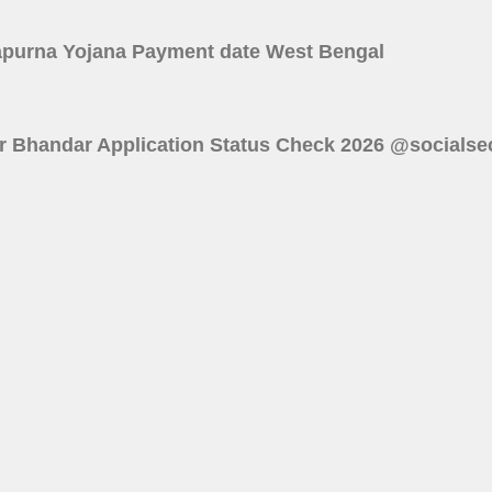
বে? Annapurna Yojana Payment date West Bengal
 : Lakshmir Bhandar Application Status Check 2026 @socials