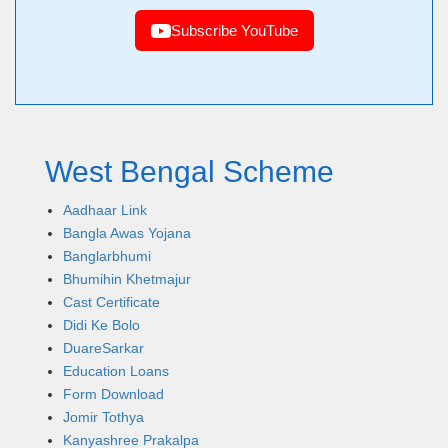
Subscribe YouTube
West Bengal Scheme
Aadhaar Link
Bangla Awas Yojana
Banglarbhumi
Bhumihin Khetmajur
Cast Certificate
Didi Ke Bolo
DuareSarkar
Education Loans
Form Download
Jomir Tothya
Kanyashree Prakalpa