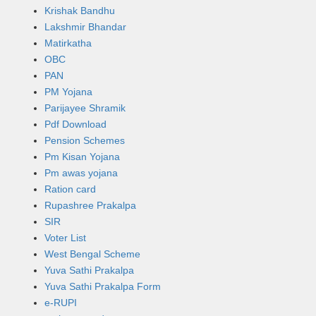
Krishak Bandhu
Lakshmir Bhandar
Matirkatha
OBC
PAN
PM Yojana
Parijayee Shramik
Pdf Download
Pension Schemes
Pm Kisan Yojana
Pm awas yojana
Ration card
Rupashree Prakalpa
SIR
Voter List
West Bengal Scheme
Yuva Sathi Prakalpa
Yuva Sathi Prakalpa Form
e-RUPI