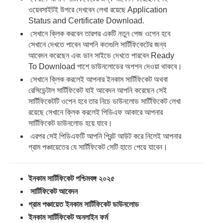
ওয়েবসাইটই উপরে দেখবেন লেখা রয়েছে Application
Status and Certificate Download.
সেখানে ক্লিক করবেন তারপর একটি নতুন পেজ ওপেন হবে
সেখানে দেখতে পাবেন আপনি কতগুলি সার্টিফিকেটের জন্য
আবেদন করেছেন এবং ডান সাইডে দেখতে পারবেন Ready
To Download পাশে ডাউনলোডের অপশন দেওয়া থাকবে।
সেখানে ক্লিক করলেই আপনার ইনকাম সার্টিফিকেট অথবা
রেসিডেন্টাল সার্টিফিকেট যাই আবেদন আপনি করেছেন সেই
সার্টিফিকেটটি ওপেন হবে তার নিচে ডাউনলোড সার্টিফিকেট লেখা
রয়েছে সেখানে ক্লিক করলেই পিডিএফ আকারে আপনার
সার্টিফিকেট ডাউনলোড হয়ে যাবে।
এরপর সেই পিডিএফটি আপনি প্রিন্ট আউট করে নিলেই আপনার
গ্রাম পঞ্চায়েতের যে সার্টিফিকেট সেটি হাতে পেয়ে যাবেন।
ইনকাম সার্টিফিকেট পশ্চিমবঙ্গ ২০২৫
সার্টিফিকেট আবেদন
গ্রাম পঞ্চায়েত ইনকাম সার্টিফিকেট ডাউনলোড
ইনকাম সার্টিফিকেট অনলাইন ফর্ম