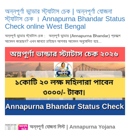
অন্নপূর্ণা ভান্ডার স্ট্যাটাস চেক | অন্নপূর্ণা যোজনা
স্ট্যাটাস চেক । Annapurna Bhandar Status
Check online West Bengal
অন্নপূর্ণা ভান্ডার স্ট্যাটাস চেক : অন্নপূর্ণা ভান্ডার (Annapurna Bhandar) প্রকল্পে
আবেদন করেছেন? এখন জানতে চাইছেন আপনার আবেদন অনুমোদিত হয়ে...
অন্নপূর্ণা যোজনা লিস্ট | Annapurna Yojana