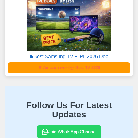
🔥Best Samsung TV + IPL 2026 Deal
🛒 Amazon থেকে কিনুন Best TV 2026
Follow Us For Latest
Updates
Join WhatsApp Channel