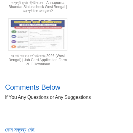
অন্নপূর্ণা ভান্ডার স্ট্যাটাস চেক - Annapurna
Bhandar Status check West Bengal |
অন্নপূর্ণা টাকা কবে ঢুকবে?
যব কার্ড আবেদন ফর্ম ডাউনলোড 2026 (West
Bengal) | Job Card Application Form
PDF Download
Comments Below
If You Any Questions or Any Suggestions
কোন মন্তব্য নেই