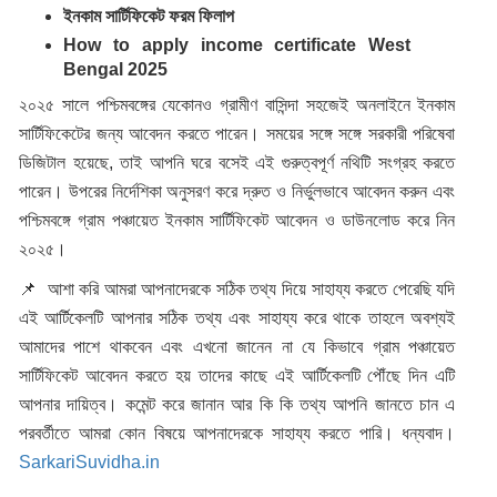
ইনকাম সার্টিফিকেট ফরম ফিলাপ
How to apply income certificate West
Bengal 2025
২০২৫ সালে পশ্চিমবঙ্গের যেকোনও গ্রামীণ বাসিন্দা সহজেই অনলাইনে ইনকাম
সার্টিফিকেটের জন্য আবেদন করতে পারেন। সময়ের সঙ্গে সঙ্গে সরকারী পরিষেবা
ডিজিটাল হয়েছে, তাই আপনি ঘরে বসেই এই গুরুত্বপূর্ণ নথিটি সংগ্রহ করতে
পারেন। উপরের নির্দেশিকা অনুসরণ করে দ্রুত ও নির্ভুলভাবে আবেদন করুন এবং
পশ্চিমবঙ্গে গ্রাম পঞ্চায়েত ইনকাম সার্টিফিকেট আবেদন ও ডাউনলোড করে নিন
২০২৫।
📌 আশা করি আমরা আপনাদেরকে সঠিক তথ্য দিয়ে সাহায্য করতে পেরেছি যদি
এই আর্টিকেলটি আপনার সঠিক তথ্য এবং সাহায্য করে থাকে তাহলে অবশ্যই
আমাদের পাশে থাকবেন এবং এখনো জানেন না যে কিভাবে গ্রাম পঞ্চায়েত
সার্টিফিকেট আবেদন করতে হয় তাদের কাছে এই আর্টিকেলটি পৌঁছে দিন এটি
আপনার দায়িত্ব। কমেন্ট করে জানান আর কি কি তথ্য আপনি জানতে চান এ
পরবর্তীতে আমরা কোন বিষয়ে আপনাদেরকে সাহায্য করতে পারি। ধন্যবাদ।
SarkariSuvidha.in