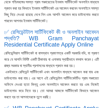
থেকে পশ্চিমবঙ্গের সমস্ত গ্রাম পঞ্চায়েতের ইনকাম সার্টিফিকেট অনলাইন মাধ্যমে
প্রদান করা হয় কিভাবে ইনকাম সার্টিফিকেট এর আবেদন করবেন অনলাইনে সমস্ত
কিছু নিচে দেওয়া রয়েছে দেখে নিন এবং আপনি আবেদন করে ডাউনলোড করতে
পারবেন আপনার ইনকাম সার্টিফিকেট।
✅ রেসিডেন্টটাল সার্টিফিকেট কী ও অনলাইন আবেদন
পদ্ধতি? WB Gram Panchayat
Residential Certificate Apply Online
রেসিডেন্সিয়াল সার্টিফিকেট বা বাসস্থান প্রমাণপত্র একটি সরকারি নথি, যা প্রমাণ
করে যে আপনি নির্দিষ্ট একটি ঠিকানায় বা এলাকায় স্থায়ীভাবে বসবাস করেন। এটি
রাজ্য সরকার বা স্থানীয় প্রশাসনের মাধ্যমে প্রদান করা হয়।
একইভাবে রেসিডেন্ট সার্টিফিকেট এখন অনলাইন মাধ্যমে আবেদন করা যায় এবং
ডাউনলোড করা যায়। এর আগে এই রেসিডেন্টাল সার্টিফিকেটটিও গ্রাম পঞ্চায়েত
অফিসে দেওয়া হতো কিন্তু এখন অনলাইনে আবেদন করতে হয় এবং নিজেই
ডাউনলোড করে নিতে হয়। তো আমরা আজকে সার্টিফিকেট কিভাবে আবেদন
করতে হয় তা আপনাদেরকে তুলে ধরছি।