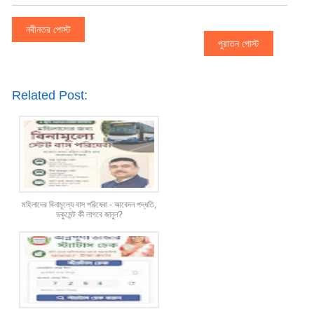
নবীনতর পোস্ট
পুরাতন পোস্ট
Related Post:
মহিলাদের বিনামূল্যে বাস পরিষেবা - আবেদন পদ্ধতি,
ডকুমেন্ট কী লাগবে জানুন?