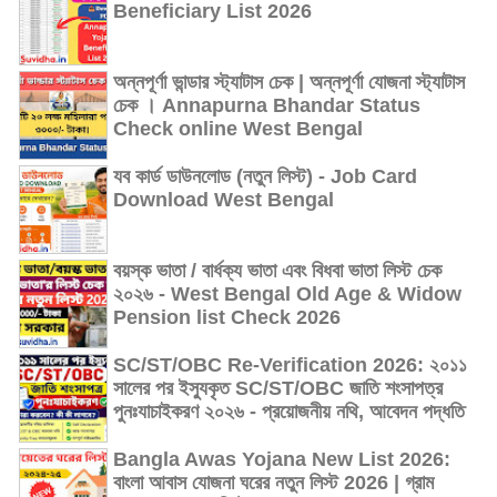
Beneficiary List 2026
অন্নপূর্ণা ভান্ডার স্ট্যাটাস চেক | অন্নপূর্ণা যোজনা স্ট্যাটাস
চেক । Annapurna Bhandar Status
Check online West Bengal
যব কার্ড ডাউনলোড (নতুন লিস্ট) - Job Card
Download West Bengal
বয়স্ক ভাতা / বার্ধক্য ভাতা এবং বিধবা ভাতা লিস্ট চেক
২০২৬ - West Bengal Old Age & Widow
Pension list Check 2026
SC/ST/OBC Re-Verification 2026: ২০১১
সালের পর ইস্যুকৃত SC/ST/OBC জাতি শংসাপত্র
পুনঃযাচাইকরণ ২০২৬ - প্রয়োজনীয় নথি, আবেদন পদ্ধতি
Bangla Awas Yojana New List 2026:
বাংলা আবাস যোজনা ঘরের নতুন লিস্ট 2026 | গ্রাম