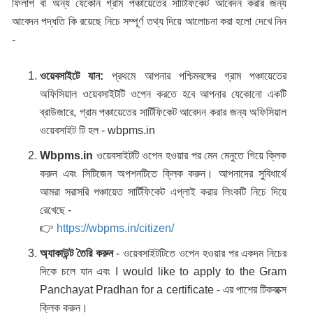
ফিলাপ বা অন্য যেকোন গ্রাম পঞ্চায়েতের সার্টিফিকেট আবেদন করার জন্য
আবেদন পদ্ধতি কি রয়েছে নিচে সম্পূর্ণ তথ্য দিয়ে আলোচনা করা হলো দেখে নিন
-
ওয়েবসাইটে যান:
প্রথমে আপনার পশ্চিমবঙ্গের গ্রাম পঞ্চায়েতের
অফিসিয়াল ওয়েবসাইটটি ওপেন করতে হবে আপনার যেকোনো একটি
ব্রাউজারে, গ্রাম পঞ্চায়েতের সার্টিফিকেট আবেদন করার জন্য অফিসিয়াল
ওয়েবসাইট টি হল - wbpms.in
Wbpms.in
ওয়েবসাইটটি ওপেন হওয়ার পর মেন মেনুতে গিয়ে ক্লিক
করুন এবং সিটিজেন অপশনটিতে ক্লিক করুন। আপনাদের সুবিধার্থে
আমরা সরাসরি পঞ্চায়েত সার্টিফিকেট এপ্লাই করার লিংকটি নিচে দিয়ে
রেখেছে -
👉
https://wbpms.in/citizen/
অ্যাকাউন্ট তৈরি করুন
- ওয়েবসাইটটিতে ওপেন হওয়ার পর একদম নিচের
দিকে চলে যান এবং I would like to apply to the Gram
Panchayat Pradhan for a certificate - এর পাশের টিকবক্সে
ক্লিক করুন।