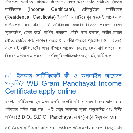
পশ্চিমবঙ্গ সরকারের ডিজিটাল উদ্যোগের ফলে এখন গ্রাম পঞ্চায়েত ইনকাম
সার্টিফিকেট (Income Certificate), রেসিডেন্টটাল সার্টিফিকেট
(Residential Certificate) ইত্যাদি অনলাইনে খুব সহজেই আবেদন ও
ডাউনলোড করা যায়। এই সার্টিফিকেট সরকারি বিভিন্ন প্রকল্পে যেমন
স্কলারশিপ, রেশন কার্ড, আর্থিক সহায়তা, ওবিসি কার্ড বানানো, লক্ষ্মীর ভান্ডার
পেতে, ভোটের কার্ড আবেদন করতে ও চাকরির ক্ষেত্রে প্রয়োজন হয়। ২০২৫
সালে এই সার্টিফিকেটের জন্য কীভাবে আবেদন করবেন, কোন নথি লাগবে এবং
কিভাবে ডাউনলোড করবেন—সবকিছু বিস্তারিতভাবে জানুন এই আর্টিকেলে।
✅ ইনকাম সার্টিফিকেট কী ও অনলাইন আবেদন
পদ্ধতি? WB Gram Panchayat Income
Certificate apply online
ইনকাম সার্টিফিকেট হল এমন একটি সরকারি নথি যা প্রমাণ করে আপনার বা
পরিবারের বার্ষিক আয় কত। এটি রাজ্য সরকারের দ্বারা অনুমোদিত এবং নির্দিষ্ট
অফিস (B.D.O., S.D.O., Panchayat অফিস) কর্তৃক ইস্যু করা হয়।
এই ইনকাম সার্টিফিকেট আগে গ্রাম পঞ্চায়েত অফিসে পাওয়া যেত, কিন্তু এখন