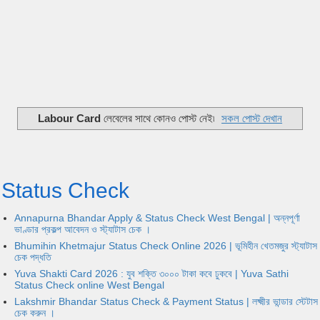
Labour Card
লেবেলের সাথে কোনও পোস্ট নেই৷
সকল পোস্ট দেখান
Status Check
Annapurna Bhandar Apply & Status Check West Bengal | অন্নপূর্ণা
ভাণ্ডার প্রকল্প আবেদন ও স্ট্যাটাস চেক ।
Bhumihin Khetmajur Status Check Online 2026 | ভূমিহীন খেতমজুর স্ট্যাটাস
চেক পদ্ধতি
Yuva Shakti Card 2026 : যুব শক্তি ৩০০০ টাকা কবে ঢুকবে | Yuva Sathi
Status Check online West Bengal
Lakshmir Bhandar Status Check & Payment Status | লক্ষ্মীর ভান্ডার স্টেটাস
চেক করুন ।