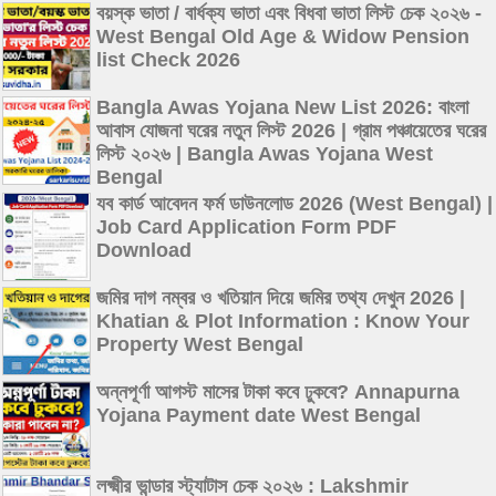
বয়স্ক ভাতা / বার্ধক্য ভাতা এবং বিধবা ভাতা লিস্ট চেক ২০২৬ -
West Bengal Old Age & Widow Pension
list Check 2026
Bangla Awas Yojana New List 2026: বাংলা
আবাস যোজনা ঘরের নতুন লিস্ট 2026 | গ্রাম পঞ্চায়েতের ঘরের
লিস্ট ২০২৬ | Bangla Awas Yojana West
Bengal
যব কার্ড আবেদন ফর্ম ডাউনলোড 2026 (West Bengal) |
Job Card Application Form PDF
Download
জমির দাগ নম্বর ও খতিয়ান দিয়ে জমির তথ্য দেখুন 2026 |
Khatian & Plot Information : Know Your
Property West Bengal
অন্নপূর্ণা আগস্ট মাসের টাকা কবে ঢুকবে? Annapurna
Yojana Payment date West Bengal
লক্ষ্মীর ভান্ডার স্ট্যাটাস চেক ২০২৬ : Lakshmir