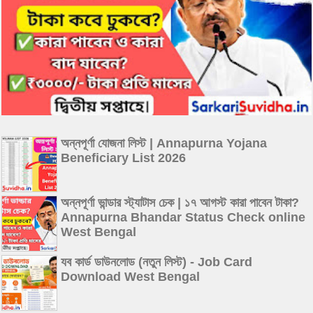
অন্নপূর্ণা যোজনা লিস্ট | Annapurna Yojana
Beneficiary List 2026
অন্নপূর্ণা ভান্ডার স্ট্যাটাস চেক | ১৭ আগস্ট কারা পাবেন টাকা?
Annapurna Bhandar Status Check online
West Bengal
যব কার্ড ডাউনলোড (নতুন লিস্ট) - Job Card
Download West Bengal