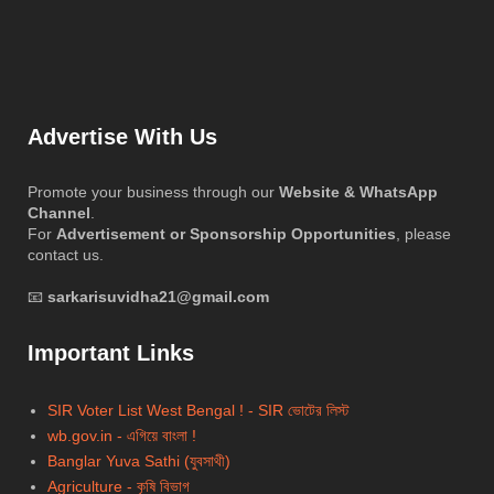
Advertise With Us
Promote your business through our
Website & WhatsApp
Channel
.
For
Advertisement or Sponsorship Opportunities
, please
contact us.
📧
sarkarisuvidha21@gmail.com
Important Links
SIR Voter List West Bengal ! - SIR ভোটের লিস্ট
wb.gov.in - এগিয়ে বাংলা !
Banglar Yuva Sathi (যুবসাথী)
Agriculture - কৃষি বিভাগ