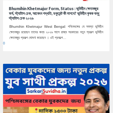
Bhumihin Khetmajur Form, Status : ভূমিহীন ক্ষেতমজুর
ফর্ম, স্ট্যাটাস চেক, আবেদন পদ্ধতি, ডকুমেন্ট কী লাগবে? ভূমিহীন কৃষক বন্ধু
স্ট্যাটাস চেক ২০২৬
Bhumihin Khetmajur West Bengal: পশ্চিমবঙ্গের যে সমস্ত ভূমিহীন
ক্ষেতমজুর রয়েছেন তাদের জন্য ২০২৬ সালে রাজ্য সরকারের নতুন প্রকল্প ভূমিহীন
ক্ষেতমজুর প্রকল্প ঘোষণা করেছেন । এই প্রকল্পে…
0