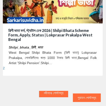
শিল্পী ভাতা ফর্ম, স্ট্যাটাস চেক 2026 | Shilpi Bhata Scheme
Form, Apply, Status | Lokprasar Prakalpa West
Bengal
Shilpi_bhata_শিল্পী_ভাতা
West Bengal Shilpi Bhata Form (শিল্পী ভাতা) Lokprasar
Prakalpa, লোকশিল্পীদের জন্য 1000 টাকার শিল্পী ভাতা,Bengal Folk
Artist 'Shilpi Pension'.Shilpi…
2
নবীনতর পোস্টসমূহ
পুরাতন পোস্টসমূহ