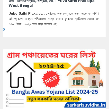
টাকা - আবেদন পদ্ধতি, যোগ্যতা, ফর্ম, । Yuva Sathi Prakalpa
West Bengal
Jubo Sathi Prakalpa
: বেকারদের জন্য চালু হচ্ছে নতুন প্রকল্প যুব সাথী।
এই প্রকল্পের মাধ্যমে পশ্চিমবঙ্গের সমস্ত বেকার যুবকদের প্রতিমাসে দেওয়া হবে
১৫০০ টাকা। ২০২৬ আর রাজ্য বাজেটে এই …
0