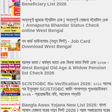
Beneficiary List 2026
অন্নপূর্ণা ভান্ডার স্ট্যাটাস চেক | অন্নপূর্ণা যোজনা স্ট্যাটাস চেক
। Annapurna Bhandar Status Check
online West Bengal
যব কার্ড ডাউনলোড (নতুন লিস্ট) - Job Card
Download West Bengal
বয়স্ক ভাতা / বার্ধক্য ভাতা এবং বিধবা ভাতা লিস্ট চেক ২০২৬ -
West Bengal Old Age & Widow Pension
list Check 2026
SC/ST/OBC Re-Verification 2026: ২০১১ সালের
পর ইস্যুকৃত SC/ST/OBC জাতি শংসাপত্র পুনঃযাচাইকরণ
২০২৬ - প্রয়োজনীয় নথি, আবেদন পদ্ধতি
Bangla Awas Yojana New List 2026: বাংলা
আবাস যোজনা ঘরের নতুন লিস্ট 2026 | গ্রাম পঞ্চায়েতের ঘরের