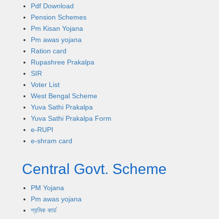
Pdf Download
Pension Schemes
Pm Kisan Yojana
Pm awas yojana
Ration card
Rupashree Prakalpa
SIR
Voter List
West Bengal Scheme
Yuva Sathi Prakalpa
Yuva Sathi Prakalpa Form
e-RUPI
e-shram card
Central Govt. Scheme
PM Yojana
Pm awas yojana
শ্রমিক কার্ড