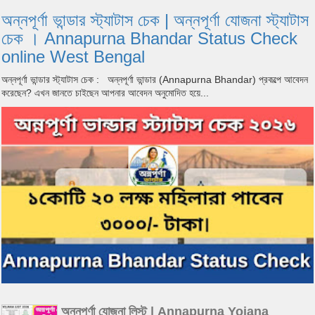
অন্নপূর্ণা ভান্ডার স্ট্যাটাস চেক | অন্নপূর্ণা যোজনা স্ট্যাটাস
চেক । Annapurna Bhandar Status Check
online West Bengal
অন্নপূর্ণা ভান্ডার স্ট্যাটাস চেক : অন্নপূর্ণা ভান্ডার (Annapurna Bhandar) প্রকল্পে আবেদন
করেছেন? এখন জানতে চাইছেন আপনার আবেদন অনুমোদিত হয়ে...
অন্নপূর্ণা যোজনা লিস্ট | Annapurna Yojana