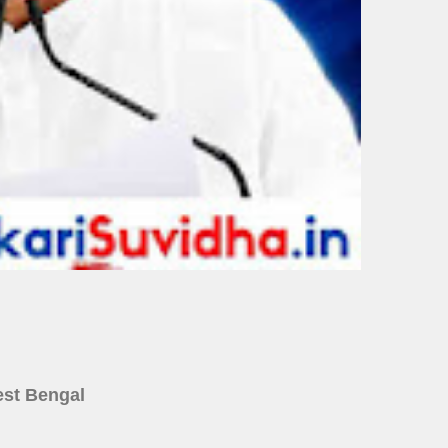
 West Bengal