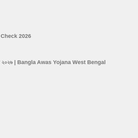
ist Check 2026
ের লিস্ট ২০২৬ | Bangla Awas Yojana West Bengal
d