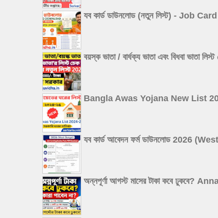
যব কার্ড ডাউনলোড (নতুন লিস্ট) - Job
বয়স্ক ভাতা / বার্ধক্য ভাতা এবং বিধবা
Bangla Awas Yojana New List 2026: বা
যব কার্ড আবেদন ফর্ম ডাউনলোড 2026 
অন্নপূর্ণা আগস্ট মাসের টাকা কবে ঢুক