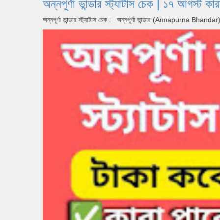
অন্নপূর্ণা ভান্ডার স্ট্যাটাস চেক | ১৭
অন্নপূর্ণা ভান্ডার স্ট্যাটাস চেক : অন্নপূর্ণা ভান্ডার (Annapurna Bhan