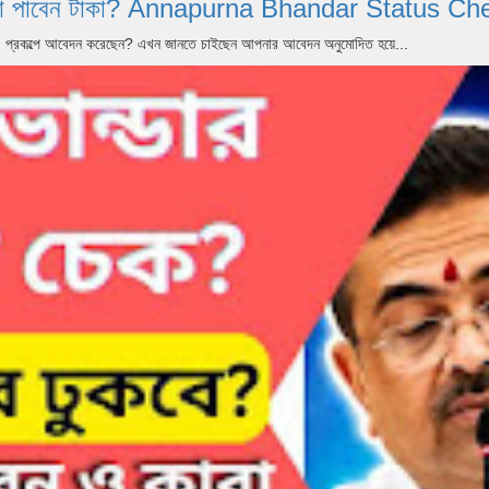
 আগস্ট কারা পাবেন টাকা? Annapurna Bhandar Statu
dar) প্রকল্পে আবেদন করেছেন? এখন জানতে চাইছেন আপনার আবেদন অনুমোদিত হয়ে...