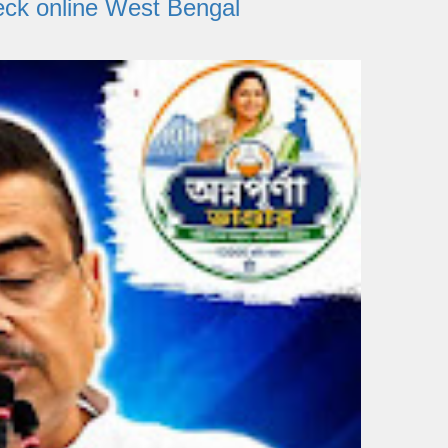
s Check online West Bengal