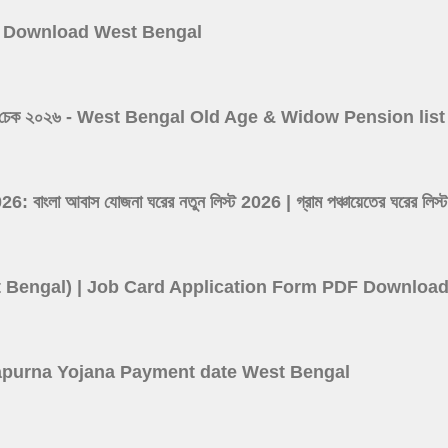
 Card Download West Bengal
 ভাতা লিস্ট চেক ২০২৬ - West Bengal Old Age & Widow Pension l
ংলা আবাস যোজনা ঘরের নতুন লিস্ট 2026 | গ্রাম পঞ্চায়েতের ঘর
(West Bengal) | Job Card Application Form PDF Downloa
বে? Annapurna Yojana Payment date West Bengal