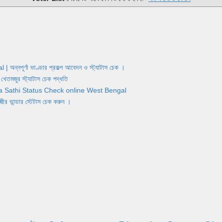
র্ণা ভাণ্ডার প্রকল্প আবেদন ও স্ট্যাটাস চেক ।
জুর স্ট্যাটাস চেক পদ্ধতি
Yuva Sathi Status Check online West Bengal
ান্ডার স্টেটাস চেক করুন ।