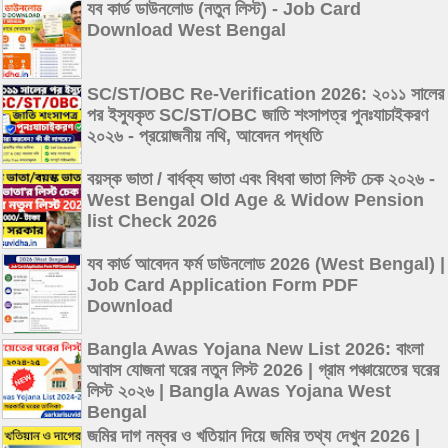
যব কার্ড ডাউনলোড (নতুন লিস্ট) - Job Card
Download West Bengal
SC/ST/OBC Re-Verification 2026: ২০১১ সালের
পর ইস্যুকৃত SC/ST/OBC জাতি শংসাপত্র পুনঃযাচাইকরণ
২০২৬ - প্রয়োজনীয় নথি, আবেদন পদ্ধতি
বয়স্ক ভাতা / বার্ধক্য ভাতা এবং বিধবা ভাতা লিস্ট চেক ২০২৬ -
West Bengal Old Age & Widow Pension
list Check 2026
যব কার্ড আবেদন ফর্ম ডাউনলোড 2026 (West Bengal) |
Job Card Application Form PDF
Download
Bangla Awas Yojana New List 2026: বাংলা
আবাস যোজনা ঘরের নতুন লিস্ট 2026 | গ্রাম পঞ্চায়েতের ঘরের
লিস্ট ২০২৬ | Bangla Awas Yojana West
Bengal
জমির দাগ নম্বর ও খতিয়ান দিয়ে জমির তথ্য দেখুন 2026 |