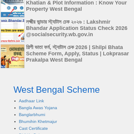
Khatian & Plot Information : Know Your
Property West Bengal
লক্ষ্মীর ভান্ডার স্ট্যাটাস চেক ২০২৬ : Lakshmir
Bhandar Application Status Check 2026
@socialsecurity.wb.gov.in
শিল্পী ভাতা ফর্ম, স্ট্যাটাস চেক 2026 | Shilpi Bhata
Scheme Form, Apply, Status | Lokprasar
Prakalpa West Bengal
West Bengal Scheme
Aadhaar Link
Bangla Awas Yojana
Banglarbhumi
Bhumihin Khetmajur
Cast Certificate