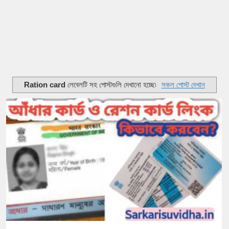
Ration card
লেবেলটি সহ পোস্টগুলি দেখানো হচ্ছে৷
সকল পোস্ট দেখান