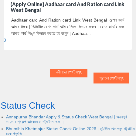
{Apply Online} Aadhaar card And Ration card Link
West Bengal
Aadhaar card And Ration card Link West Bengal |রেশন কার্ড
আধার লিংক | ডিজিটাল রেশন কার্ড আঁধার লিংক কিভাবে করবে | রেশন কার্ডের সঙ্গে
আধার কার্ড লিঙ্ক কিভাবে করতে হয় জানুন | Aadhaa…
3
নবীনতর পোস্টসমূহ
পুরাতন পোস্টসমূহ
Status Check
Annapurna Bhandar Apply & Status Check West Bengal | অন্নপূর্ণা
ভাণ্ডার প্রকল্প আবেদন ও স্ট্যাটাস চেক ।
Bhumihin Khetmajur Status Check Online 2026 | ভূমিহীন খেতমজুর স্ট্যাটাস
চেক পদ্ধতি