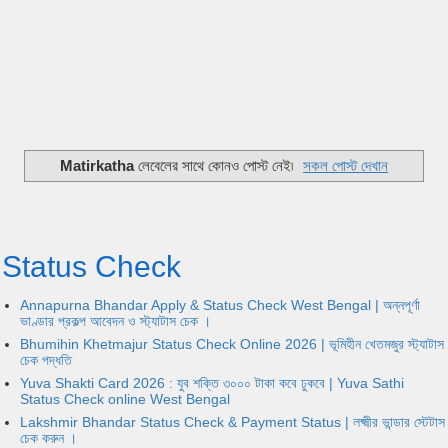
Matirkatha
লেবেলের সাথে কোনও পোস্ট নেই৷
সকল পোস্ট দেখান
Status Check
Annapurna Bhandar Apply & Status Check West Bengal | অন্নপূর্ণা
ভাণ্ডার প্রকল্প আবেদন ও স্ট্যাটাস চেক ।
Bhumihin Khetmajur Status Check Online 2026 | ভূমিহীন খেতমজুর স্ট্যাটাস
চেক পদ্ধতি
Yuva Shakti Card 2026 : যুব শক্তি ৩০০০ টাকা কবে ঢুকবে | Yuva Sathi
Status Check online West Bengal
Lakshmir Bhandar Status Check & Payment Status | লক্ষ্মীর ভান্ডার স্টেটাস
চেক করুন ।