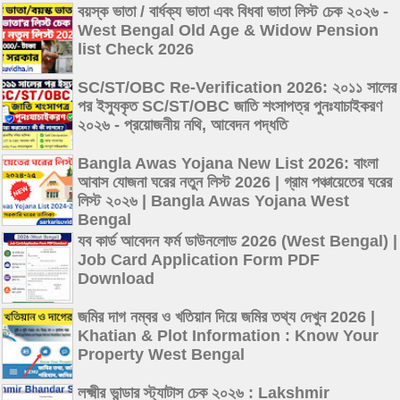
বয়স্ক ভাতা / বার্ধক্য ভাতা এবং বিধবা ভাতা লিস্ট চেক ২০২৬ -
West Bengal Old Age & Widow Pension
list Check 2026
SC/ST/OBC Re-Verification 2026: ২০১১ সালের
পর ইস্যুকৃত SC/ST/OBC জাতি শংসাপত্র পুনঃযাচাইকরণ
২০২৬ - প্রয়োজনীয় নথি, আবেদন পদ্ধতি
Bangla Awas Yojana New List 2026: বাংলা
আবাস যোজনা ঘরের নতুন লিস্ট 2026 | গ্রাম পঞ্চায়েতের ঘরের
লিস্ট ২০২৬ | Bangla Awas Yojana West
Bengal
যব কার্ড আবেদন ফর্ম ডাউনলোড 2026 (West Bengal) |
Job Card Application Form PDF
Download
জমির দাগ নম্বর ও খতিয়ান দিয়ে জমির তথ্য দেখুন 2026 |
Khatian & Plot Information : Know Your
Property West Bengal
লক্ষ্মীর ভান্ডার স্ট্যাটাস চেক ২০২৬ : Lakshmir