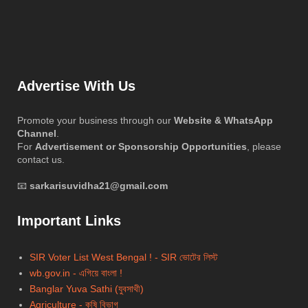
Advertise With Us
Promote your business through our
Website & WhatsApp
Channel
.
For
Advertisement or Sponsorship Opportunities
, please
contact us.
📧
sarkarisuvidha21@gmail.com
Important Links
SIR Voter List West Bengal ! - SIR ভোটের লিস্ট
wb.gov.in - এগিয়ে বাংলা !
Banglar Yuva Sathi (যুবসাথী)
Agriculture - কৃষি বিভাগ