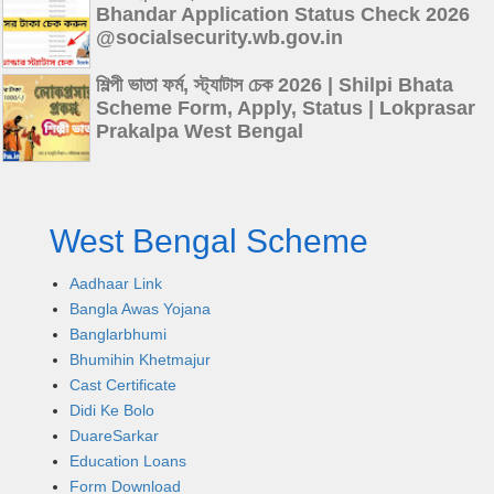
Bhandar Application Status Check 2026
@socialsecurity.wb.gov.in
শিল্পী ভাতা ফর্ম, স্ট্যাটাস চেক 2026 | Shilpi Bhata
Scheme Form, Apply, Status | Lokprasar
Prakalpa West Bengal
West Bengal Scheme
Aadhaar Link
Bangla Awas Yojana
Banglarbhumi
Bhumihin Khetmajur
Cast Certificate
Didi Ke Bolo
DuareSarkar
Education Loans
Form Download